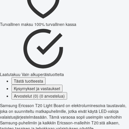
Turvallinen maksu
100% turvallinen kassa
Laatutakuu
Vain alkuperäistuotteita
Tästä tuotteesta
Kysymykset ja vastaukset
Arvostelut (0) (0 arvostelua)
Samsung Ericsson T20 Light Board on elektroluminesoiva taustavalo,
joka on suunniteltu matkapuhelimille, jotka eivät käytä LED-valoja
valaistusjärjestelmässään. Tämä varaosa sopii useimpiin vanhoihin
Samsung-puhelimiin ja kaikkiin Ericsson-malleihin T20:stä alkaen,
tarjoten tasaisen ja tehokkaan valaistuksen näytölle.