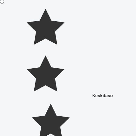
Keskitaso