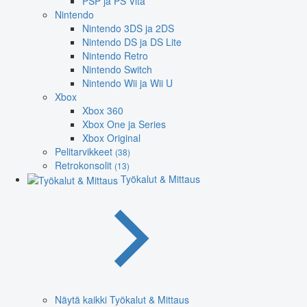
PSP ja PS Vita
Nintendo
Nintendo 3DS ja 2DS
Nintendo DS ja DS Lite
Nintendo Retro
Nintendo Switch
Nintendo Wii ja Wii U
Xbox
Xbox 360
Xbox One ja Series
Xbox Original
Pelitarvikkeet
(38)
Retrokonsolit
(13)
Työkalut & Mittaus
Näytä kaikki Työkalut & Mittaus