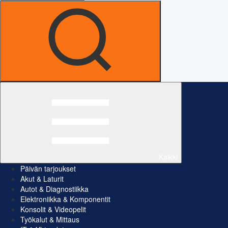
Kaikki
Päivän tarjoukset
Akut & Laturit
Autot & Diagnostiikka
Elektroniikka & Komponentit
Konsolit & Videopelit
Työkalut & Mittaus