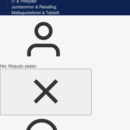
IT & Yhteydet
Juottaminen & Reballing
Matkapuhelimet & Tabletit
Hei, Kirjaudu sisään