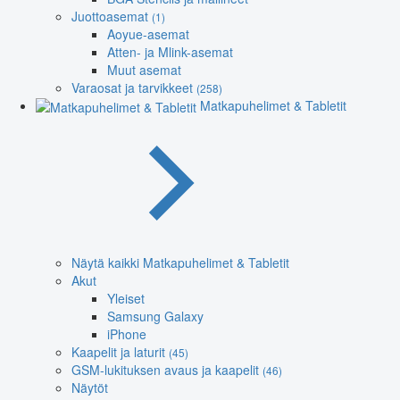
Juottoasemat
(1)
Aoyue-asemat
Atten- ja Mlink-asemat
Muut asemat
Varaosat ja tarvikkeet
(258)
Matkapuhelimet & Tabletit
Näytä kaikki Matkapuhelimet & Tabletit
Akut
Yleiset
Samsung Galaxy
iPhone
Kaapelit ja laturit
(45)
GSM-lukituksen avaus ja kaapelit
(46)
Näytöt