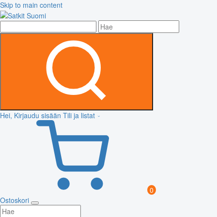
Skip to main content
Hei, Kirjaudu sisään
Tili ja listat
0
Ostoskori