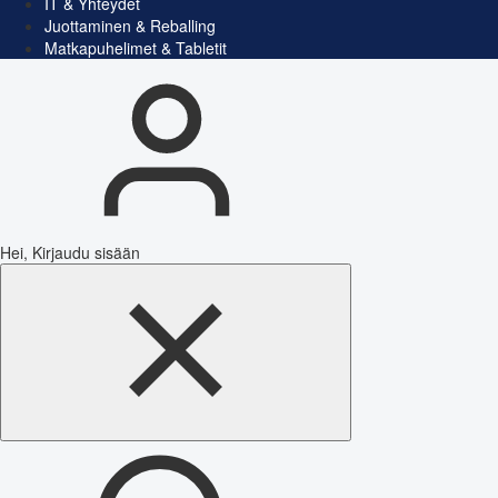
IT & Yhteydet
Juottaminen & Reballing
Matkapuhelimet & Tabletit
Hei, Kirjaudu sisään