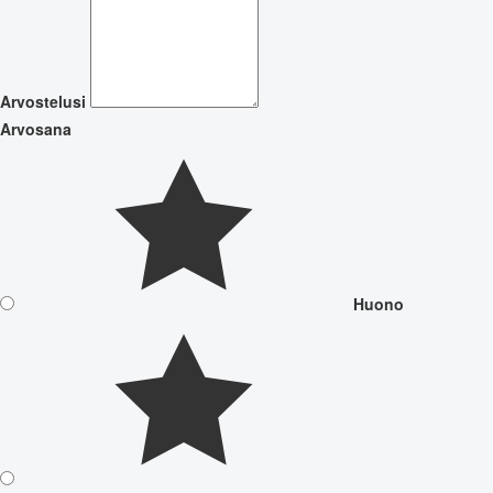
Arvostelusi
Arvosana
Huono