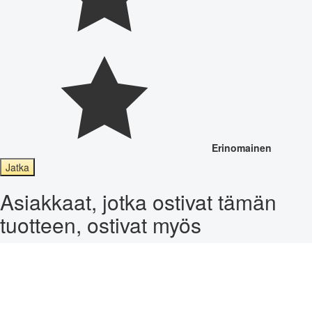
Erinomainen
Jatka
Asiakkaat, jotka ostivat tämän
tuotteen, ostivat myös