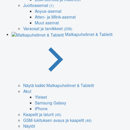
Juottoasemat
(1)
Aoyue-asemat
Atten- ja Mlink-asemat
Muut asemat
Varaosat ja tarvikkeet
(258)
Matkapuhelimet & Tabletit
Näytä kaikki Matkapuhelimet & Tabletit
Akut
Yleiset
Samsung Galaxy
iPhone
Kaapelit ja laturit
(45)
GSM-lukituksen avaus ja kaapelit
(46)
Näytöt