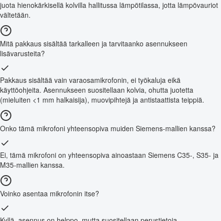
juota hienokärkisellä kolvilla hallitussa lämpötilassa, jotta lämpövauriot
vältetään.
Mitä pakkaus sisältää tarkalleen ja tarvitaanko asennukseen
lisävarusteita?
Pakkaus sisältää vain varaosamikrofonin, ei työkaluja eikä
käyttöohjeita. Asennukseen suositellaan kolvia, ohutta juotetta
(mieluiten <1 mm halkaisija), muovipihtejä ja antistaattista teippiä.
Onko tämä mikrofoni yhteensopiva muiden Siemens-mallien kanssa?
Ei, tämä mikrofoni on yhteensopiva ainoastaan Siemens C35-, S35- ja
M35-mallien kanssa.
Voinko asentaa mikrofonin itse?
Kyllä, asennus on helppo, mutta suositellaan perustietoja