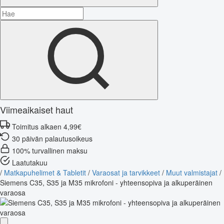
Viimeaikaiset haut
Toimitus alkaen 4,99€
30 päivän palautusoikeus
100% turvallinen maksu
Laatutakuu
/
Matkapuhelimet & Tabletit
/
Varaosat ja tarvikkeet
/
Muut valmistajat
/
Siemens C35, S35 ja M35 mikrofoni - yhteensopiva ja alkuperäinen
varaosa