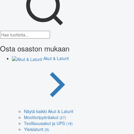
Osta osaston mukaan
Akut & Laturit
Näytä kaikki Akut & Laturit
Moottoripyöräakut
(27)
Teollisuusakut ja UPS
(18)
Yleislaturit
(9)