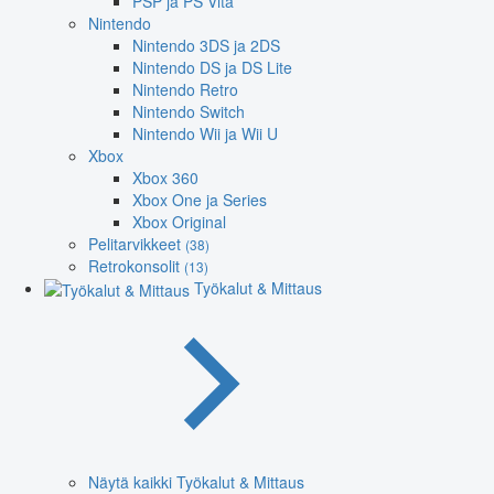
PSP ja PS Vita
Nintendo
Nintendo 3DS ja 2DS
Nintendo DS ja DS Lite
Nintendo Retro
Nintendo Switch
Nintendo Wii ja Wii U
Xbox
Xbox 360
Xbox One ja Series
Xbox Original
Pelitarvikkeet
(38)
Retrokonsolit
(13)
Työkalut & Mittaus
Näytä kaikki Työkalut & Mittaus