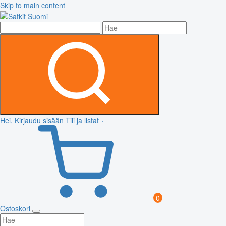
Skip to main content
Hei, Kirjaudu sisään
Tili ja listat
0
Ostoskori