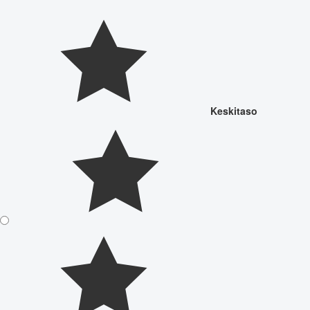
Keskitaso