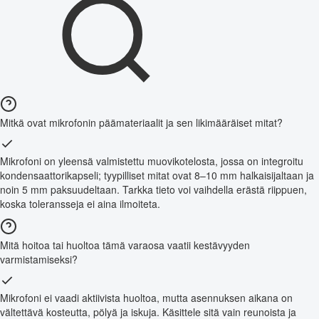
Mitkä ovat mikrofonin päämateriaalit ja sen likimääräiset mitat?
Mikrofoni on yleensä valmistettu muovikotelosta, jossa on integroitu
kondensaattorikapseli; tyypilliset mitat ovat 8–10 mm halkaisijaltaan ja
noin 5 mm paksuudeltaan. Tarkka tieto voi vaihdella erästä riippuen,
koska toleransseja ei aina ilmoiteta.
Mitä hoitoa tai huoltoa tämä varaosa vaatii kestävyyden
varmistamiseksi?
Mikrofoni ei vaadi aktiivista huoltoa, mutta asennuksen aikana on
vältettävä kosteutta, pölyä ja iskuja. Käsittele sitä vain reunoista ja