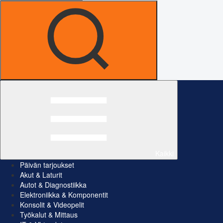
Kaikki
Päivän tarjoukset
Akut & Laturit
Autot & Diagnostiikka
Elektroniikka & Komponentit
Konsolit & Videopelit
Työkalut & Mittaus