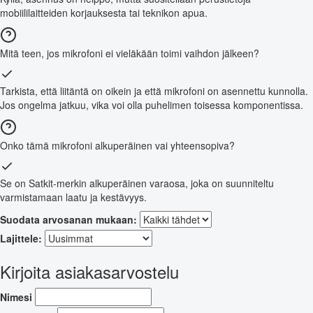
mobiililaitteiden korjauksesta tai teknikon apua.
Mitä teen, jos mikrofoni ei vieläkään toimi vaihdon jälkeen?
Tarkista, että liitäntä on oikein ja että mikrofoni on asennettu kunnolla.
Jos ongelma jatkuu, vika voi olla puhelimen toisessa komponentissa.
Onko tämä mikrofoni alkuperäinen vai yhteensopiva?
Se on Satkit-merkin alkuperäinen varaosa, joka on suunniteltu
varmistamaan laatu ja kestävyys.
Suodata arvosanan mukaan:
Lajittele:
Kirjoita asiakasarvostelu
Nimesi