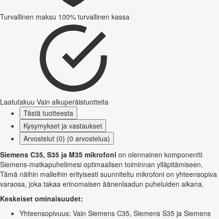
Turvallinen maksu
100% turvallinen kassa
Laatutakuu
Vain alkuperäistuotteita
Tästä tuotteesta
Kysymykset ja vastaukset
Arvostelut (0) (0 arvostelua)
Siemens C35, S35 ja M35 mikrofoni
on olennainen komponentti
Siemens-matkapuhelimesi optimaalisen toiminnan ylläpitämiseen.
Tämä näihin malleihin erityisesti suunniteltu mikrofoni on yhteensopiva
varaosa, joka takaa erinomaisen äänenlaadun puheluiden aikana.
Keskeiset ominaisuudet:
Yhteensopivuus: Vain Siemens C35, Siemens S35 ja Siemens