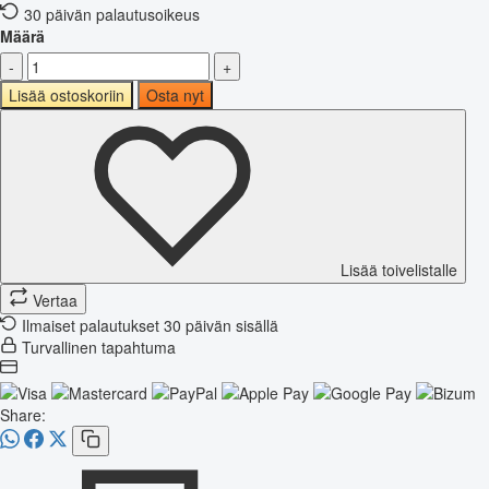
30 päivän palautusoikeus
Määrä
-
+
Lisää ostoskoriin
Osta nyt
Lisää toivelistalle
Vertaa
Ilmaiset palautukset 30 päivän sisällä
Turvallinen tapahtuma
Share: