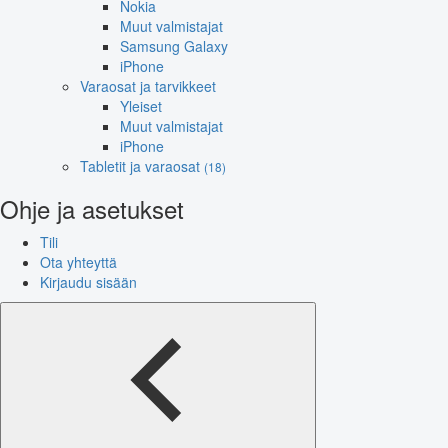
Nokia
Muut valmistajat
Samsung Galaxy
iPhone
Varaosat ja tarvikkeet
Yleiset
Muut valmistajat
iPhone
Tabletit ja varaosat
(18)
Ohje ja asetukset
Tili
Ota yhteyttä
Kirjaudu sisään