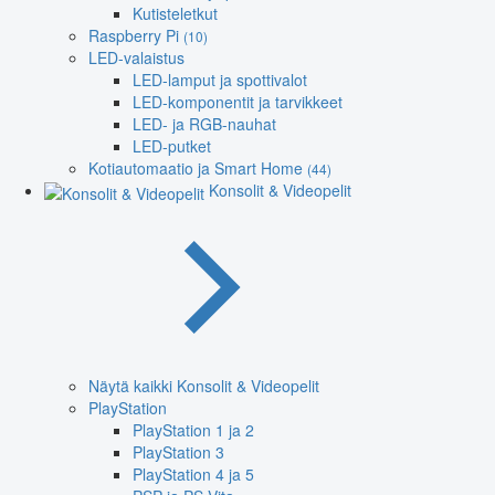
Kutisteletkut
Raspberry Pi
(10)
LED-valaistus
LED-lamput ja spottivalot
LED-komponentit ja tarvikkeet
LED- ja RGB-nauhat
LED-putket
Kotiautomaatio ja Smart Home
(44)
Konsolit & Videopelit
Näytä kaikki Konsolit & Videopelit
PlayStation
PlayStation 1 ja 2
PlayStation 3
PlayStation 4 ja 5