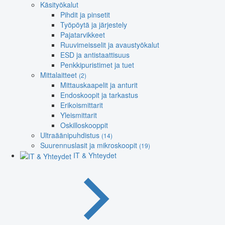
Käsityökalut
Pihdit ja pinsetit
Työpöytä ja järjestely
Pajatarvikkeet
Ruuvimeisselit ja avaustyökalut
ESD ja antistaattisuus
Penkkipuristimet ja tuet
Mittalaitteet
(2)
Mittauskaapelit ja anturit
Endoskoopit ja tarkastus
Erikoismittarit
Yleismittarit
Oskilloskooppit
Ultraäänipuhdistus
(14)
Suurennuslasit ja mikroskoopit
(19)
IT & Yhteydet