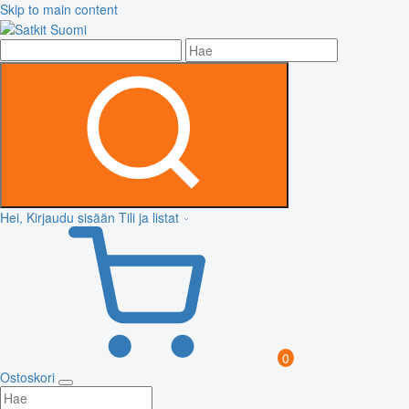
Skip to main content
Hei, Kirjaudu sisään
Tili ja listat
0
Ostoskori