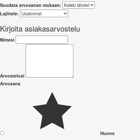
Suodata arvosanan mukaan:
Lajittele:
Kirjoita asiakasarvostelu
Nimesi
Arvostelusi
Arvosana
Huono