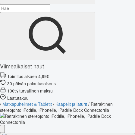
Viimeaikaiset haut
Toimitus alkaen 4,99€
30 päivän palautusoikeus
100% turvallinen maksu
Laatutakuu
/
Matkapuhelimet & Tabletit
/
Kaapelit ja laturit
/
Retraktinen
stereojohto iPodille, iPhonelle, iPadille Dock Connectorilla