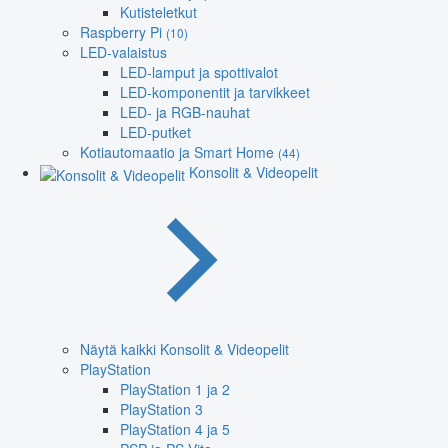
Kutisteletkut
Raspberry Pi
(10)
LED-valaistus
LED-lamput ja spottivalot
LED-komponentit ja tarvikkeet
LED- ja RGB-nauhat
LED-putket
Kotiautomaatio ja Smart Home
(44)
Konsolit & Videopelit
Näytä kaikki Konsolit & Videopelit
PlayStation
PlayStation 1 ja 2
PlayStation 3
PlayStation 4 ja 5