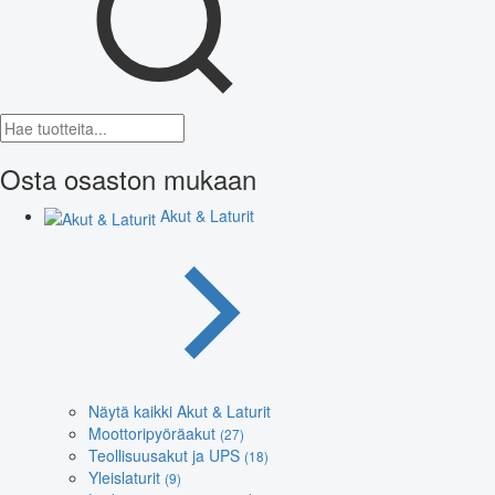
Osta osaston mukaan
Akut & Laturit
Näytä kaikki Akut & Laturit
Moottoripyöräakut
(27)
Teollisuusakut ja UPS
(18)
Yleislaturit
(9)