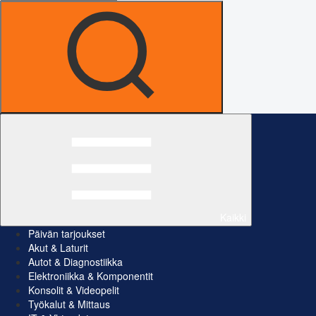
Kaikki
Päivän tarjoukset
Akut & Laturit
Autot & Diagnostiikka
Elektroniikka & Komponentit
Konsolit & Videopelit
Työkalut & Mittaus