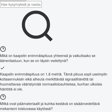
Mikä on kaapelin enimmäispituus yhteensä ja vaikuttaako se
äänenlaatuun, kun se on täysin vedettynä?
Kaapelin enimmäispituus on 1,8 metriä. Tämä pituus sopii useimpiin
kotiasennuksiin eikä aiheuta merkittävää signaalihäviötä tai
huomattavaa vääristymää normaaliolosuhteissa, kunhan ulkoisia
häiriöitä ei ole.
Mitkä ovat päämateriaalit ja kuinka kestävä on sisäänvedettävä
mekanismi toistuvassa käytössä?