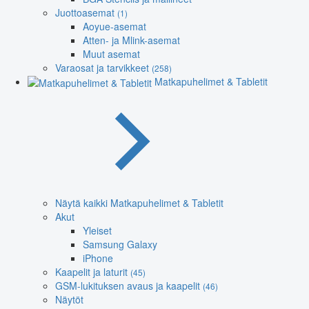
Juottoasemat
(1)
Aoyue-asemat
Atten- ja Mlink-asemat
Muut asemat
Varaosat ja tarvikkeet
(258)
Matkapuhelimet & Tabletit
Näytä kaikki Matkapuhelimet & Tabletit
Akut
Yleiset
Samsung Galaxy
iPhone
Kaapelit ja laturit
(45)
GSM-lukituksen avaus ja kaapelit
(46)
Näytöt