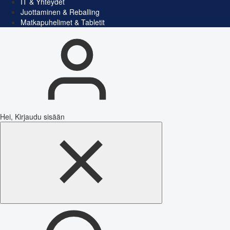
IT & Yhteydet
Juottaminen & Reballing
Matkapuhelimet & Tabletit
Hei, Kirjaudu sisään