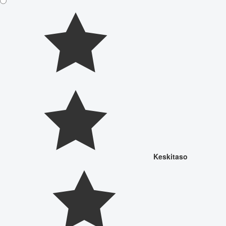
Keskitaso