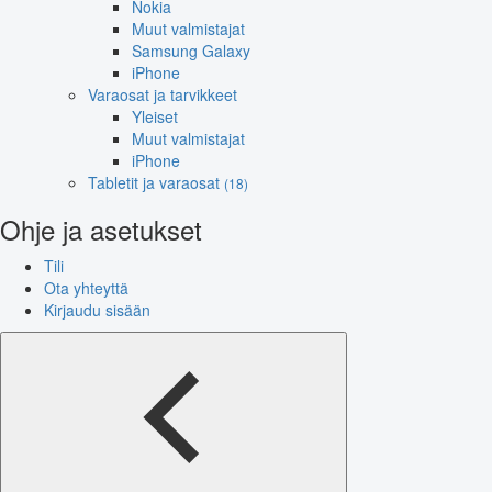
Nokia
Muut valmistajat
Samsung Galaxy
iPhone
Varaosat ja tarvikkeet
Yleiset
Muut valmistajat
iPhone
Tabletit ja varaosat
(18)
Ohje ja asetukset
Tili
Ota yhteyttä
Kirjaudu sisään