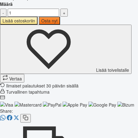
Määrä
-
+
Lisää ostoskoriin
Osta nyt
Lisää toivelistalle
Vertaa
Ilmaiset palautukset 30 päivän sisällä
Turvallinen tapahtuma
Share: