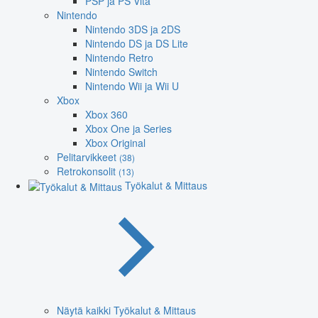
PSP ja PS Vita
Nintendo
Nintendo 3DS ja 2DS
Nintendo DS ja DS Lite
Nintendo Retro
Nintendo Switch
Nintendo Wii ja Wii U
Xbox
Xbox 360
Xbox One ja Series
Xbox Original
Pelitarvikkeet
(38)
Retrokonsolit
(13)
Työkalut & Mittaus
Näytä kaikki Työkalut & Mittaus