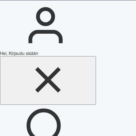
Hei, Kirjaudu sisään