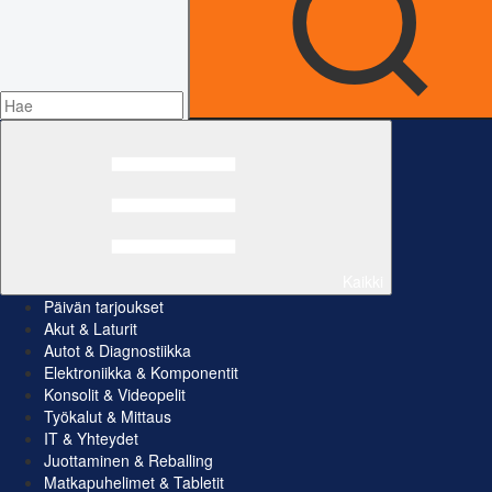
Kaikki
Päivän tarjoukset
Akut & Laturit
Autot & Diagnostiikka
Elektroniikka & Komponentit
Konsolit & Videopelit
Työkalut & Mittaus
IT & Yhteydet
Juottaminen & Reballing
Matkapuhelimet & Tabletit