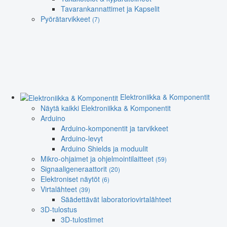
Tavarankannattimet ja Kapselit
Pyörätarvikkeet
(7)
Elektroniikka & Komponentit
Näytä kaikki Elektroniikka & Komponentit
Arduino
Arduino-komponentit ja tarvikkeet
Arduino-levyt
Arduino Shields ja moduulit
Mikro-ohjaimet ja ohjelmointilaitteet
(59)
Signaaligeneraattorit
(20)
Elektroniset näytöt
(6)
Virtalähteet
(39)
Säädettävät laboratoriovirtalähteet
3D-tulostus
3D-tulostimet