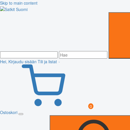
Skip to main content
Hei, Kirjaudu sisään
Tili ja listat
0
Ostoskori