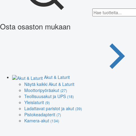
Osta osaston mukaan
Akut & Laturit
Näytä kaikki Akut & Laturit
Moottoripyöräakut
(27)
Teollisuusakut ja UPS
(18)
Yleislaturit
(9)
Ladattavat paristot ja akut
(39)
Pistokeadapterit
(7)
Kamera-akut
(134)