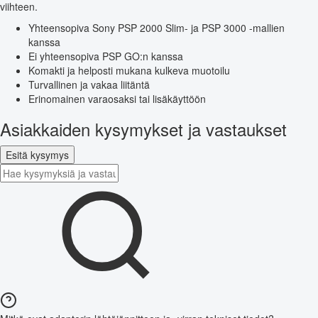
viihteen.
Yhteensopiva Sony PSP 2000 Slim- ja PSP 3000 -mallien
kanssa
Ei yhteensopiva PSP GO:n kanssa
Komakti ja helposti mukana kulkeva muotoilu
Turvallinen ja vakaa liitäntä
Erinomainen varaosaksi tai lisäkäyttöön
Asiakkaiden kysymykset ja vastaukset
Esitä kysymys