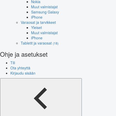
Nokia
Muut valmistajat
Samsung Galaxy
iPhone
Varaosat ja tarvikkeet
Yleiset
Muut valmistajat
iPhone
Tabletit ja varaosat
(18)
Ohje ja asetukset
Tili
Ota yhteyttä
Kirjaudu sisään