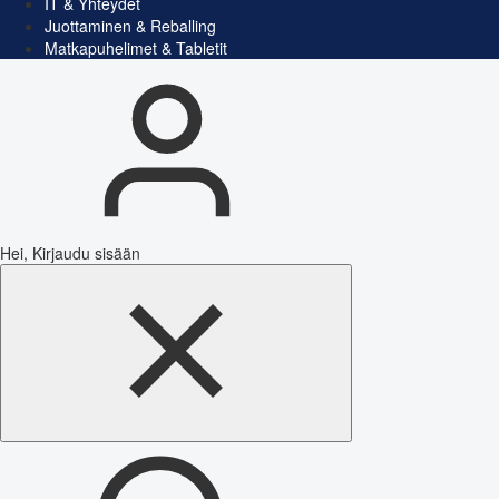
IT & Yhteydet
Juottaminen & Reballing
Matkapuhelimet & Tabletit
Hei, Kirjaudu sisään