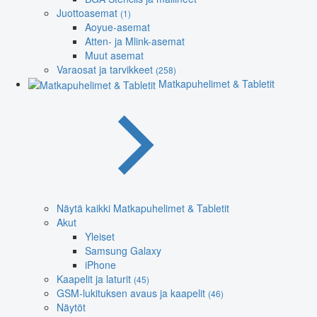
Juottoasemat
(1)
Aoyue-asemat
Atten- ja Mlink-asemat
Muut asemat
Varaosat ja tarvikkeet
(258)
Matkapuhelimet & Tabletit
Näytä kaikki Matkapuhelimet & Tabletit
Akut
Yleiset
Samsung Galaxy
iPhone
Kaapelit ja laturit
(45)
GSM-lukituksen avaus ja kaapelit
(46)
Näytöt