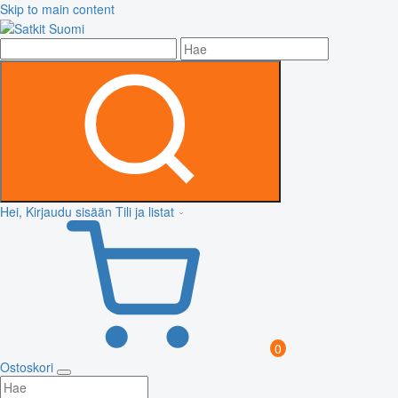
Skip to main content
Hei, Kirjaudu sisään
Tili ja listat
0
Ostoskori