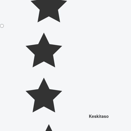
Keskitaso