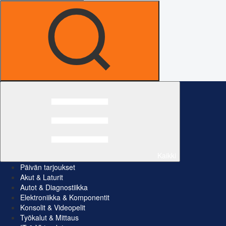
Kaikki
Päivän tarjoukset
Akut & Laturit
Autot & Diagnostiikka
Elektroniikka & Komponentit
Konsolit & Videopelit
Työkalut & Mittaus