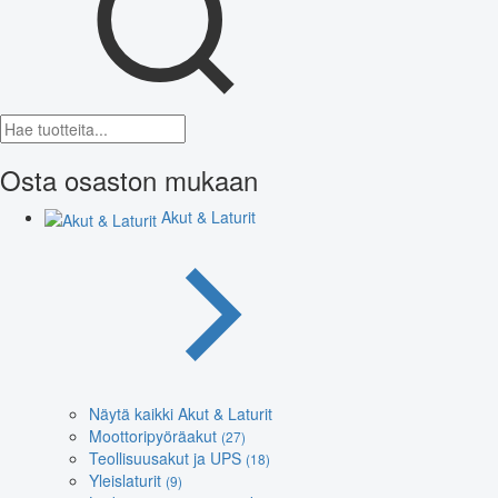
Osta osaston mukaan
Akut & Laturit
Näytä kaikki Akut & Laturit
Moottoripyöräakut
(27)
Teollisuusakut ja UPS
(18)
Yleislaturit
(9)