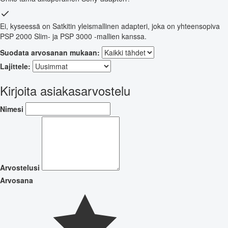
Ei, kyseessä on Satkitin yleismallinen adapteri, joka on yhteensopiva
PSP 2000 Slim- ja PSP 3000 -mallien kanssa.
Suodata arvosanan mukaan:
Lajittele:
Kirjoita asiakasarvostelu
Nimesi
Arvostelusi
Arvosana