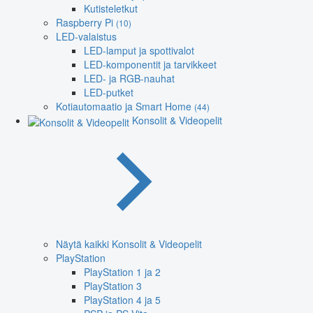
Kutisteletkut
Raspberry Pi
(10)
LED-valaistus
LED-lamput ja spottivalot
LED-komponentit ja tarvikkeet
LED- ja RGB-nauhat
LED-putket
Kotiautomaatio ja Smart Home
(44)
Konsolit & Videopelit
Näytä kaikki Konsolit & Videopelit
PlayStation
PlayStation 1 ja 2
PlayStation 3
PlayStation 4 ja 5