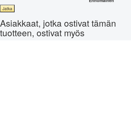
Erinomainen
Jatka
Asiakkaat, jotka ostivat tämän
tuotteen, ostivat myös