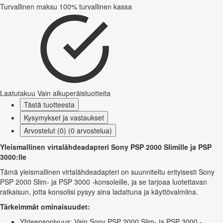
Turvallinen maksu
100% turvallinen kassa
Laatutakuu
Vain alkuperäistuotteita
Tästä tuotteesta
Kysymykset ja vastaukset
Arvostelut (0) (0 arvostelua)
Yleismallinen virtalähdeadapteri Sony PSP 2000 Slimille ja PSP
3000:lle
Tämä yleismallinen virtalähdeadapteri on suunniteltu erityisesti Sony
PSP 2000 Slim- ja PSP 3000 -konsoleille, ja se tarjoaa luotettavan
ratkaisun, jotta konsolisi pysyy aina ladattuna ja käyttövalmiina.
Tärkeimmät ominaisuudet:
Yhteensopivuus: Vain Sony PSP 2000 Slim- ja PSP 3000 -