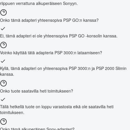
riippuen verrattuna alkuperäiseen Sonyyn.
Onko tämä adapteri yhteensopiva PSP GO:n kanssa?
Ei, tämä adapteri ei ole yhteensopiva PSP GO -konsolin kanssa.
Voinko käyttää tätä adapteria PSP 3000:n lataamiseen?
Kyllä, tämä adapteri on yhteensopiva PSP 3000:n ja PSP 2000 Slimin
kanssa.
Onko tuote saatavilla heti toimitukseen?
Tällä hetkellä tuote on loppu varastosta eikä ole saatavilla heti
toimitukseen.
Onko tämä alkuperäinen Sony-adapteri?