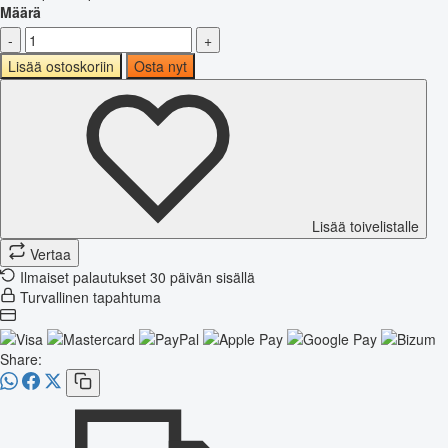
Määrä
-
+
Lisää ostoskoriin
Osta nyt
Lisää toivelistalle
Vertaa
Ilmaiset palautukset 30 päivän sisällä
Turvallinen tapahtuma
Share: