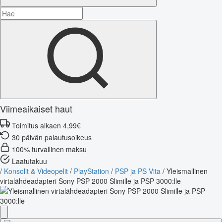
Viimeaikaiset haut
Toimitus alkaen 4,99€
30 päivän palautusoikeus
100% turvallinen maksu
Laatutakuu
/
Konsolit & Videopelit
/
PlayStation
/
PSP ja PS Vita
/
Yleismallinen
virtalähdeadapteri Sony PSP 2000 Slimille ja PSP 3000:lle