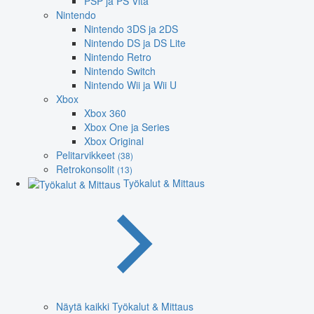
PSP ja PS Vita
Nintendo
Nintendo 3DS ja 2DS
Nintendo DS ja DS Lite
Nintendo Retro
Nintendo Switch
Nintendo Wii ja Wii U
Xbox
Xbox 360
Xbox One ja Series
Xbox Original
Pelitarvikkeet
(38)
Retrokonsolit
(13)
Työkalut & Mittaus
Näytä kaikki Työkalut & Mittaus