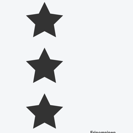
Erinomainen