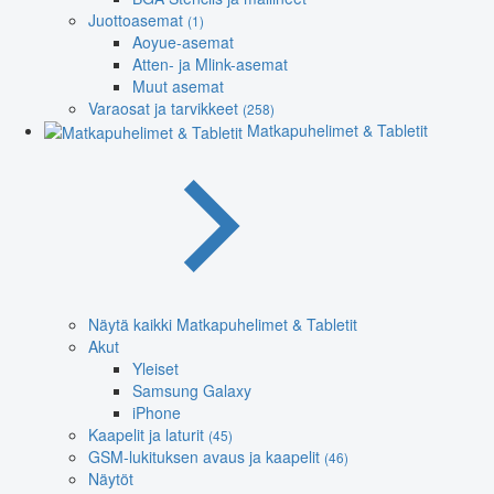
Juottoasemat
(1)
Aoyue-asemat
Atten- ja Mlink-asemat
Muut asemat
Varaosat ja tarvikkeet
(258)
Matkapuhelimet & Tabletit
Näytä kaikki Matkapuhelimet & Tabletit
Akut
Yleiset
Samsung Galaxy
iPhone
Kaapelit ja laturit
(45)
GSM-lukituksen avaus ja kaapelit
(46)
Näytöt