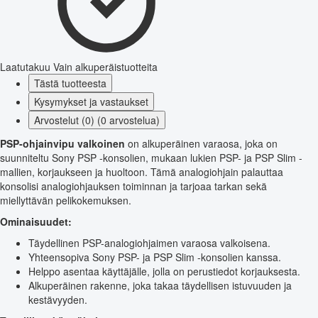
Laatutakuu
Vain alkuperäistuotteita
Tästä tuotteesta
Kysymykset ja vastaukset
Arvostelut (0) (0 arvostelua)
PSP-ohjainvipu valkoinen
on alkuperäinen varaosa, joka on
suunniteltu Sony PSP -konsolien, mukaan lukien PSP- ja PSP Slim -
mallien, korjaukseen ja huoltoon. Tämä analogiohjain palauttaa
konsolisi analogiohjauksen toiminnan ja tarjoaa tarkan sekä
miellyttävän pelikokemuksen.
Ominaisuudet:
Täydellinen PSP-analogiohjaimen varaosa valkoisena.
Yhteensopiva Sony PSP- ja PSP Slim -konsolien kanssa.
Helppo asentaa käyttäjälle, jolla on perustiedot korjauksesta.
Alkuperäinen rakenne, joka takaa täydellisen istuvuuden ja
kestävyyden.