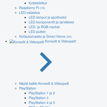
Kutisteletkut
Raspberry Pi
(10)
LED-valaistus
LED-lamput ja spottivalot
LED-komponentit ja tarvikkeet
LED- ja RGB-nauhat
LED-putket
Kotiautomaatio ja Smart Home
(44)
Konsolit & Videopelit
Näytä kaikki Konsolit & Videopelit
PlayStation
PlayStation 1 ja 2
PlayStation 3
PlayStation 4 ja 5