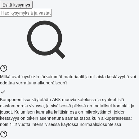
Esitä kysymys
Mitkä ovat joystickin tärkeimmät materiaalit ja millaista kestävyyttä voi
odottaa verrattuna alkuperäiseen?
Komponentissa käytetään ABS-muovia kotelossa ja synteettisiä
elastomeereja vivussa, ja sisäisessä piirissä on metalliset kontaktit ja
jouset. Kulumisen kannalta kriittisin osa on mikrokytkimet, joiden
kestävyys on oikein asennettuna samaa tasoa kuin alkuperäisessä:
noin 1–2 vuotta intensiivisessä käytössä normaaliolosuhteissa.