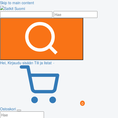
Skip to main content
Hei, Kirjaudu sisään
Tili ja listat
0
Ostoskori