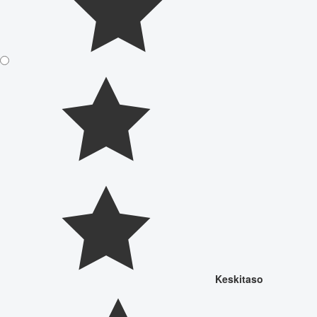
Keskitaso