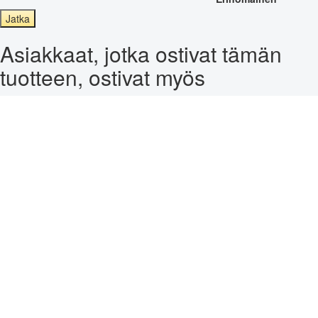
Jatka
Asiakkaat, jotka ostivat tämän
tuotteen, ostivat myös