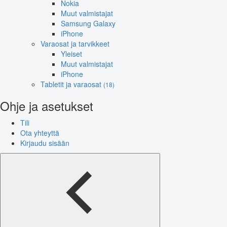
Nokia
Muut valmistajat
Samsung Galaxy
iPhone
Varaosat ja tarvikkeet
Yleiset
Muut valmistajat
iPhone
Tabletit ja varaosat
(18)
Ohje ja asetukset
Tili
Ota yhteyttä
Kirjaudu sisään