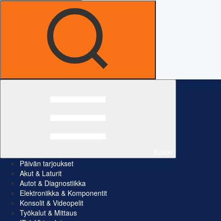
Kaikki
Päivän tarjoukset
Akut & Laturit
Autot & Diagnostiikka
Elektroniikka & Komponentit
Konsolit & Videopelit
Työkalut & Mittaus