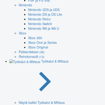
PSP ja PS Vita
Nintendo
Nintendo 3DS ja 2DS
Nintendo DS ja DS Lite
Nintendo Retro
Nintendo Switch
Nintendo Wii ja Wii U
Xbox
Xbox 360
Xbox One ja Series
Xbox Original
Pelitarvikkeet
(38)
Retrokonsolit
(13)
Työkalut & Mittaus
Näytä kaikki Työkalut & Mittaus