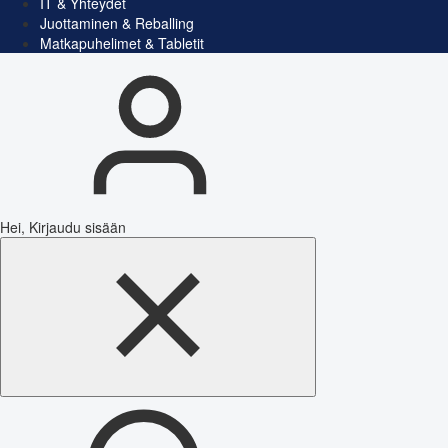
IT & Yhteydet
Juottaminen & Reballing
Matkapuhelimet & Tabletit
Hei, Kirjaudu sisään