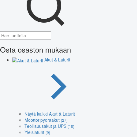
Osta osaston mukaan
Akut & Laturit
Näytä kaikki Akut & Laturit
Moottoripyöräakut
(27)
Teollisuusakut ja UPS
(18)
Yleislaturit
(9)