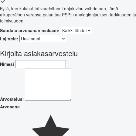
Kyllä, kun kulunut tai vaurioitunut ohjainvipu vaihdetaan, tämä
alkuperäinen varaosa palauttaa PSP:n analogiohjauksen tarkkuuden ja
toimivuuden.
Suodata arvosanan mukaan:
Lajittele:
Kirjoita asiakasarvostelu
Nimesi
Arvostelusi
Arvosana