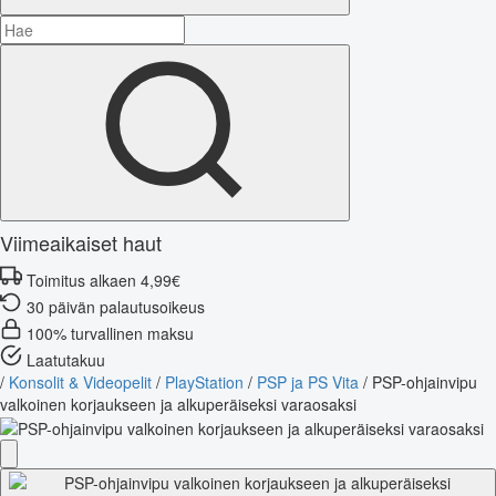
Viimeaikaiset haut
Toimitus alkaen 4,99€
30 päivän palautusoikeus
100% turvallinen maksu
Laatutakuu
/
Konsolit & Videopelit
/
PlayStation
/
PSP ja PS Vita
/
PSP-ohjainvipu
valkoinen korjaukseen ja alkuperäiseksi varaosaksi