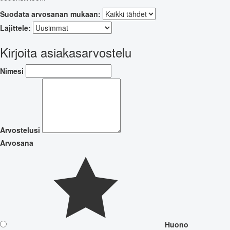
Suodata arvosanan mukaan:
Lajittele:
Kirjoita asiakasarvostelu
Nimesi
Arvostelusi
Arvosana
Huono