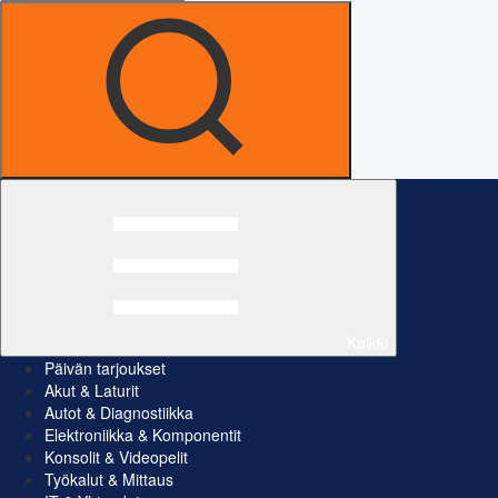
Kaikki
Päivän tarjoukset
Akut & Laturit
Autot & Diagnostiikka
Elektroniikka & Komponentit
Konsolit & Videopelit
Työkalut & Mittaus