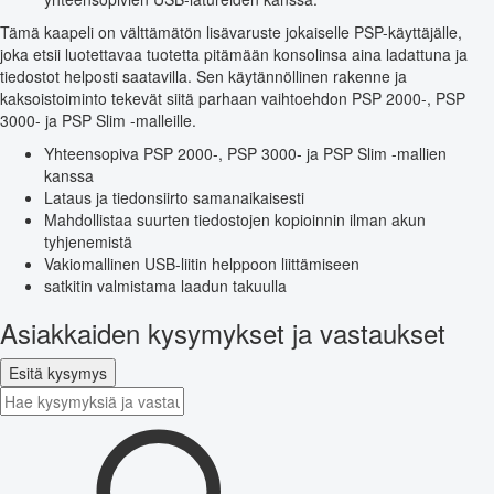
Tämä kaapeli on välttämätön lisävaruste jokaiselle PSP-käyttäjälle,
joka etsii luotettavaa tuotetta pitämään konsolinsa aina ladattuna ja
tiedostot helposti saatavilla. Sen käytännöllinen rakenne ja
kaksoistoiminto tekevät siitä parhaan vaihtoehdon PSP 2000-, PSP
3000- ja PSP Slim -malleille.
Yhteensopiva PSP 2000-, PSP 3000- ja PSP Slim -mallien
kanssa
Lataus ja tiedonsiirto samanaikaisesti
Mahdollistaa suurten tiedostojen kopioinnin ilman akun
tyhjenemistä
Vakiomallinen USB-liitin helppoon liittämiseen
satkitin valmistama laadun takuulla
Asiakkaiden kysymykset ja vastaukset
Esitä kysymys