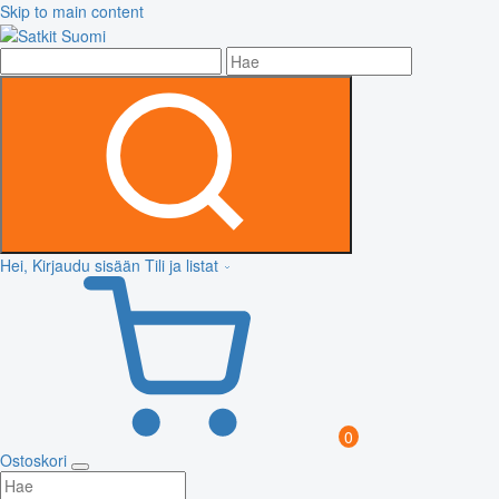
Skip to main content
Hei, Kirjaudu sisään
Tili ja listat
0
Ostoskori