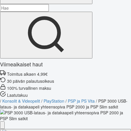
Viimeaikaiset haut
Toimitus alkaen 4,99€
30 päivän palautusoikeus
100% turvallinen maksu
Laatutakuu
/
Konsolit & Videopelit
/
PlayStation
/
PSP ja PS Vita
/
PSP 3000 USB-
lataus- ja datakaapeli yhteensopiva PSP 2000 ja PSP Slim satkit