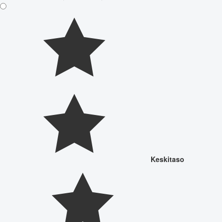
Keskitaso