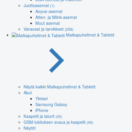
Juottoasemat
(1)
Aoyue-asemat
Atten- ja Mlink-asemat
Muut asemat
Varaosat ja tarvikkeet
(258)
Matkapuhelimet & Tabletit
Näytä kaikki Matkapuhelimet & Tabletit
Akut
Yleiset
Samsung Galaxy
iPhone
Kaapelit ja laturit
(45)
GSM-lukituksen avaus ja kaapelit
(46)
Näytöt