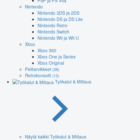
PSP ja PS Vita
Nintendo
Nintendo 3DS ja 2DS
Nintendo DS ja DS Lite
Nintendo Retro
Nintendo Switch
Nintendo Wii ja Wii U
Xbox
Xbox 360
Xbox One ja Series
Xbox Original
Pelitarvikkeet
(38)
Retrokonsolit
(13)
Työkalut & Mittaus
Näytä kaikki Työkalut & Mittaus