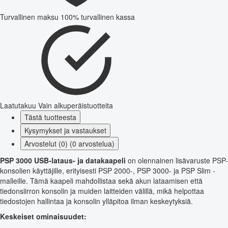
Turvallinen maksu
100% turvallinen kassa
Laatutakuu
Vain alkuperäistuotteita
Tästä tuotteesta
Kysymykset ja vastaukset
Arvostelut (0) (0 arvostelua)
PSP 3000 USB-lataus- ja datakaapeli
on olennainen lisävaruste PSP-
konsolien käyttäjille, erityisesti PSP 2000-, PSP 3000- ja PSP Slim -
malleille. Tämä kaapeli mahdollistaa sekä akun lataamisen että
tiedonsiirron konsolin ja muiden laitteiden välillä, mikä helpottaa
tiedostojen hallintaa ja konsolin ylläpitoa ilman keskeytyksiä.
Keskeiset ominaisuudet: