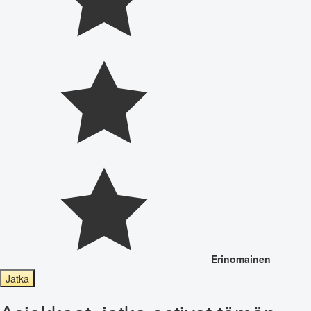
Erinomainen
Jatka