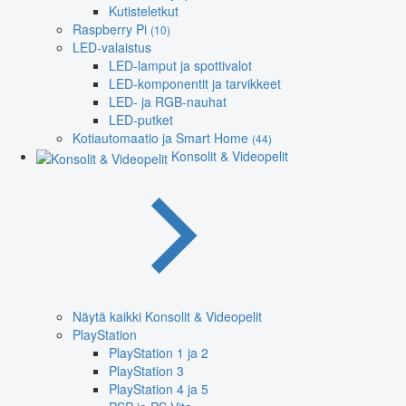
Kutisteletkut
Raspberry Pi
(10)
LED-valaistus
LED-lamput ja spottivalot
LED-komponentit ja tarvikkeet
LED- ja RGB-nauhat
LED-putket
Kotiautomaatio ja Smart Home
(44)
Konsolit & Videopelit
Näytä kaikki Konsolit & Videopelit
PlayStation
PlayStation 1 ja 2
PlayStation 3
PlayStation 4 ja 5