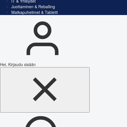
IT & Yhteydet
Juottaminen & Reballing
Matkapuhelimet & Tabletit
Hei, Kirjaudu sisään