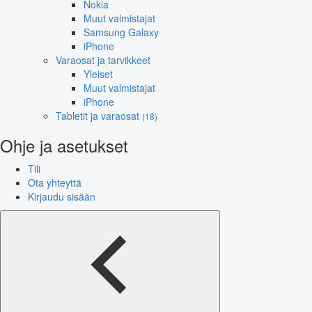
Nokia
Muut valmistajat
Samsung Galaxy
iPhone
Varaosat ja tarvikkeet
Yleiset
Muut valmistajat
iPhone
Tabletit ja varaosat
(18)
Ohje ja asetukset
Tili
Ota yhteyttä
Kirjaudu sisään