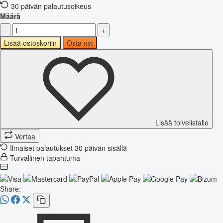
30 päivän palautusoikeus
Määrä
-
+
Lisää ostoskoriin
Osta nyt
Lisää toivelistalle
Vertaa
Ilmaiset palautukset 30 päivän sisällä
Turvallinen tapahtuma
Share: