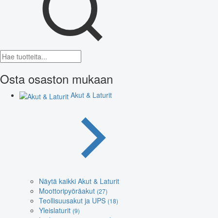
Osta osaston mukaan
Akut & Laturit
Näytä kaikki Akut & Laturit
Moottoripyöräakut
(27)
Teollisuusakut ja UPS
(18)
Yleislaturit
(9)