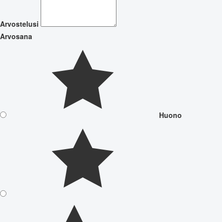
Arvostelusi
Arvosana
Huono