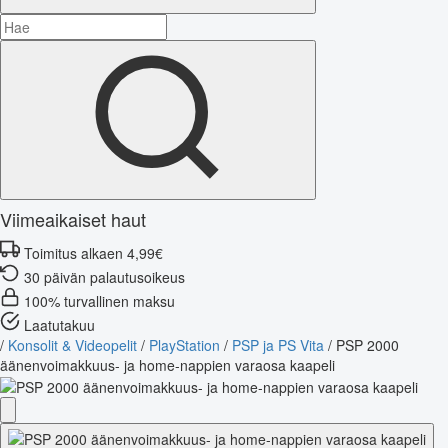
Viimeaikaiset haut
Toimitus alkaen 4,99€
30 päivän palautusoikeus
100% turvallinen maksu
Laatutakuu
/
Konsolit & Videopelit
/
PlayStation
/
PSP ja PS Vita
/
PSP 2000
äänenvoimakkuus- ja home-nappien varaosa kaapeli