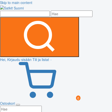
Skip to main content
Hei, Kirjaudu sisään
Tili ja listat
0
Ostoskori