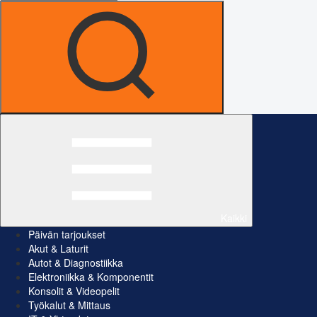
Kaikki
Päivän tarjoukset
Akut & Laturit
Autot & Diagnostiikka
Elektroniikka & Komponentit
Konsolit & Videopelit
Työkalut & Mittaus