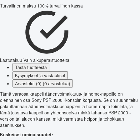
Turvallinen maksu
100% turvallinen kassa
Laatutakuu
Vain alkuperäistuotteita
Tästä tuotteesta
Kysymykset ja vastaukset
Arvostelut (0) (0 arvostelua)
Tämä varaosa kaapeli äänenvoimakkuus- ja home-napeille on
olennainen osa Sony PSP 2000 -konsolin korjausta. Se on suunniteltu
palauttamaan äänenvoimakkuusnappien ja home-napin toiminta, ja
tämä joustava kaapeli on yhteensopiva minkä tahansa PSP 2000 -
version tai alueen kanssa, mikä varmistaa helpon ja tehokkaan
asennuksen.
Keskeiset ominaisuudet: