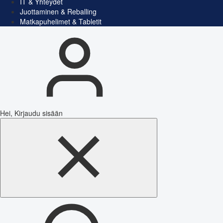
IT & Yhteydet
Juottaminen & Reballing
Matkapuhelimet & Tabletit
Hei, Kirjaudu sisään