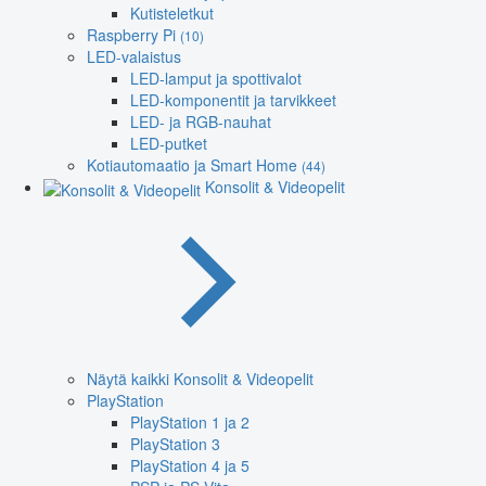
Kutisteletkut
Raspberry Pi
(10)
LED-valaistus
LED-lamput ja spottivalot
LED-komponentit ja tarvikkeet
LED- ja RGB-nauhat
LED-putket
Kotiautomaatio ja Smart Home
(44)
Konsolit & Videopelit
Näytä kaikki Konsolit & Videopelit
PlayStation
PlayStation 1 ja 2
PlayStation 3
PlayStation 4 ja 5