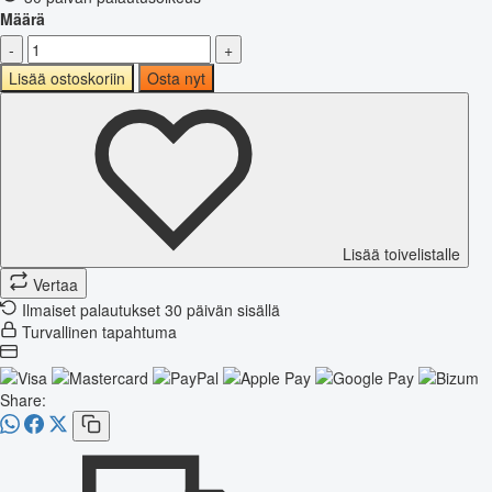
Määrä
-
+
Lisää ostoskoriin
Osta nyt
Lisää toivelistalle
Vertaa
Ilmaiset palautukset 30 päivän sisällä
Turvallinen tapahtuma
Share: