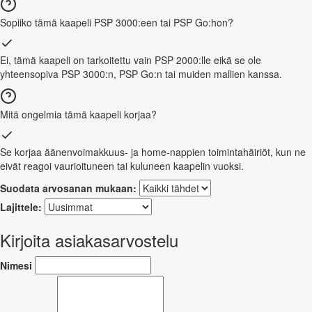
Sopiiko tämä kaapeli PSP 3000:een tai PSP Go:hon?
Ei, tämä kaapeli on tarkoitettu vain PSP 2000:lle eikä se ole
yhteensopiva PSP 3000:n, PSP Go:n tai muiden mallien kanssa.
Mitä ongelmia tämä kaapeli korjaa?
Se korjaa äänenvoimakkuus- ja home-nappien toimintahäiriöt, kun ne
eivät reagoi vaurioituneen tai kuluneen kaapelin vuoksi.
Suodata arvosanan mukaan:
Lajittele:
Kirjoita asiakasarvostelu
Nimesi