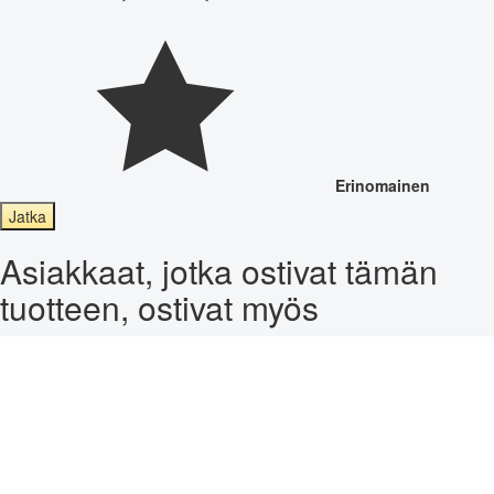
Erinomainen
Jatka
Asiakkaat, jotka ostivat tämän
tuotteen, ostivat myös