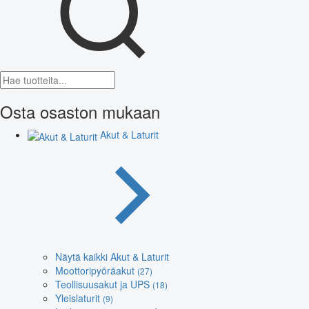
Osta osaston mukaan
Akut & Laturit
Näytä kaikki Akut & Laturit
Moottoripyöräakut
(27)
Teollisuusakut ja UPS
(18)
Yleislaturit
(9)