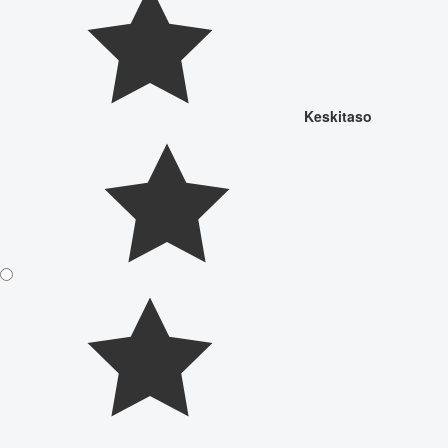
Keskitaso