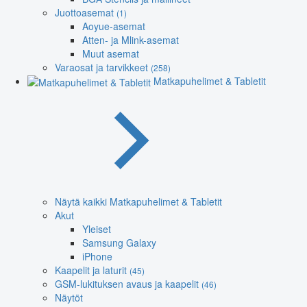
Juottoasemat
(1)
Aoyue-asemat
Atten- ja Mlink-asemat
Muut asemat
Varaosat ja tarvikkeet
(258)
Matkapuhelimet & Tabletit
Näytä kaikki Matkapuhelimet & Tabletit
Akut
Yleiset
Samsung Galaxy
iPhone
Kaapelit ja laturit
(45)
GSM-lukituksen avaus ja kaapelit
(46)
Näytöt