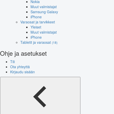
Nokia
Muut valmistajat
Samsung Galaxy
iPhone
Varaosat ja tarvikkeet
Yleiset
Muut valmistajat
iPhone
Tabletit ja varaosat
(18)
Ohje ja asetukset
Tili
Ota yhteyttä
Kirjaudu sisään