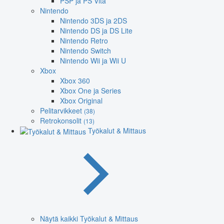
PSP ja PS Vita
Nintendo
Nintendo 3DS ja 2DS
Nintendo DS ja DS Lite
Nintendo Retro
Nintendo Switch
Nintendo Wii ja Wii U
Xbox
Xbox 360
Xbox One ja Series
Xbox Original
Pelitarvikkeet
(38)
Retrokonsolit
(13)
Työkalut & Mittaus
Näytä kaikki Työkalut & Mittaus