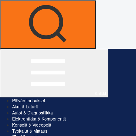
Kaikki
Päivän tarjoukset
Akut & Laturit
Autot & Diagnostiikka
Elektroniikka & Komponentit
Konsolit & Videopelit
Työkalut & Mittaus