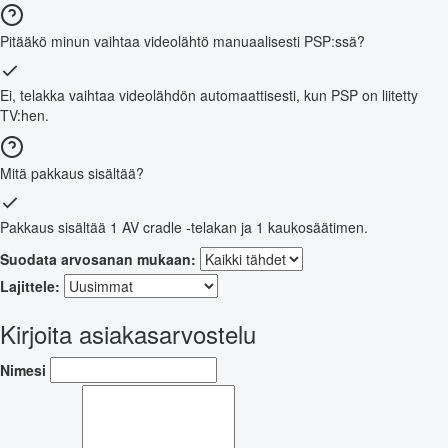
Pitääkö minun vaihtaa videolähtö manuaalisesti PSP:ssä?
Ei, telakka vaihtaa videolähdön automaattisesti, kun PSP on liitetty
TV:hen.
Mitä pakkaus sisältää?
Pakkaus sisältää 1 AV cradle -telakan ja 1 kaukosäätimen.
Suodata arvosanan mukaan:
Lajittele:
Kirjoita asiakasarvostelu
Nimesi