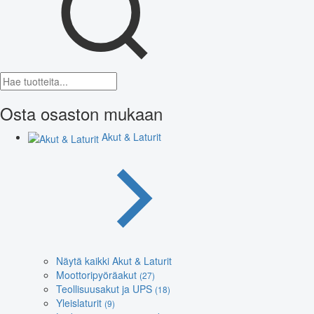
Osta osaston mukaan
Akut & Laturit
Näytä kaikki Akut & Laturit
Moottoripyöräakut
(27)
Teollisuusakut ja UPS
(18)
Yleislaturit
(9)