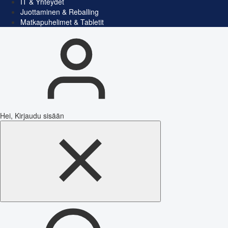
IT & Yhteydet
Juottaminen & Reballing
Matkapuhelimet & Tabletit
Hei, Kirjaudu sisään