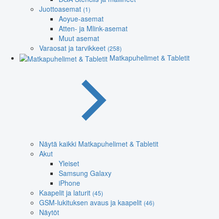
Juottoasemat
(1)
Aoyue-asemat
Atten- ja Mlink-asemat
Muut asemat
Varaosat ja tarvikkeet
(258)
Matkapuhelimet & Tabletit
Näytä kaikki Matkapuhelimet & Tabletit
Akut
Yleiset
Samsung Galaxy
iPhone
Kaapelit ja laturit
(45)
GSM-lukituksen avaus ja kaapelit
(46)
Näytöt