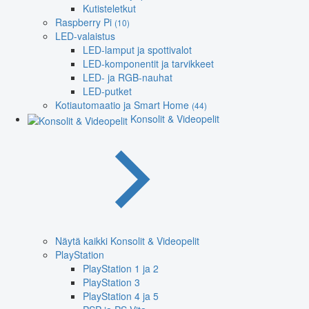
Kutisteletkut
Raspberry Pi
(10)
LED-valaistus
LED-lamput ja spottivalot
LED-komponentit ja tarvikkeet
LED- ja RGB-nauhat
LED-putket
Kotiautomaatio ja Smart Home
(44)
Konsolit & Videopelit
Näytä kaikki Konsolit & Videopelit
PlayStation
PlayStation 1 ja 2
PlayStation 3
PlayStation 4 ja 5