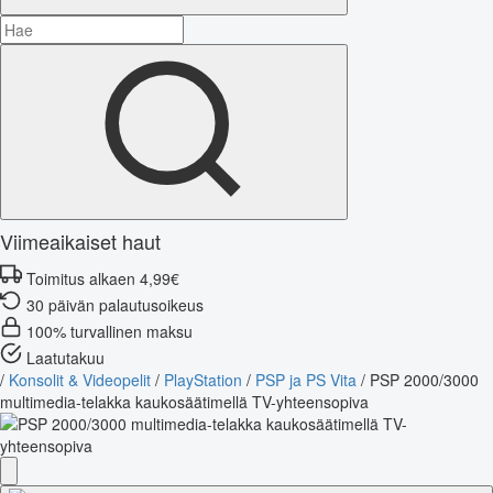
Viimeaikaiset haut
Toimitus alkaen 4,99€
30 päivän palautusoikeus
100% turvallinen maksu
Laatutakuu
/
Konsolit & Videopelit
/
PlayStation
/
PSP ja PS Vita
/
PSP 2000/3000
multimedia-telakka kaukosäätimellä TV-yhteensopiva