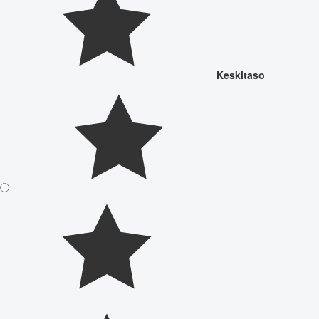
Keskitaso