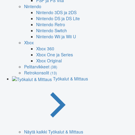
PSP ja PS Vita
Nintendo
Nintendo 3DS ja 2DS
Nintendo DS ja DS Lite
Nintendo Retro
Nintendo Switch
Nintendo Wii ja Wii U
Xbox
Xbox 360
Xbox One ja Series
Xbox Original
Pelitarvikkeet
(38)
Retrokonsolit
(13)
Työkalut & Mittaus
Näytä kaikki Työkalut & Mittaus