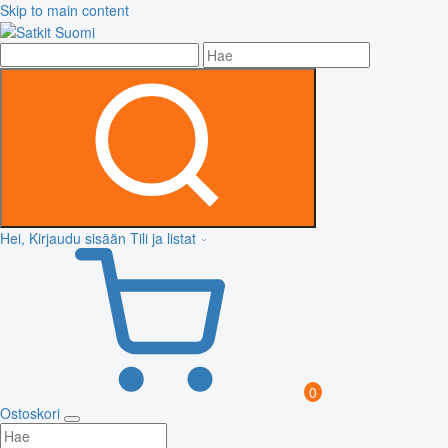
Skip to main content
Hei, Kirjaudu sisään
Tili ja listat
0
Ostoskori