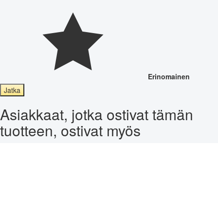
Erinomainen
Jatka
Asiakkaat, jotka ostivat tämän
tuotteen, ostivat myös