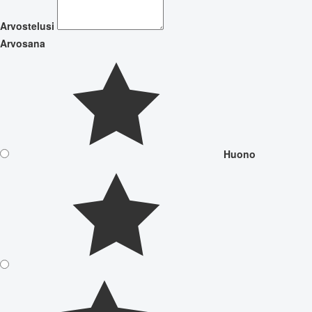
Arvostelusi
Arvosana
Huono