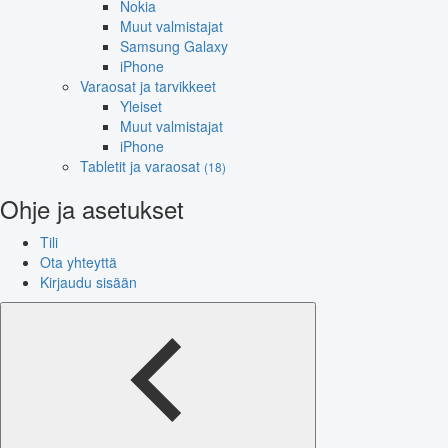
Nokia
Muut valmistajat
Samsung Galaxy
iPhone
Varaosat ja tarvikkeet
Yleiset
Muut valmistajat
iPhone
Tabletit ja varaosat
(18)
Ohje ja asetukset
Tili
Ota yhteyttä
Kirjaudu sisään