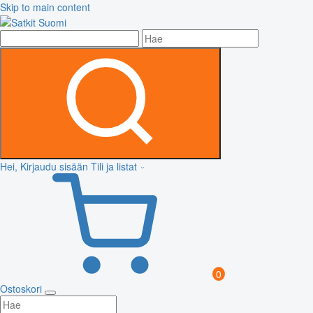
Skip to main content
Hei, Kirjaudu sisään
Tili ja listat
0
Ostoskori