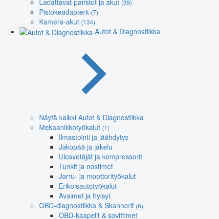
Ladattavat paristot ja akut
(39)
Pistokeadapterit
(7)
Kamera-akut
(134)
Autot & Diagnostiikka
Näytä kaikki Autot & Diagnostiikka
Mekaanikkotyökalut
(1)
Ilmastointi ja jäähdytys
Jakopää ja jakelu
Ulosvetäjät ja kompressorit
Tunkit ja nostimet
Jarru- ja moottorityökalut
Erikoisautotyökalut
Avaimet ja hylsyt
OBD-diagnostiikka & Skannerit
(6)
OBD-kaapelit & sovittimet