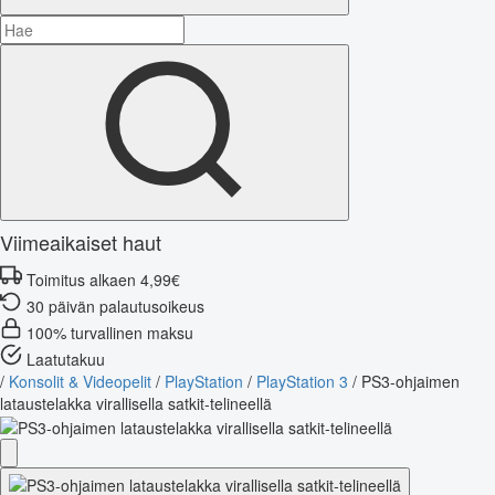
Viimeaikaiset haut
Toimitus alkaen 4,99€
30 päivän palautusoikeus
100% turvallinen maksu
Laatutakuu
/
Konsolit & Videopelit
/
PlayStation
/
PlayStation 3
/
PS3-ohjaimen
lataustelakka virallisella satkit-telineellä