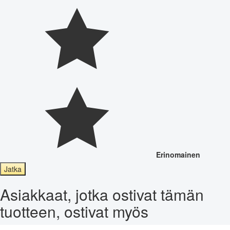
Erinomainen
Jatka
Asiakkaat, jotka ostivat tämän
tuotteen, ostivat myös