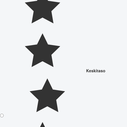
Keskitaso