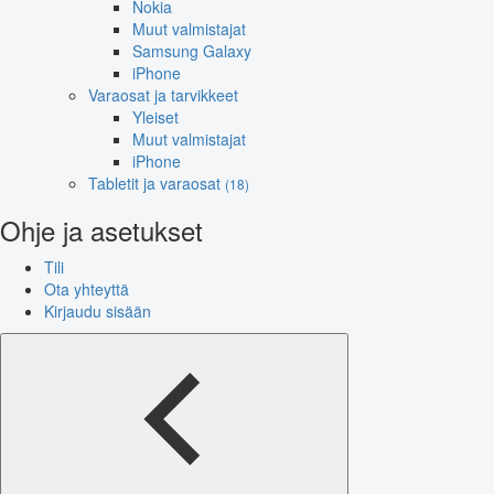
Nokia
Muut valmistajat
Samsung Galaxy
iPhone
Varaosat ja tarvikkeet
Yleiset
Muut valmistajat
iPhone
Tabletit ja varaosat
(18)
Ohje ja asetukset
Tili
Ota yhteyttä
Kirjaudu sisään