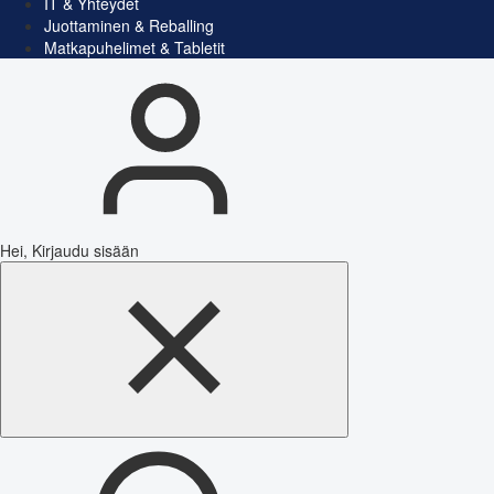
IT & Yhteydet
Juottaminen & Reballing
Matkapuhelimet & Tabletit
Hei, Kirjaudu sisään