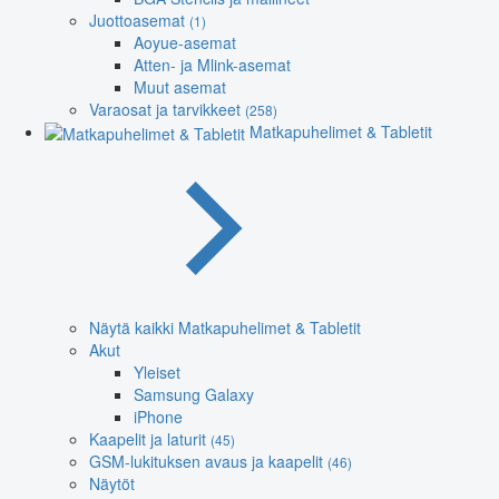
Juottoasemat
(1)
Aoyue-asemat
Atten- ja Mlink-asemat
Muut asemat
Varaosat ja tarvikkeet
(258)
Matkapuhelimet & Tabletit
Näytä kaikki Matkapuhelimet & Tabletit
Akut
Yleiset
Samsung Galaxy
iPhone
Kaapelit ja laturit
(45)
GSM-lukituksen avaus ja kaapelit
(46)
Näytöt