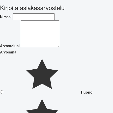
Kirjoita asiakasarvostelu
Nimesi
Arvostelusi
Arvosana
Huono