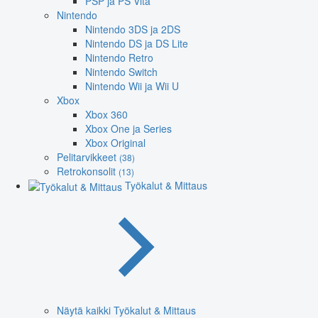
PSP ja PS Vita
Nintendo
Nintendo 3DS ja 2DS
Nintendo DS ja DS Lite
Nintendo Retro
Nintendo Switch
Nintendo Wii ja Wii U
Xbox
Xbox 360
Xbox One ja Series
Xbox Original
Pelitarvikkeet
(38)
Retrokonsolit
(13)
Työkalut & Mittaus
Näytä kaikki Työkalut & Mittaus