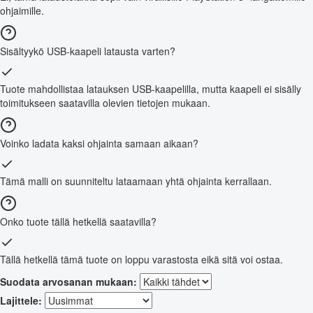
ohjaimille.
Sisältyykö USB-kaapeli latausta varten?
Tuote mahdollistaa latauksen USB-kaapelilla, mutta kaapeli ei sisälly
toimitukseen saatavilla olevien tietojen mukaan.
Voinko ladata kaksi ohjainta samaan aikaan?
Tämä malli on suunniteltu lataamaan yhtä ohjainta kerrallaan.
Onko tuote tällä hetkellä saatavilla?
Tällä hetkellä tämä tuote on loppu varastosta eikä sitä voi ostaa.
Suodata arvosanan mukaan:
Lajittele: