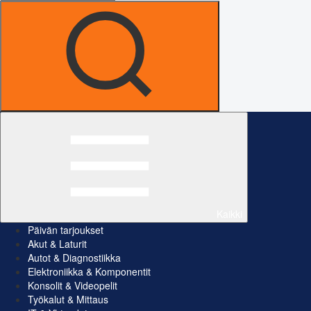
Kaikki
Päivän tarjoukset
Akut & Laturit
Autot & Diagnostiikka
Elektroniikka & Komponentit
Konsolit & Videopelit
Työkalut & Mittaus