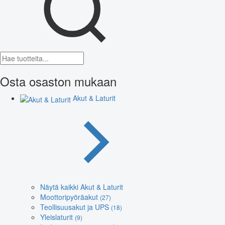
Osta osaston mukaan
Akut & Laturit
Näytä kaikki Akut & Laturit
Moottoripyöräakut
(27)
Teollisuusakut ja UPS
(18)
Yleislaturit
(9)