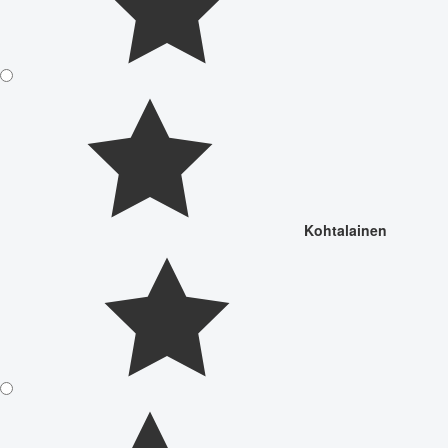
Kohtalainen