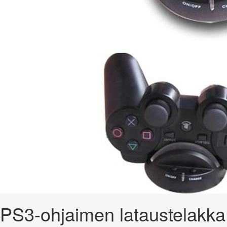
PS3-ohjaimen lataustelakka