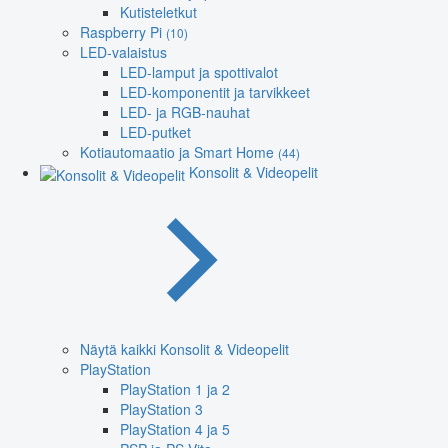
Kutisteletkut
Raspberry Pi
(10)
LED-valaistus
LED-lamput ja spottivalot
LED-komponentit ja tarvikkeet
LED- ja RGB-nauhat
LED-putket
Kotiautomaatio ja Smart Home
(44)
Konsolit & Videopelit
Näytä kaikki Konsolit & Videopelit
PlayStation
PlayStation 1 ja 2
PlayStation 3
PlayStation 4 ja 5