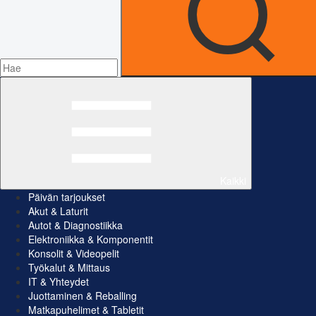
Kaikki
Päivän tarjoukset
Akut & Laturit
Autot & Diagnostiikka
Elektroniikka & Komponentit
Konsolit & Videopelit
Työkalut & Mittaus
IT & Yhteydet
Juottaminen & Reballing
Matkapuhelimet & Tabletit