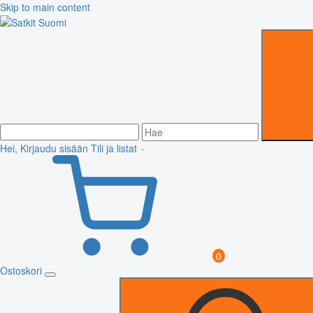
Skip to main content
Hei, Kirjaudu sisään
Tili ja listat
0
Ostoskori