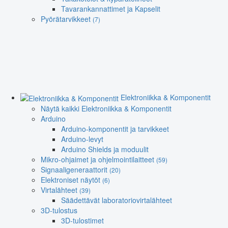
Tavarankannattimet ja Kapselit
Pyörätarvikkeet
(7)
Elektroniikka & Komponentit
Näytä kaikki Elektroniikka & Komponentit
Arduino
Arduino-komponentit ja tarvikkeet
Arduino-levyt
Arduino Shields ja moduulit
Mikro-ohjaimet ja ohjelmointilaitteet
(59)
Signaaligeneraattorit
(20)
Elektroniset näytöt
(6)
Virtalähteet
(39)
Säädettävät laboratoriovirtalähteet
3D-tulostus
3D-tulostimet