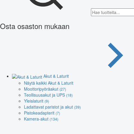
Osta osaston mukaan
Akut & Laturit
Näytä kaikki Akut & Laturit
Moottoripyöräakut
(27)
Teollisuusakut ja UPS
(18)
Yleislaturit
(9)
Ladattavat paristot ja akut
(39)
Pistokeadapterit
(7)
Kamera-akut
(134)