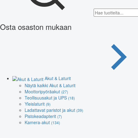
Osta osaston mukaan
Akut & Laturit
Näytä kaikki Akut & Laturit
Moottoripyöräakut
(27)
Teollisuusakut ja UPS
(18)
Yleislaturit
(9)
Ladattavat paristot ja akut
(39)
Pistokeadapterit
(7)
Kamera-akut
(134)