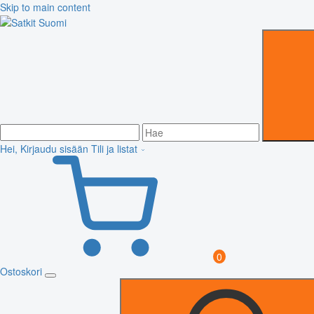
Skip to main content
Hei, Kirjaudu sisään
Tili ja listat
0
Ostoskori