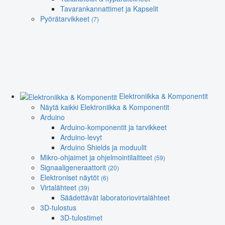
Tavarankannattimet ja Kapselit
Pyörätarvikkeet
(7)
Elektroniikka & Komponentit
Näytä kaikki Elektroniikka & Komponentit
Arduino
Arduino-komponentit ja tarvikkeet
Arduino-levyt
Arduino Shields ja moduulit
Mikro-ohjaimet ja ohjelmointilaitteet
(59)
Signaaligeneraattorit
(20)
Elektroniset näytöt
(6)
Virtalähteet
(39)
Säädettävät laboratoriovirtalähteet
3D-tulostus
3D-tulostimet