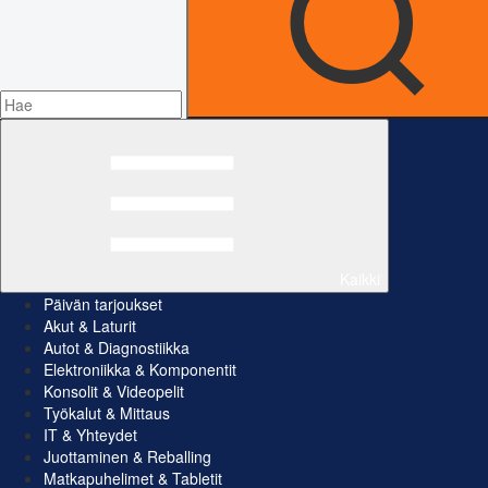
Kaikki
Päivän tarjoukset
Akut & Laturit
Autot & Diagnostiikka
Elektroniikka & Komponentit
Konsolit & Videopelit
Työkalut & Mittaus
IT & Yhteydet
Juottaminen & Reballing
Matkapuhelimet & Tabletit