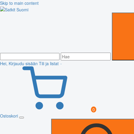
Skip to main content
Hei, Kirjaudu sisään
Tili ja listat
0
Ostoskori