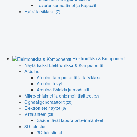
Tavarankannattimet ja Kapselit
Pyörätarvikkeet
(7)
Elektroniikka & Komponentit
Näytä kaikki Elektroniikka & Komponentit
Arduino
Arduino-komponentit ja tarvikkeet
Arduino-levyt
Arduino Shields ja moduulit
Mikro-ohjaimet ja ohjelmointilaitteet
(59)
Signaaligeneraattorit
(20)
Elektroniset näytöt
(6)
Virtalähteet
(39)
Säädettävät laboratoriovirtalähteet
3D-tulostus
3D-tulostimet