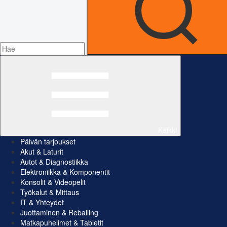
Kaikki
Päivän tarjoukset
Akut & Laturit
Autot & Diagnostiikka
Elektroniikka & Komponentit
Konsolit & Videopelit
Työkalut & Mittaus
IT & Yhteydet
Juottaminen & Reballing
Matkapuhelimet & Tabletit