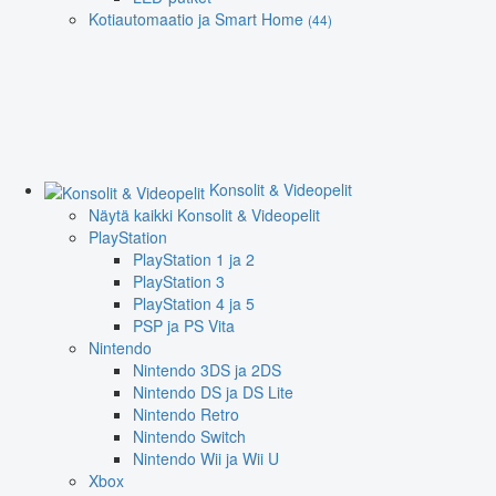
Kotiautomaatio ja Smart Home
(44)
Konsolit & Videopelit
Näytä kaikki Konsolit & Videopelit
PlayStation
PlayStation 1 ja 2
PlayStation 3
PlayStation 4 ja 5
PSP ja PS Vita
Nintendo
Nintendo 3DS ja 2DS
Nintendo DS ja DS Lite
Nintendo Retro
Nintendo Switch
Nintendo Wii ja Wii U
Xbox