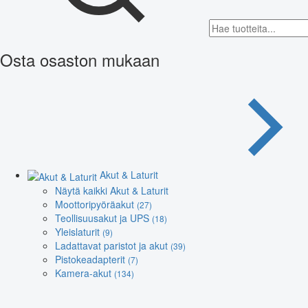
Osta osaston mukaan
Akut & Laturit
Näytä kaikki Akut & Laturit
Moottoripyöräakut
(27)
Teollisuusakut ja UPS
(18)
Yleislaturit
(9)
Ladattavat paristot ja akut
(39)
Pistokeadapterit
(7)
Kamera-akut
(134)