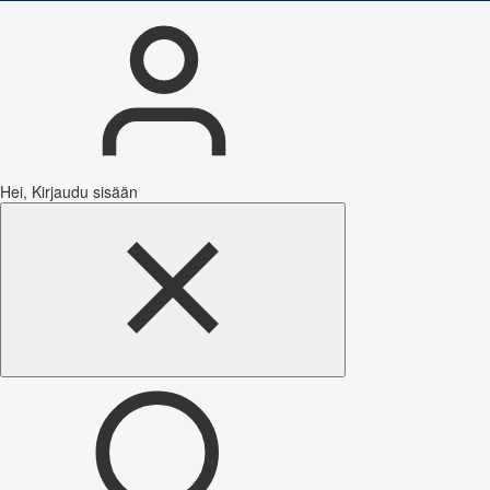
Hei, Kirjaudu sisään