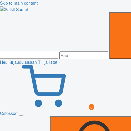
Skip to main content
Hei, Kirjaudu sisään
Tili ja listat
0
Ostoskori