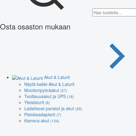
Osta osaston mukaan
Akut & Laturit
Näytä kaikki Akut & Laturit
Moottoripyöräakut
(27)
Teollisuusakut ja UPS
(18)
Yleislaturit
(9)
Ladattavat paristot ja akut
(39)
Pistokeadapterit
(7)
Kamera-akut
(134)