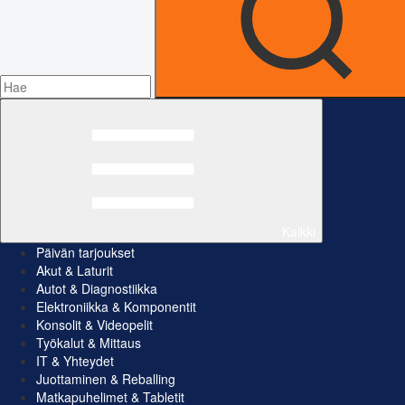
Kaikki
Päivän tarjoukset
Akut & Laturit
Autot & Diagnostiikka
Elektroniikka & Komponentit
Konsolit & Videopelit
Työkalut & Mittaus
IT & Yhteydet
Juottaminen & Reballing
Matkapuhelimet & Tabletit