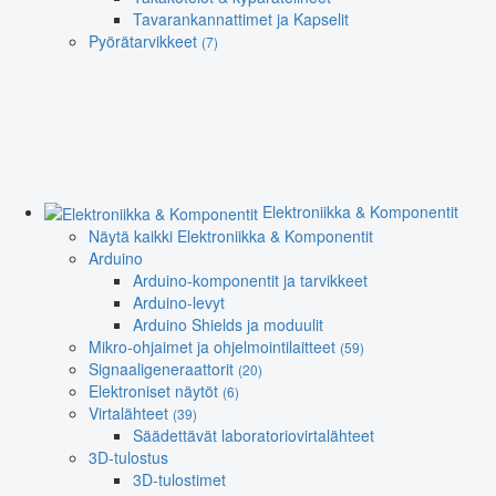
Tavarankannattimet ja Kapselit
Pyörätarvikkeet
(7)
Elektroniikka & Komponentit
Näytä kaikki Elektroniikka & Komponentit
Arduino
Arduino-komponentit ja tarvikkeet
Arduino-levyt
Arduino Shields ja moduulit
Mikro-ohjaimet ja ohjelmointilaitteet
(59)
Signaaligeneraattorit
(20)
Elektroniset näytöt
(6)
Virtalähteet
(39)
Säädettävät laboratoriovirtalähteet
3D-tulostus
3D-tulostimet