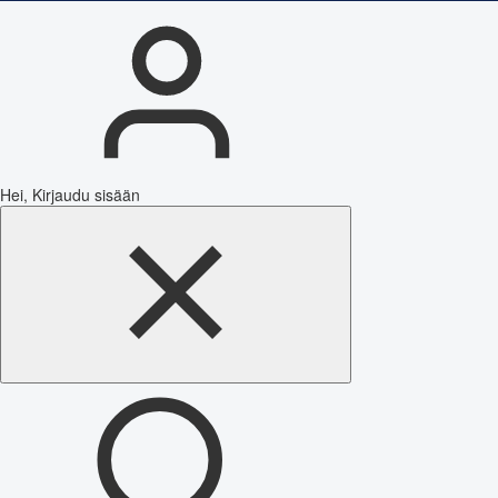
Hei, Kirjaudu sisään