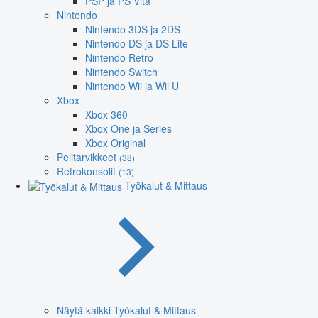
PSP ja PS Vita
Nintendo
Nintendo 3DS ja 2DS
Nintendo DS ja DS Lite
Nintendo Retro
Nintendo Switch
Nintendo Wii ja Wii U
Xbox
Xbox 360
Xbox One ja Series
Xbox Original
Pelitarvikkeet
(38)
Retrokonsolit
(13)
Työkalut & Mittaus
Näytä kaikki Työkalut & Mittaus