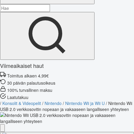
Viimeaikaiset haut
Toimitus alkaen 4,99€
30 päivän palautusoikeus
100% turvallinen maksu
Laatutakuu
/
Konsolit & Videopelit
/
Nintendo
/
Nintendo Wii ja Wii U
/
Nintendo Wii
USB 2.0 verkkosovitin nopeaan ja vakaaseen langalliseen yhteyteen