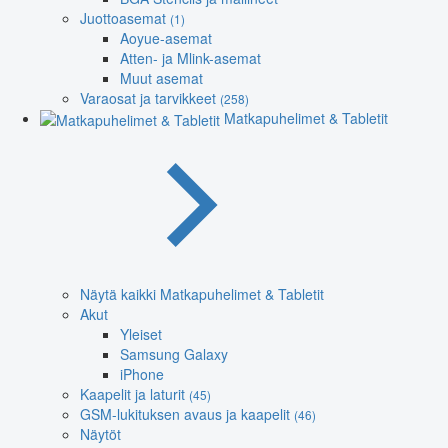
Juottoasemat
(1)
Aoyue-asemat
Atten- ja Mlink-asemat
Muut asemat
Varaosat ja tarvikkeet
(258)
Matkapuhelimet & Tabletit
Näytä kaikki Matkapuhelimet & Tabletit
Akut
Yleiset
Samsung Galaxy
iPhone
Kaapelit ja laturit
(45)
GSM-lukituksen avaus ja kaapelit
(46)
Näytöt