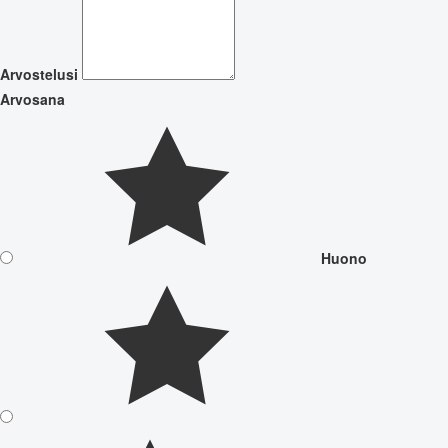
Arvostelusi
Arvosana
Huono