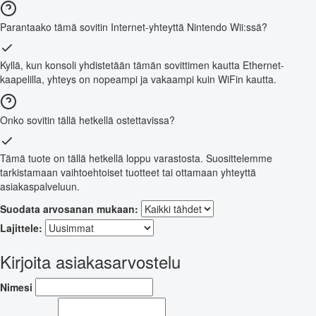
Parantaako tämä sovitin Internet-yhteyttä Nintendo Wii:ssä?
Kyllä, kun konsoli yhdistetään tämän sovittimen kautta Ethernet-
kaapelilla, yhteys on nopeampi ja vakaampi kuin WiFin kautta.
Onko sovitin tällä hetkellä ostettavissa?
Tämä tuote on tällä hetkellä loppu varastosta. Suosittelemme
tarkistamaan vaihtoehtoiset tuotteet tai ottamaan yhteyttä
asiakaspalveluun.
Suodata arvosanan mukaan:
Lajittele:
Kirjoita asiakasarvostelu
Nimesi