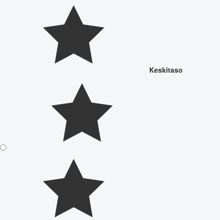
Keskitaso