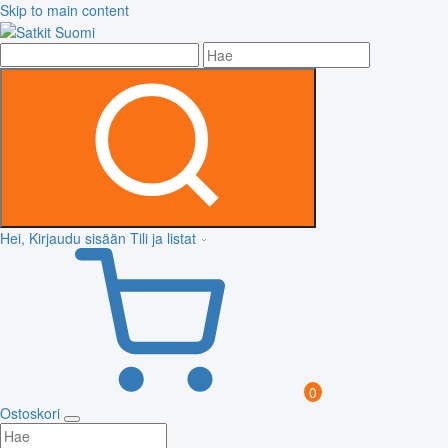
Skip to main content
Hei, Kirjaudu sisään
Tili ja listat
0
Ostoskori