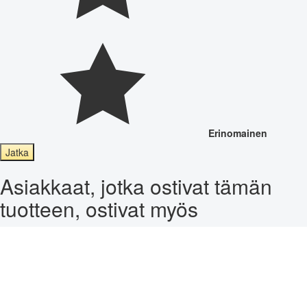
Erinomainen
Jatka
Asiakkaat, jotka ostivat tämän
tuotteen, ostivat myös