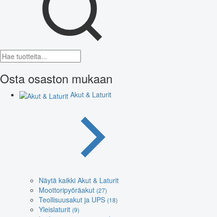
Osta osaston mukaan
Akut & Laturit
Näytä kaikki Akut & Laturit
Moottoripyöräakut
(27)
Teollisuusakut ja UPS
(18)
Yleislaturit
(9)