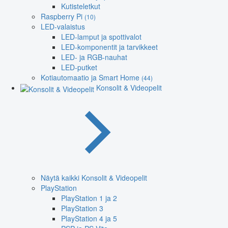
Kutisteletkut
Raspberry Pi
(10)
LED-valaistus
LED-lamput ja spottivalot
LED-komponentit ja tarvikkeet
LED- ja RGB-nauhat
LED-putket
Kotiautomaatio ja Smart Home
(44)
Konsolit & Videopelit
Näytä kaikki Konsolit & Videopelit
PlayStation
PlayStation 1 ja 2
PlayStation 3
PlayStation 4 ja 5