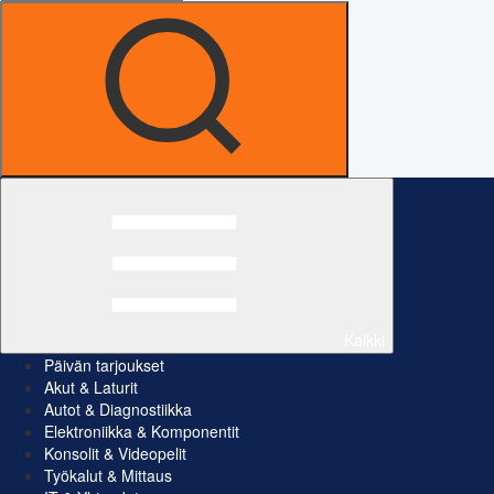
Kaikki
Päivän tarjoukset
Akut & Laturit
Autot & Diagnostiikka
Elektroniikka & Komponentit
Konsolit & Videopelit
Työkalut & Mittaus