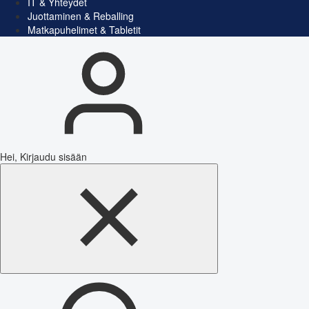
IT & Yhteydet
Juottaminen & Reballing
Matkapuhelimet & Tabletit
Hei, Kirjaudu sisään