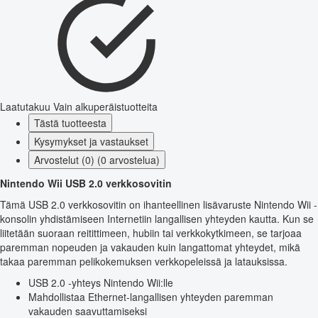
Laatutakuu
Vain alkuperäistuotteita
Tästä tuotteesta
Kysymykset ja vastaukset
Arvostelut (0) (0 arvostelua)
Nintendo Wii USB 2.0 verkkosovitin
Tämä USB 2.0 verkkosovitin on ihanteellinen lisävaruste Nintendo Wii -
konsolin yhdistämiseen Internetiin langallisen yhteyden kautta. Kun se
liitetään suoraan reitittimeen, hubiin tai verkkokytkimeen, se tarjoaa
paremman nopeuden ja vakauden kuin langattomat yhteydet, mikä
takaa paremman pelikokemuksen verkkopeleissä ja latauksissa.
USB 2.0 -yhteys Nintendo Wii:lle
Mahdollistaa Ethernet-langallisen yhteyden paremman
vakauden saavuttamiseksi