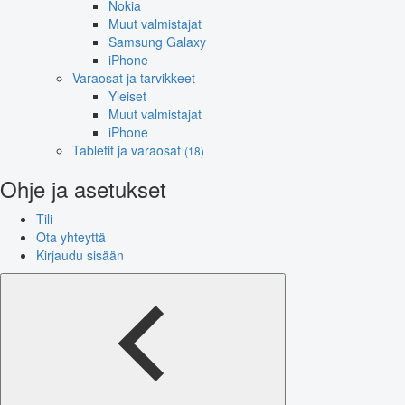
Nokia
Muut valmistajat
Samsung Galaxy
iPhone
Varaosat ja tarvikkeet
Yleiset
Muut valmistajat
iPhone
Tabletit ja varaosat
(18)
Ohje ja asetukset
Tili
Ota yhteyttä
Kirjaudu sisään