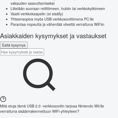
vakauden saavuttamiseksi
Liitetään suoraan reitittimeen, hubiin tai verkkokytkimeen
Vaatii verkkokaapelin (ei sisälly)
Yhteensopiva myös USB-verkkosovittimena PC:lle
Parantaa nopeutta ja vähentää viivettä verrattuna WiFiin
Asiakkaiden kysymykset ja vastaukset
Esitä kysymys
Mitä etuja tämä USB 2.0 -verkkosovitin tarjoaa Nintendo Wii:lle
verrattuna sisäänrakennettuun WiFi-yhteyteen?