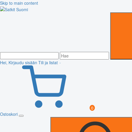
Skip to main content
Hei, Kirjaudu sisään
Tili ja listat
0
Ostoskori