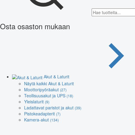
Osta osaston mukaan
Akut & Laturit
Näytä kaikki Akut & Laturit
Moottoripyöräakut
(27)
Teollisuusakut ja UPS
(18)
Yleislaturit
(9)
Ladattavat paristot ja akut
(39)
Pistokeadapterit
(7)
Kamera-akut
(134)