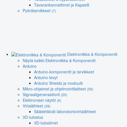
Tavarankannattimet ja Kapselit
Pyörätarvikkeet
(7)
Elektroniikka & Komponentit
Näytä kaikki Elektroniikka & Komponentit
Arduino
Arduino-komponentit ja tarvikkeet
Arduino-levyt
Arduino Shields ja moduulit
Mikro-ohjaimet ja ohjelmointilaitteet
(59)
Signaaligeneraattorit
(20)
Elektroniset näytöt
(6)
Virtalähteet
(39)
Säädettävät laboratoriovirtalähteet
3D-tulostus
3D-tulostimet