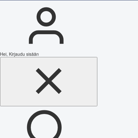
Hei, Kirjaudu sisään