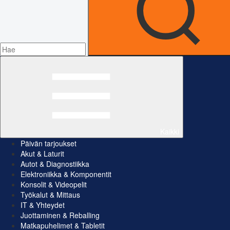
Kaikki
Päivän tarjoukset
Akut & Laturit
Autot & Diagnostiikka
Elektroniikka & Komponentit
Konsolit & Videopelit
Työkalut & Mittaus
IT & Yhteydet
Juottaminen & Reballing
Matkapuhelimet & Tabletit