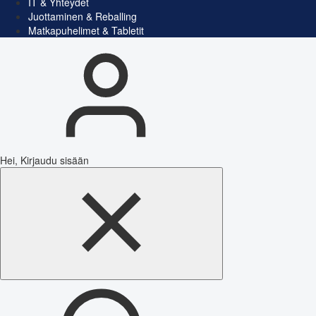
IT & Yhteydet
Juottaminen & Reballing
Matkapuhelimet & Tabletit
Hei, Kirjaudu sisään