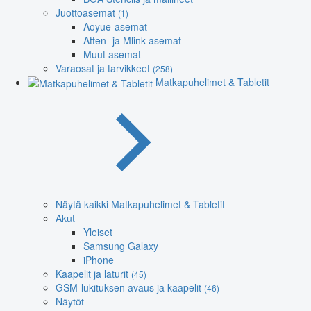
Juottoasemat
(1)
Aoyue-asemat
Atten- ja Mlink-asemat
Muut asemat
Varaosat ja tarvikkeet
(258)
Matkapuhelimet & Tabletit
Näytä kaikki Matkapuhelimet & Tabletit
Akut
Yleiset
Samsung Galaxy
iPhone
Kaapelit ja laturit
(45)
GSM-lukituksen avaus ja kaapelit
(46)
Näytöt