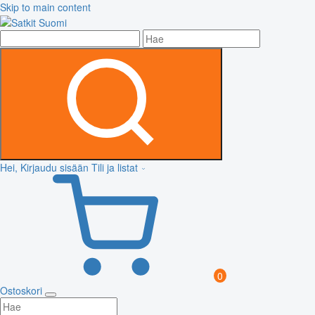
Skip to main content
Hei, Kirjaudu sisään
Tili ja listat
0
Ostoskori