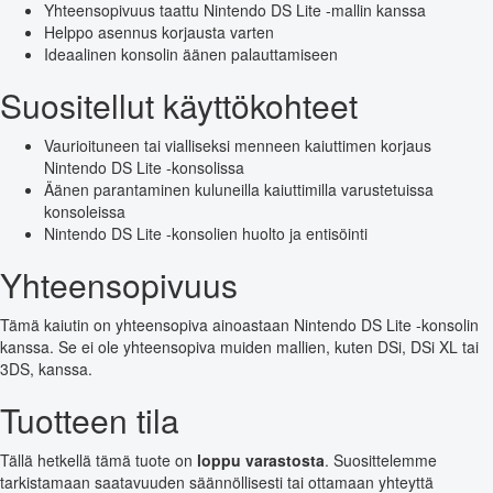
Yhteensopivuus taattu Nintendo DS Lite -mallin kanssa
Helppo asennus korjausta varten
Ideaalinen konsolin äänen palauttamiseen
Suositellut käyttökohteet
Vaurioituneen tai vialliseksi menneen kaiuttimen korjaus
Nintendo DS Lite -konsolissa
Äänen parantaminen kuluneilla kaiuttimilla varustetuissa
konsoleissa
Nintendo DS Lite -konsolien huolto ja entisöinti
Yhteensopivuus
Tämä kaiutin on yhteensopiva ainoastaan Nintendo DS Lite -konsolin
kanssa. Se ei ole yhteensopiva muiden mallien, kuten DSi, DSi XL tai
3DS, kanssa.
Tuotteen tila
Tällä hetkellä tämä tuote on
loppu varastosta
. Suosittelemme
tarkistamaan saatavuuden säännöllisesti tai ottamaan yhteyttä