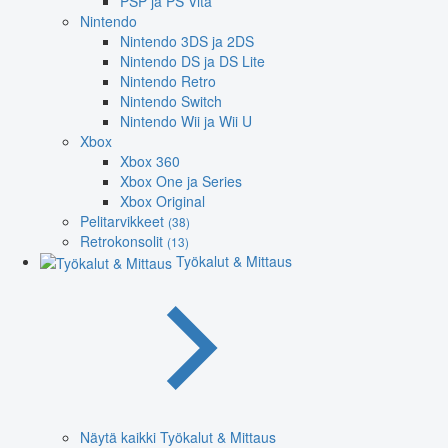
PSP ja PS Vita
Nintendo
Nintendo 3DS ja 2DS
Nintendo DS ja DS Lite
Nintendo Retro
Nintendo Switch
Nintendo Wii ja Wii U
Xbox
Xbox 360
Xbox One ja Series
Xbox Original
Pelitarvikkeet
(38)
Retrokonsolit
(13)
Työkalut & Mittaus
Näytä kaikki Työkalut & Mittaus