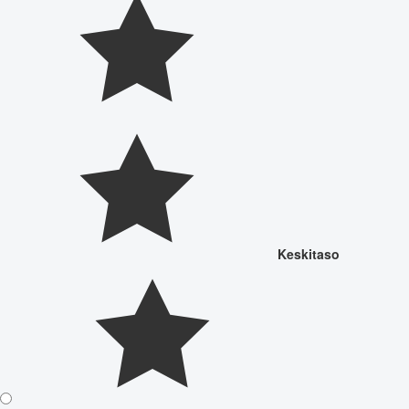
Keskitaso