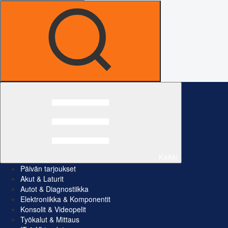
Kaikki
Päivän tarjoukset
Akut & Laturit
Autot & Diagnostiikka
Elektroniikka & Komponentit
Konsolit & Videopelit
Työkalut & Mittaus