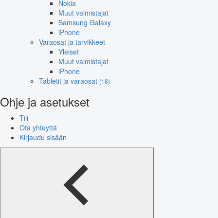
Nokia
Muut valmistajat
Samsung Galaxy
iPhone
Varaosat ja tarvikkeet
Yleiset
Muut valmistajat
iPhone
Tabletit ja varaosat
(18)
Ohje ja asetukset
Tili
Ota yhteyttä
Kirjaudu sisään