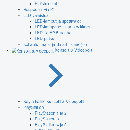
Kutisteletkut
Raspberry Pi
(10)
LED-valaistus
LED-lamput ja spottivalot
LED-komponentit ja tarvikkeet
LED- ja RGB-nauhat
LED-putket
Kotiautomaatio ja Smart Home
(44)
Konsolit & Videopelit
Näytä kaikki Konsolit & Videopelit
PlayStation
PlayStation 1 ja 2
PlayStation 3
PlayStation 4 ja 5