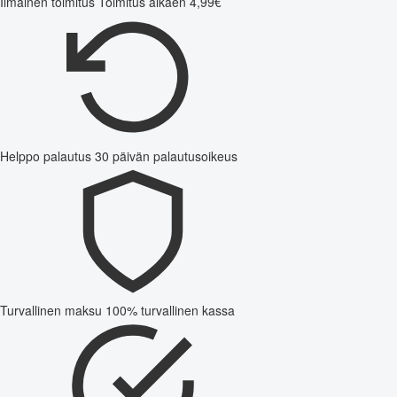
Ilmainen toimitus
Toimitus alkaen 4,99€
Helppo palautus
30 päivän palautusoikeus
Turvallinen maksu
100% turvallinen kassa