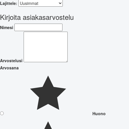
Lajittele:
Kirjoita asiakasarvostelu
Nimesi
Arvostelusi
Arvosana
Huono