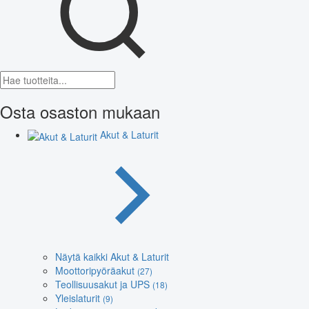
Osta osaston mukaan
Akut & Laturit
Näytä kaikki Akut & Laturit
Moottoripyöräakut
(27)
Teollisuusakut ja UPS
(18)
Yleislaturit
(9)