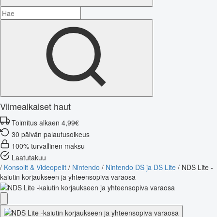
Viimeaikaiset haut
Toimitus alkaen 4,99€
30 päivän palautusoikeus
100% turvallinen maksu
Laatutakuu
/
Konsolit & Videopelit
/
Nintendo
/
Nintendo DS ja DS Lite
/
NDS Lite -
kaiutin korjaukseen ja yhteensopiva varaosa