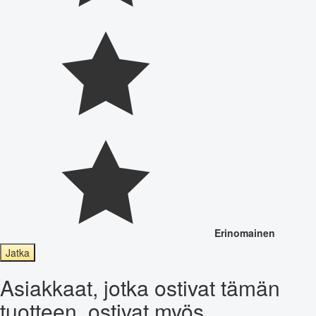
Erinomainen
Jatka
Asiakkaat, jotka ostivat tämän
tuotteen, ostivat myös