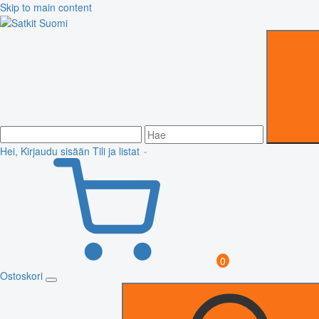
Skip to main content
Hei, Kirjaudu sisään
Tili ja listat
0
Ostoskori