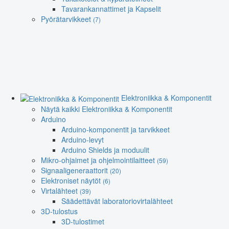
Tavarankannattimet ja Kapselit
Pyörätarvikkeet
(7)
Elektroniikka & Komponentit
Näytä kaikki Elektroniikka & Komponentit
Arduino
Arduino-komponentit ja tarvikkeet
Arduino-levyt
Arduino Shields ja moduulit
Mikro-ohjaimet ja ohjelmointilaitteet
(59)
Signaaligeneraattorit
(20)
Elektroniset näytöt
(6)
Virtalähteet
(39)
Säädettävät laboratoriovirtalähteet
3D-tulostus
3D-tulostimet