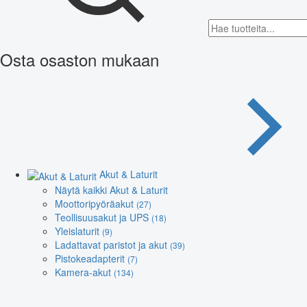
Osta osaston mukaan
Akut & Laturit
Näytä kaikki Akut & Laturit
Moottoripyöräakut
(27)
Teollisuusakut ja UPS
(18)
Yleislaturit
(9)
Ladattavat paristot ja akut
(39)
Pistokeadapterit
(7)
Kamera-akut
(134)