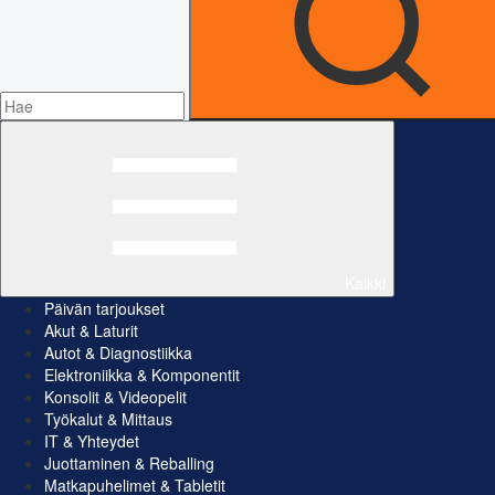
Kaikki
Päivän tarjoukset
Akut & Laturit
Autot & Diagnostiikka
Elektroniikka & Komponentit
Konsolit & Videopelit
Työkalut & Mittaus
IT & Yhteydet
Juottaminen & Reballing
Matkapuhelimet & Tabletit