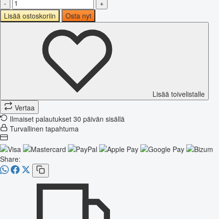
-
+
Lisää ostoskoriin
Osta nyt
Lisää toivelistalle
Vertaa
Ilmaiset palautukset 30 päivän sisällä
Turvallinen tapahtuma
Share: