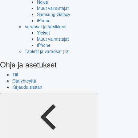
Nokia
Muut valmistajat
Samsung Galaxy
iPhone
Varaosat ja tarvikkeet
Yleiset
Muut valmistajat
iPhone
Tabletit ja varaosat
(18)
Ohje ja asetukset
Tili
Ota yhteyttä
Kirjaudu sisään