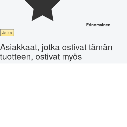
Erinomainen
Jatka
Asiakkaat, jotka ostivat tämän
tuotteen, ostivat myös