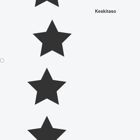
Keskitaso