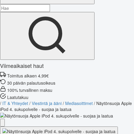
Viimeaikaiset haut
Toimitus alkaen 4,99€
30 päivän palautusoikeus
100% turvallinen maksu
Laatutakuu
/
IT & Yhteydet
/
Viestintä ja ääni
/
Mediasoittimet
/
Näytönsuoja Apple
iPod 4. sukupolvelle - suojaa ja laatua