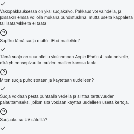
Vakiopakkauksessa on yksi suojakalvo. Pakkaus voi vaihdella, ja
joissakin erissä voi olla mukana puhdistusliina, mutta useita kappaleita
tai lisätarvikkeita ei taata.
Sopiiko tämä suoja muihin iPod-malleihin?
Tämä suoja on suunniteltu yksinomaan Apple iPodin 4. sukupolvelle,
eikä yhteensopivuutta muiden mallien kanssa taata.
Miten suoja puhdistetaan ja käytetään uudelleen?
Suoja voidaan pestä puhtaalla vedellä ja silittää tarttuvuuden
palauttamiseksi, jolloin sitä voidaan käyttää uudelleen useita kertoja.
Suojaako se UV-säteiltä?