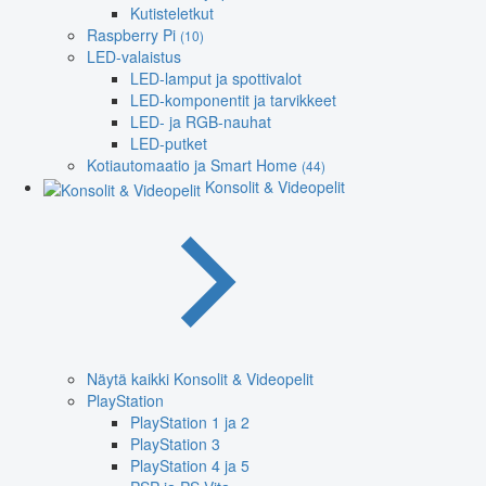
Kutisteletkut
Raspberry Pi
(10)
LED-valaistus
LED-lamput ja spottivalot
LED-komponentit ja tarvikkeet
LED- ja RGB-nauhat
LED-putket
Kotiautomaatio ja Smart Home
(44)
Konsolit & Videopelit
Näytä kaikki Konsolit & Videopelit
PlayStation
PlayStation 1 ja 2
PlayStation 3
PlayStation 4 ja 5