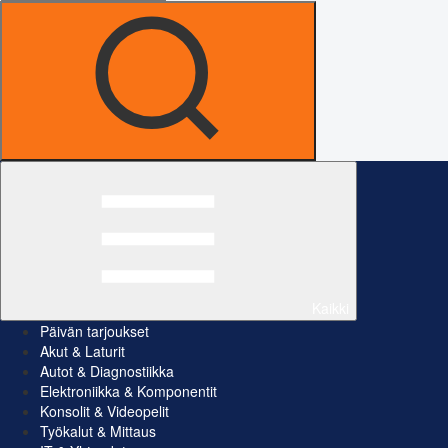
Kaikki
Päivän tarjoukset
Akut & Laturit
Autot & Diagnostiikka
Elektroniikka & Komponentit
Konsolit & Videopelit
Työkalut & Mittaus