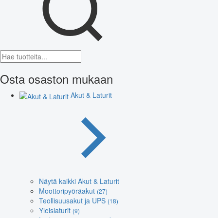
Osta osaston mukaan
Akut & Laturit
Näytä kaikki Akut & Laturit
Moottoripyöräakut
(27)
Teollisuusakut ja UPS
(18)
Yleislaturit
(9)