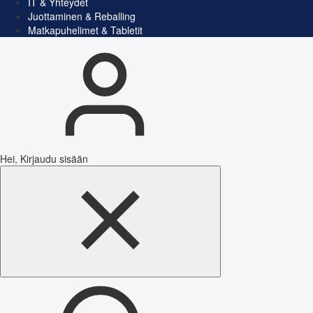
IT & Yhteydet
Juottaminen & Reballing
Matkapuhelimet & Tabletit
Hei, Kirjaudu sisään