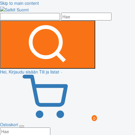
Skip to main content
Hei, Kirjaudu sisään
Tili ja listat
0
Ostoskori