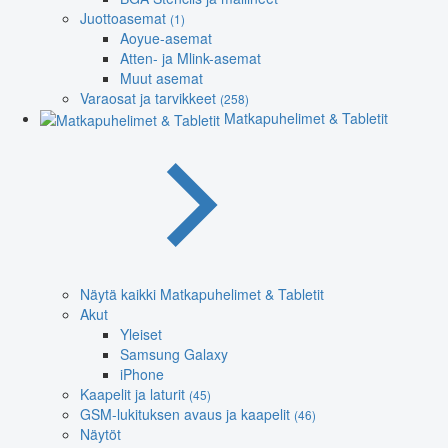
Juottoasemat
(1)
Aoyue-asemat
Atten- ja Mlink-asemat
Muut asemat
Varaosat ja tarvikkeet
(258)
Matkapuhelimet & Tabletit
Näytä kaikki Matkapuhelimet & Tabletit
Akut
Yleiset
Samsung Galaxy
iPhone
Kaapelit ja laturit
(45)
GSM-lukituksen avaus ja kaapelit
(46)
Näytöt