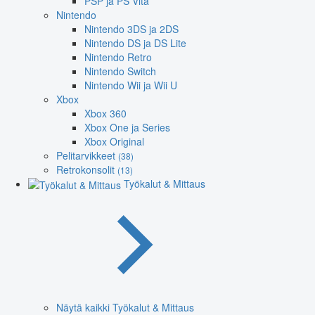
PSP ja PS Vita
Nintendo
Nintendo 3DS ja 2DS
Nintendo DS ja DS Lite
Nintendo Retro
Nintendo Switch
Nintendo Wii ja Wii U
Xbox
Xbox 360
Xbox One ja Series
Xbox Original
Pelitarvikkeet
(38)
Retrokonsolit
(13)
Työkalut & Mittaus
Näytä kaikki Työkalut & Mittaus