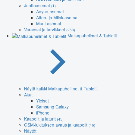
Juottoasemat
(1)
Aoyue-asemat
Atten- ja Mlink-asemat
Muut asemat
Varaosat ja tarvikkeet
(258)
Matkapuhelimet & Tabletit
Näytä kaikki Matkapuhelimet & Tabletit
Akut
Yleiset
Samsung Galaxy
iPhone
Kaapelit ja laturit
(45)
GSM-lukituksen avaus ja kaapelit
(46)
Näytöt