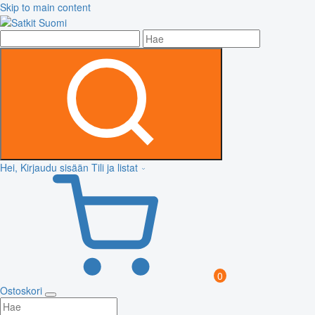
Skip to main content
Hei, Kirjaudu sisään
Tili ja listat
0
Ostoskori