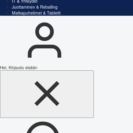
IT & Yhteydet
Juottaminen & Reballing
Matkapuhelimet & Tabletit
Hei, Kirjaudu sisään