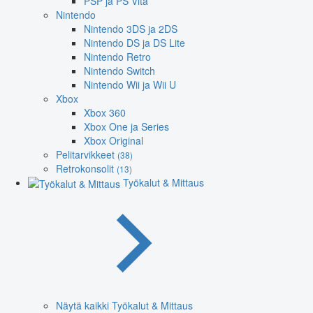
PSP ja PS Vita
Nintendo
Nintendo 3DS ja 2DS
Nintendo DS ja DS Lite
Nintendo Retro
Nintendo Switch
Nintendo Wii ja Wii U
Xbox
Xbox 360
Xbox One ja Series
Xbox Original
Pelitarvikkeet
(38)
Retrokonsolit
(13)
Työkalut & Mittaus
Näytä kaikki Työkalut & Mittaus