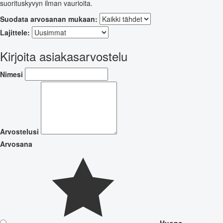
suorituskyvyn ilman vaurioita.
Suodata arvosanan mukaan:
Lajittele:
Kirjoita asiakasarvostelu
Nimesi
Arvostelusi
Arvosana
Huono