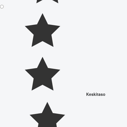
Keskitaso