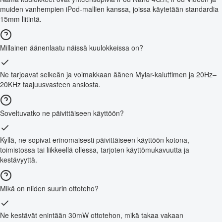
muiden vanhempien iPod-mallien kanssa, joissa käytetään standardia
15mm liitintä.
Millainen äänenlaatu näissä kuulokkeissa on?
Ne tarjoavat selkeän ja voimakkaan äänen Mylar-kaiuttimen ja 20Hz–
20KHz taajuusvasteen ansiosta.
Soveltuvatko ne päivittäiseen käyttöön?
Kyllä, ne sopivat erinomaisesti päivittäiseen käyttöön kotona,
toimistossa tai liikkeellä ollessa, tarjoten käyttömukavuutta ja
kestävyyttä.
Mikä on niiden suurin ottoteho?
Ne kestävät enintään 30mW ottotehon, mikä takaa vakaan