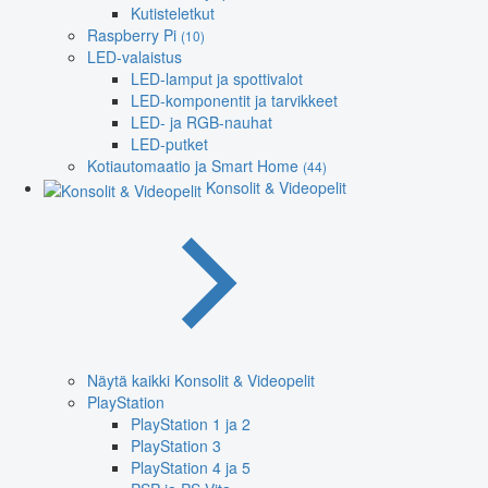
Kutisteletkut
Raspberry Pi
(10)
LED-valaistus
LED-lamput ja spottivalot
LED-komponentit ja tarvikkeet
LED- ja RGB-nauhat
LED-putket
Kotiautomaatio ja Smart Home
(44)
Konsolit & Videopelit
Näytä kaikki Konsolit & Videopelit
PlayStation
PlayStation 1 ja 2
PlayStation 3
PlayStation 4 ja 5