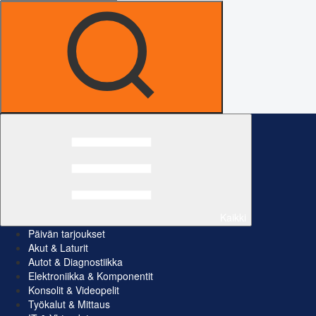
Kaikki
Päivän tarjoukset
Akut & Laturit
Autot & Diagnostiikka
Elektroniikka & Komponentit
Konsolit & Videopelit
Työkalut & Mittaus