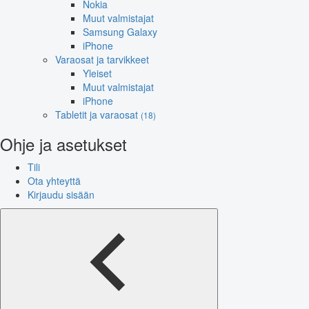
Nokia
Muut valmistajat
Samsung Galaxy
iPhone
Varaosat ja tarvikkeet
Yleiset
Muut valmistajat
iPhone
Tabletit ja varaosat
(18)
Ohje ja asetukset
Tili
Ota yhteyttä
Kirjaudu sisään