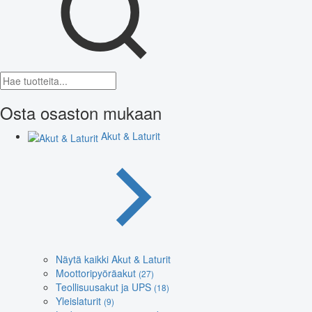
Osta osaston mukaan
Akut & Laturit
Näytä kaikki Akut & Laturit
Moottoripyöräakut
(27)
Teollisuusakut ja UPS
(18)
Yleislaturit
(9)