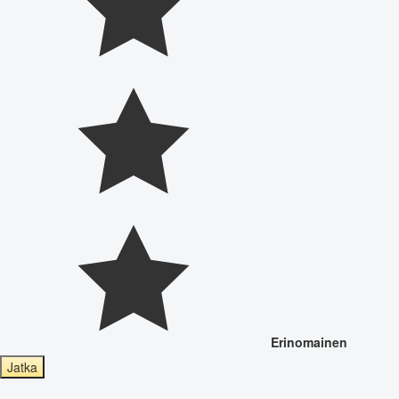
Erinomainen
Jatka