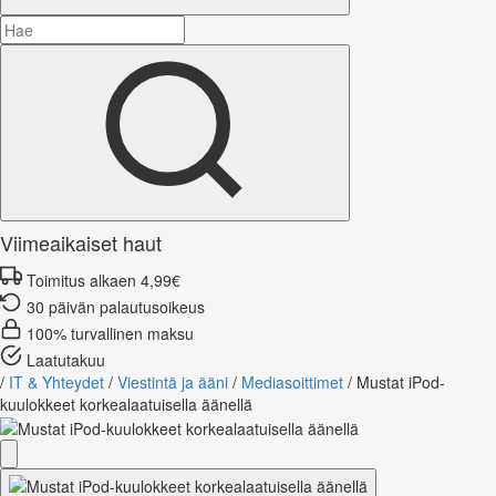
Viimeaikaiset haut
Toimitus alkaen 4,99€
30 päivän palautusoikeus
100% turvallinen maksu
Laatutakuu
/
IT & Yhteydet
/
Viestintä ja ääni
/
Mediasoittimet
/
Mustat iPod-
kuulokkeet korkealaatuisella äänellä