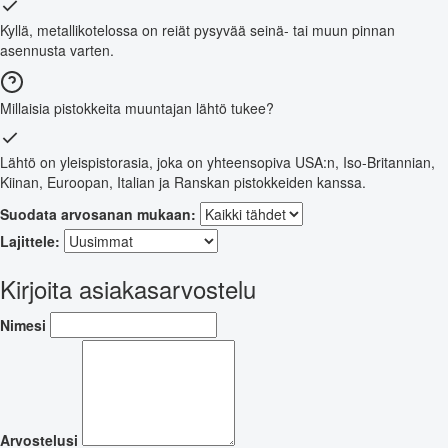
Kyllä, metallikotelossa on reiät pysyvää seinä- tai muun pinnan
asennusta varten.
Millaisia pistokkeita muuntajan lähtö tukee?
Lähtö on yleispistorasia, joka on yhteensopiva USA:n, Iso-Britannian,
Kiinan, Euroopan, Italian ja Ranskan pistokkeiden kanssa.
Suodata arvosanan mukaan:
Lajittele:
Kirjoita asiakasarvostelu
Nimesi
Arvostelusi