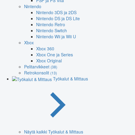
PSP ja PS Vita
Nintendo
Nintendo 3DS ja 2DS
Nintendo DS ja DS Lite
Nintendo Retro
Nintendo Switch
Nintendo Wii ja Wii U
Xbox
Xbox 360
Xbox One ja Series
Xbox Original
Pelitarvikkeet
(38)
Retrokonsolit
(13)
Työkalut & Mittaus
Näytä kaikki Työkalut & Mittaus