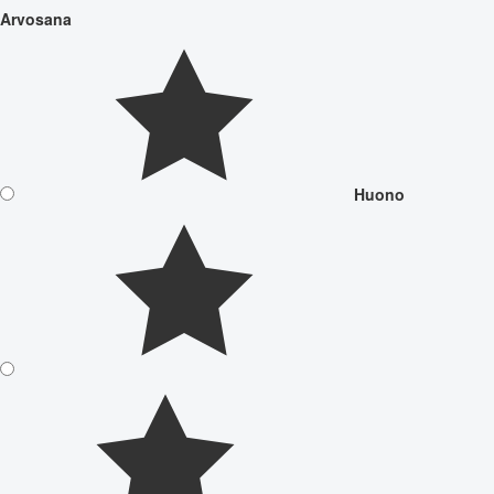
Arvosana
Huono