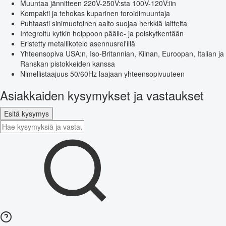
Muuntaa jännitteen 220V-250V:sta 100V-120V:iin
Kompakti ja tehokas kuparinen toroidimuuntaja
Puhtaasti sinimuotoinen aalto suojaa herkkiä laitteita
Integroitu kytkin helppoon päälle- ja poiskytkentään
Eristetty metallikotelo asennusrei'illä
Yhteensopiva USA:n, Iso-Britannian, Kiinan, Euroopan, Italian ja
Ranskan pistokkeiden kanssa
Nimellistaajuus 50/60Hz laajaan yhteensopivuuteen
Asiakkaiden kysymykset ja vastaukset
Esitä kysymys