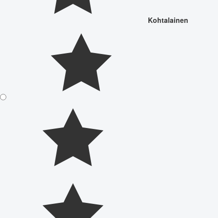
Kohtalainen