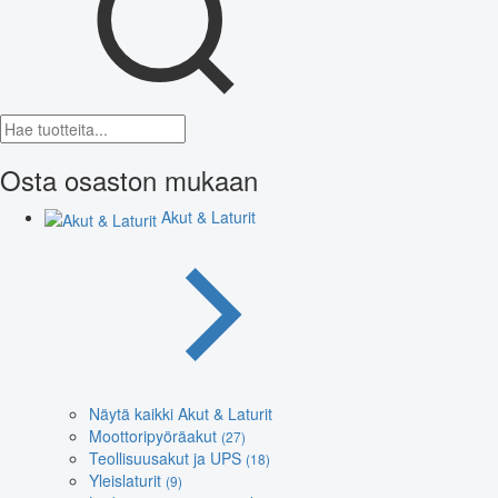
Osta osaston mukaan
Akut & Laturit
Näytä kaikki Akut & Laturit
Moottoripyöräakut
(27)
Teollisuusakut ja UPS
(18)
Yleislaturit
(9)