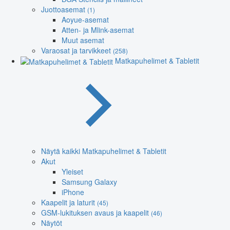
Juottoasemat
(1)
Aoyue-asemat
Atten- ja Mlink-asemat
Muut asemat
Varaosat ja tarvikkeet
(258)
Matkapuhelimet & Tabletit
Näytä kaikki Matkapuhelimet & Tabletit
Akut
Yleiset
Samsung Galaxy
iPhone
Kaapelit ja laturit
(45)
GSM-lukituksen avaus ja kaapelit
(46)
Näytöt