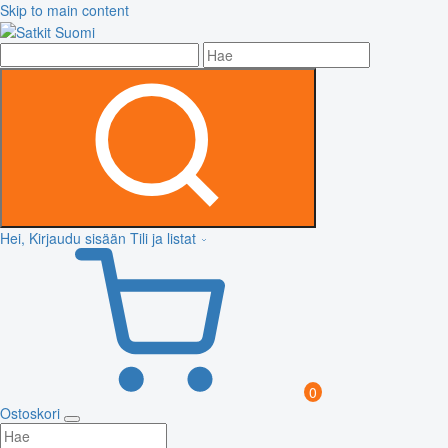
Skip to main content
Hei, Kirjaudu sisään
Tili ja listat
0
Ostoskori