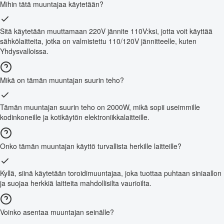
Mihin tätä muuntajaa käytetään?
Sitä käytetään muuttamaan 220V jännite 110V:ksi, jotta voit käyttää
sähkölaitteita, jotka on valmistettu 110/120V jännitteelle, kuten
Yhdysvalloissa.
Mikä on tämän muuntajan suurin teho?
Tämän muuntajan suurin teho on 2000W, mikä sopii useimmille
kodinkoneille ja kotikäytön elektroniikkalaitteille.
Onko tämän muuntajan käyttö turvallista herkille laitteille?
Kyllä, siinä käytetään toroidimuuntajaa, joka tuottaa puhtaan siniaallon
ja suojaa herkkiä laitteita mahdollisilta vaurioilta.
Voinko asentaa muuntajan seinälle?