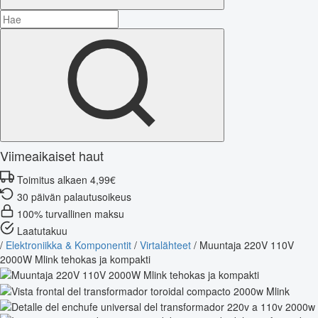
Viimeaikaiset haut
Toimitus alkaen 4,99€
30 päivän palautusoikeus
100% turvallinen maksu
Laatutakuu
/
Elektroniikka & Komponentit
/
Virtalähteet
/
Muuntaja 220V 110V
2000W Mlink tehokas ja kompakti