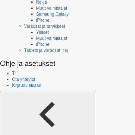
Nokia
Muut valmistajat
Samsung Galaxy
iPhone
Varaosat ja tarvikkeet
Yleiset
Muut valmistajat
iPhone
Tabletit ja varaosat
(18)
Ohje ja asetukset
Tili
Ota yhteyttä
Kirjaudu sisään