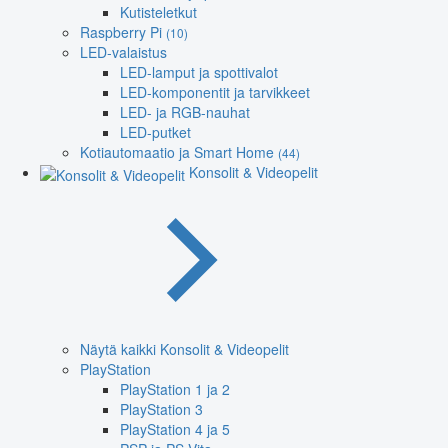
Kutisteletkut
Raspberry Pi
(10)
LED-valaistus
LED-lamput ja spottivalot
LED-komponentit ja tarvikkeet
LED- ja RGB-nauhat
LED-putket
Kotiautomaatio ja Smart Home
(44)
Konsolit & Videopelit
Näytä kaikki Konsolit & Videopelit
PlayStation
PlayStation 1 ja 2
PlayStation 3
PlayStation 4 ja 5