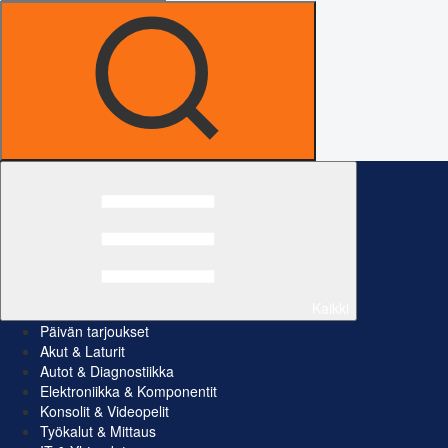
Kaikki
Päivän tarjoukset
Akut & Laturit
Autot & Diagnostiikka
Elektroniikka & Komponentit
Konsolit & Videopelit
Työkalut & Mittaus