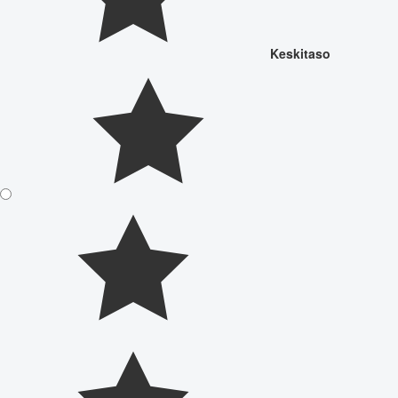
Keskitaso