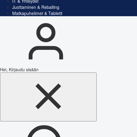
IT & Yhteydet
Juottaminen & Reballing
Matkapuhelimet & Tabletit
Hei, Kirjaudu sisään