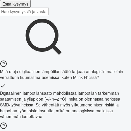
Esitä kysymys
Mitä etuja digitaalinen lämpötilansäätö tarjoaa analogisiin malleihin
verrattuna kuumailma-asemissa, kuten Mlink H1:ssä?
Digitaalinen lämpötilansäätö mahdollistaa lämpötilan tarkemman
säätämisen ja ylläpidon (+/- 1–2 °C), mikä on olennaista herkissä
SMD-työvaiheissa. Se vähentää myös ylikuumenemisen riskiä ja
helpottaa työn toistettavuutta, mikä on analogisissa malleissa
vähemmän luotettavaa.