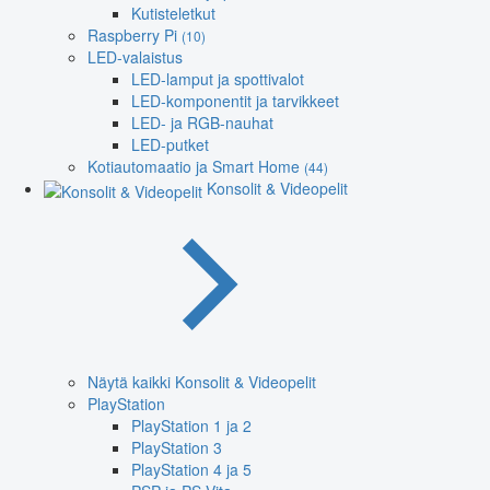
Kutisteletkut
Raspberry Pi
(10)
LED-valaistus
LED-lamput ja spottivalot
LED-komponentit ja tarvikkeet
LED- ja RGB-nauhat
LED-putket
Kotiautomaatio ja Smart Home
(44)
Konsolit & Videopelit
Näytä kaikki Konsolit & Videopelit
PlayStation
PlayStation 1 ja 2
PlayStation 3
PlayStation 4 ja 5