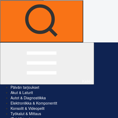
Kaikki
Päivän tarjoukset
Akut & Laturit
Autot & Diagnostiikka
Elektroniikka & Komponentit
Konsolit & Videopelit
Työkalut & Mittaus