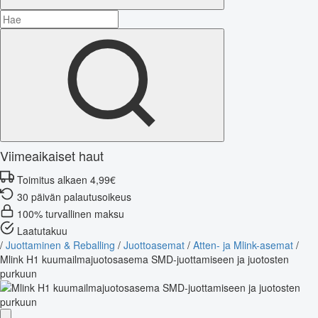
Viimeaikaiset haut
Toimitus alkaen 4,99€
30 päivän palautusoikeus
100% turvallinen maksu
Laatutakuu
/
Juottaminen & Reballing
/
Juottoasemat
/
Atten- ja Mlink-asemat
/
Mlink H1 kuumailmajuotosasema SMD-juottamiseen ja juotosten
purkuun