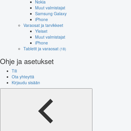
Nokia
Muut valmistajat
Samsung Galaxy
iPhone
Varaosat ja tarvikkeet
Yleiset
Muut valmistajat
iPhone
Tabletit ja varaosat
(18)
Ohje ja asetukset
Tili
Ota yhteyttä
Kirjaudu sisään