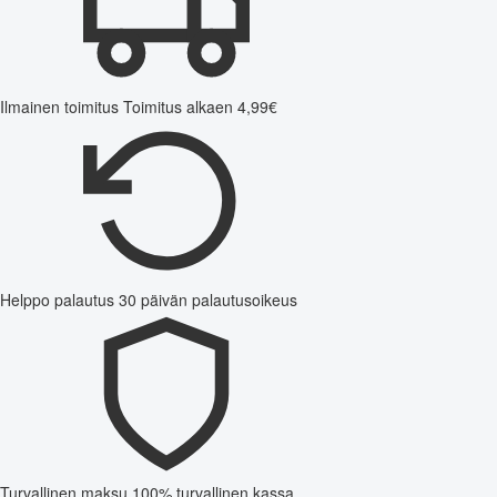
Ilmainen toimitus
Toimitus alkaen 4,99€
Helppo palautus
30 päivän palautusoikeus
Turvallinen maksu
100% turvallinen kassa