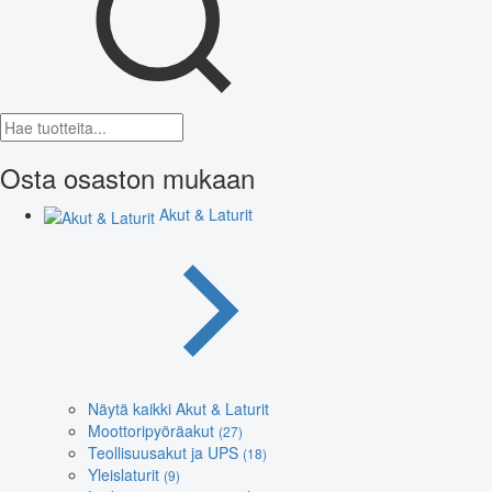
Osta osaston mukaan
Akut & Laturit
Näytä kaikki Akut & Laturit
Moottoripyöräakut
(27)
Teollisuusakut ja UPS
(18)
Yleislaturit
(9)