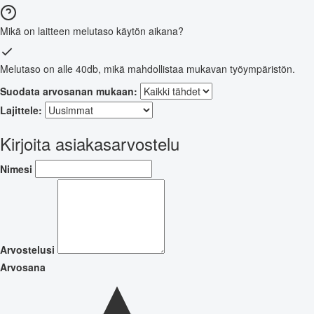
Mikä on laitteen melutaso käytön aikana?
Melutaso on alle 40db, mikä mahdollistaa mukavan työympäristön.
Suodata arvosanan mukaan:
Lajittele:
Kirjoita asiakasarvostelu
Nimesi
Arvostelusi
Arvosana