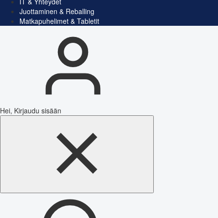
IT & Yhteydet
Juottaminen & Reballing
Matkapuhelimet & Tabletit
Hei, Kirjaudu sisään