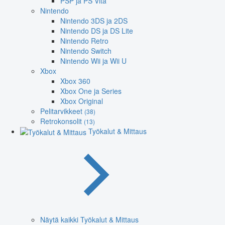
PSP ja PS Vita
Nintendo
Nintendo 3DS ja 2DS
Nintendo DS ja DS Lite
Nintendo Retro
Nintendo Switch
Nintendo Wii ja Wii U
Xbox
Xbox 360
Xbox One ja Series
Xbox Original
Pelitarvikkeet
(38)
Retrokonsolit
(13)
Työkalut & Mittaus
Näytä kaikki Työkalut & Mittaus