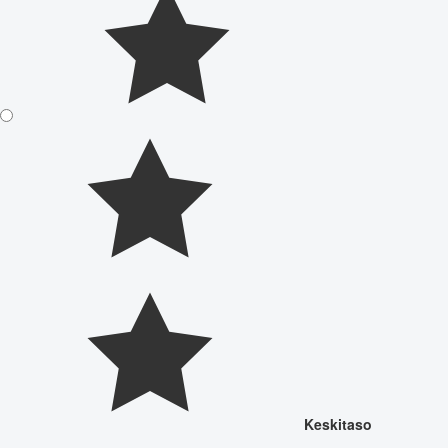
Keskitaso