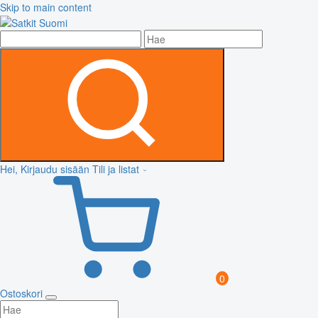
Skip to main content
Hei, Kirjaudu sisään
Tili ja listat
0
Ostoskori