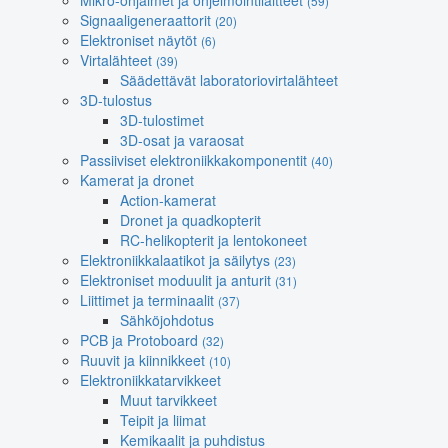
Mikro-ohjaimet ja ohjelmointilaitteet
(59)
Signaaligeneraattorit
(20)
Elektroniset näytöt
(6)
Virtalähteet
(39)
Säädettävät laboratoriovirtalähteet
3D-tulostus
3D-tulostimet
3D-osat ja varaosat
Passiiviset elektroniikkakomponentit
(40)
Kamerat ja dronet
Action-kamerat
Dronet ja quadkopterit
RC-helikopterit ja lentokoneet
Elektroniikkalaatikot ja säilytys
(23)
Elektroniset moduulit ja anturit
(31)
Liittimet ja terminaalit
(37)
Sähköjohdotus
PCB ja Protoboard
(32)
Ruuvit ja kiinnikkeet
(10)
Elektroniikkatarvikkeet
Muut tarvikkeet
Teipit ja liimat
Kemikaalit ja puhdistus