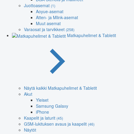
Juottoasemat
(1)
Aoyue-asemat
Atten- ja Mlink-asemat
Muut asemat
Varaosat ja tarvikkeet
(258)
Matkapuhelimet & Tabletit
Näytä kaikki Matkapuhelimet & Tabletit
Akut
Yleiset
Samsung Galaxy
iPhone
Kaapelit ja laturit
(45)
GSM-lukituksen avaus ja kaapelit
(46)
Näytöt