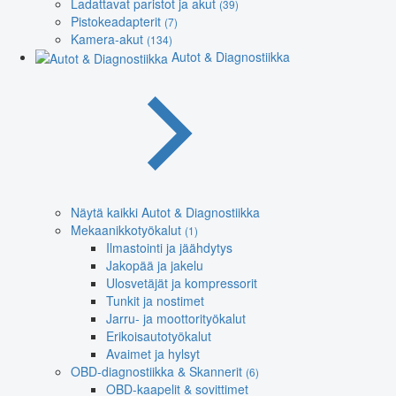
Ladattavat paristot ja akut
(39)
Pistokeadapterit
(7)
Kamera-akut
(134)
Autot & Diagnostiikka
Näytä kaikki Autot & Diagnostiikka
Mekaanikkotyökalut
(1)
Ilmastointi ja jäähdytys
Jakopää ja jakelu
Ulosvetäjät ja kompressorit
Tunkit ja nostimet
Jarru- ja moottorityökalut
Erikoisautotyökalut
Avaimet ja hylsyt
OBD-diagnostiikka & Skannerit
(6)
OBD-kaapelit & sovittimet