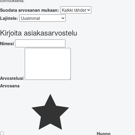
toimituksella.
Suodata arvosanan mukaan:
Lajittele:
Kirjoita asiakasarvostelu
Nimesi
Arvostelusi
Arvosana
Huono