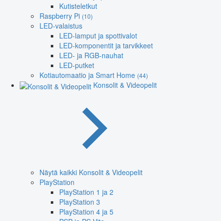
Kutisteletkut
Raspberry Pi
(10)
LED-valaistus
LED-lamput ja spottivalot
LED-komponentit ja tarvikkeet
LED- ja RGB-nauhat
LED-putket
Kotiautomaatio ja Smart Home
(44)
Konsolit & Videopelit
Näytä kaikki Konsolit & Videopelit
PlayStation
PlayStation 1 ja 2
PlayStation 3
PlayStation 4 ja 5