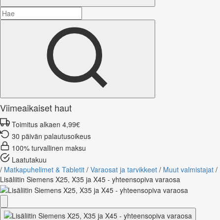
Viimeaikaiset haut
Toimitus alkaen 4,99€
30 päivän palautusoikeus
100% turvallinen maksu
Laatutakuu
/
Matkapuhelimet & Tabletit
/
Varaosat ja tarvikkeet
/
Muut valmistajat
/
Lisäliitin Siemens X25, X35 ja X45 - yhteensopiva varaosa