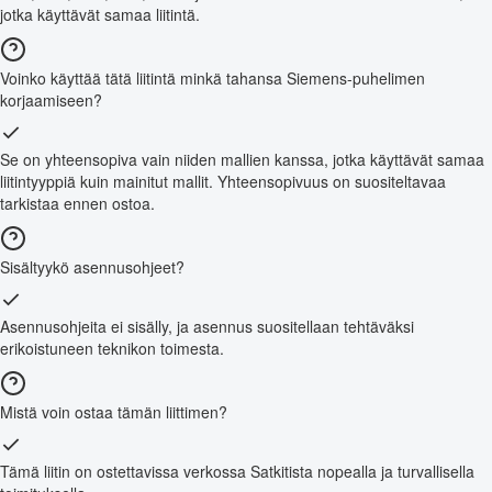
jotka käyttävät samaa liitintä.
Voinko käyttää tätä liitintä minkä tahansa Siemens-puhelimen
korjaamiseen?
Se on yhteensopiva vain niiden mallien kanssa, jotka käyttävät samaa
liitintyyppiä kuin mainitut mallit. Yhteensopivuus on suositeltavaa
tarkistaa ennen ostoa.
Sisältyykö asennusohjeet?
Asennusohjeita ei sisälly, ja asennus suositellaan tehtäväksi
erikoistuneen teknikon toimesta.
Mistä voin ostaa tämän liittimen?
Tämä liitin on ostettavissa verkossa Satkitista nopealla ja turvallisella