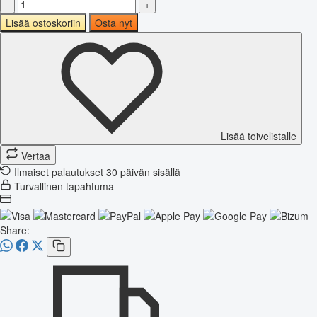
-
+
Lisää ostoskoriin
Osta nyt
Lisää toivelistalle
Vertaa
Ilmaiset palautukset 30 päivän sisällä
Turvallinen tapahtuma
Share: