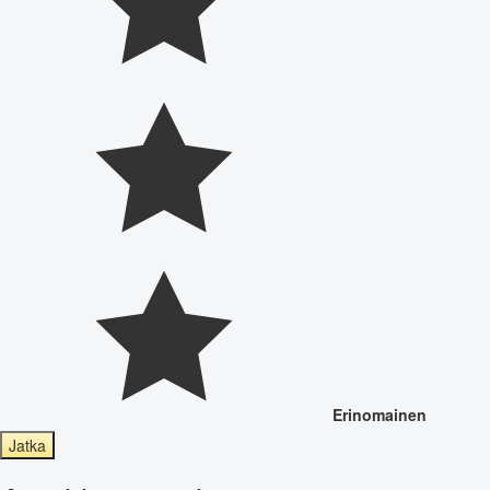
Erinomainen
Jatka