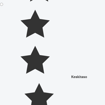
Keskitaso