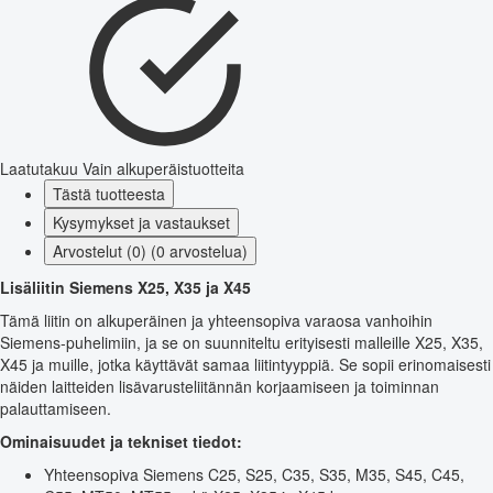
Laatutakuu
Vain alkuperäistuotteita
Tästä tuotteesta
Kysymykset ja vastaukset
Arvostelut (0) (0 arvostelua)
Lisäliitin Siemens X25, X35 ja X45
Tämä liitin on alkuperäinen ja yhteensopiva varaosa vanhoihin
Siemens-puhelimiin, ja se on suunniteltu erityisesti malleille X25, X35,
X45 ja muille, jotka käyttävät samaa liitintyyppiä. Se sopii erinomaisesti
näiden laitteiden lisävarusteliitännän korjaamiseen ja toiminnan
palauttamiseen.
Ominaisuudet ja tekniset tiedot:
Yhteensopiva Siemens C25, S25, C35, S35, M35, S45, C45,