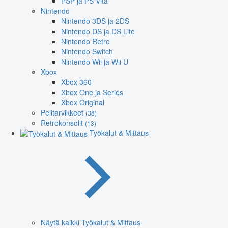
PSP ja PS Vita
Nintendo
Nintendo 3DS ja 2DS
Nintendo DS ja DS Lite
Nintendo Retro
Nintendo Switch
Nintendo Wii ja Wii U
Xbox
Xbox 360
Xbox One ja Series
Xbox Original
Pelitarvikkeet
(38)
Retrokonsolit
(13)
Työkalut & Mittaus
Näytä kaikki Työkalut & Mittaus