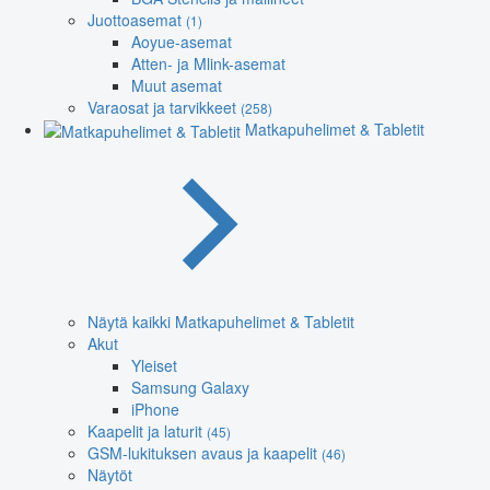
Juottoasemat
(1)
Aoyue-asemat
Atten- ja Mlink-asemat
Muut asemat
Varaosat ja tarvikkeet
(258)
Matkapuhelimet & Tabletit
Näytä kaikki Matkapuhelimet & Tabletit
Akut
Yleiset
Samsung Galaxy
iPhone
Kaapelit ja laturit
(45)
GSM-lukituksen avaus ja kaapelit
(46)
Näytöt