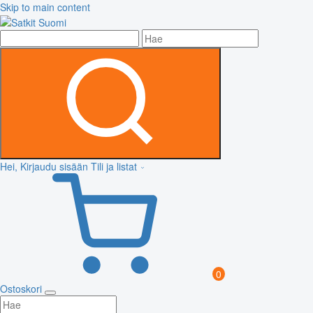
Skip to main content
Hei, Kirjaudu sisään
Tili ja listat
0
Ostoskori