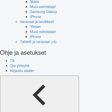
Nokia
Muut valmistajat
Samsung Galaxy
iPhone
Varaosat ja tarvikkeet
Yleiset
Muut valmistajat
iPhone
Tabletit ja varaosat
(18)
Ohje ja asetukset
Tili
Ota yhteyttä
Kirjaudu sisään