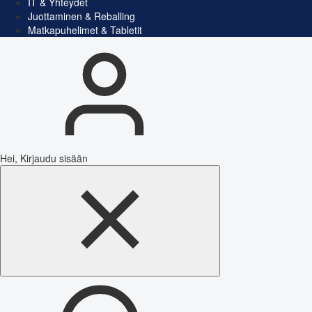
IT & Yhteydet
Juottaminen & Reballing
Matkapuhelimet & Tabletit
Hei, Kirjaudu sisään