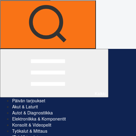
Kaikki
Päivän tarjoukset
Akut & Laturit
Autot & Diagnostiikka
Elektroniikka & Komponentit
Konsolit & Videopelit
Työkalut & Mittaus