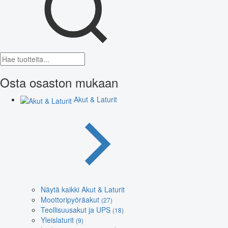
Osta osaston mukaan
Akut & Laturit
Näytä kaikki Akut & Laturit
Moottoripyöräakut
(27)
Teollisuusakut ja UPS
(18)
Yleislaturit
(9)