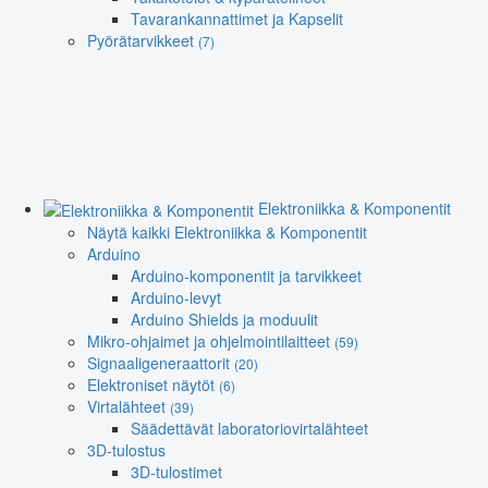
Tavarankannattimet ja Kapselit
Pyörätarvikkeet
(7)
Elektroniikka & Komponentit
Näytä kaikki Elektroniikka & Komponentit
Arduino
Arduino-komponentit ja tarvikkeet
Arduino-levyt
Arduino Shields ja moduulit
Mikro-ohjaimet ja ohjelmointilaitteet
(59)
Signaaligeneraattorit
(20)
Elektroniset näytöt
(6)
Virtalähteet
(39)
Säädettävät laboratoriovirtalähteet
3D-tulostus
3D-tulostimet