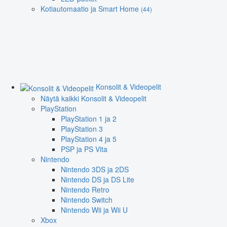
Kotiautomaatio ja Smart Home
(44)
Konsolit & Videopelit
Näytä kaikki Konsolit & Videopelit
PlayStation
PlayStation 1 ja 2
PlayStation 3
PlayStation 4 ja 5
PSP ja PS Vita
Nintendo
Nintendo 3DS ja 2DS
Nintendo DS ja DS Lite
Nintendo Retro
Nintendo Switch
Nintendo Wii ja Wii U
Xbox