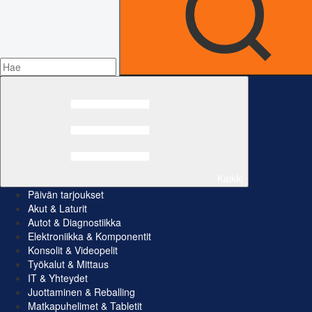
Kaikki
Päivän tarjoukset
Akut & Laturit
Autot & Diagnostiikka
Elektroniikka & Komponentit
Konsolit & Videopelit
Työkalut & Mittaus
IT & Yhteydet
Juottaminen & Reballing
Matkapuhelimet & Tabletit