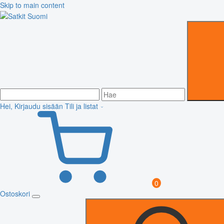
Skip to main content
Hei, Kirjaudu sisään
Tili ja listat
0
Ostoskori