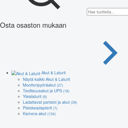
Osta osaston mukaan
Akut & Laturit
Näytä kaikki Akut & Laturit
Moottoripyöräakut
(27)
Teollisuusakut ja UPS
(18)
Yleislaturit
(9)
Ladattavat paristot ja akut
(39)
Pistokeadapterit
(7)
Kamera-akut
(134)