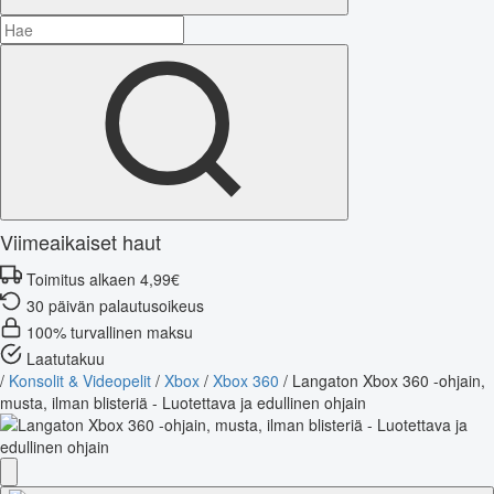
Viimeaikaiset haut
Toimitus alkaen 4,99€
30 päivän palautusoikeus
100% turvallinen maksu
Laatutakuu
/
Konsolit & Videopelit
/
Xbox
/
Xbox 360
/
Langaton Xbox 360 -ohjain,
musta, ilman blisteriä - Luotettava ja edullinen ohjain