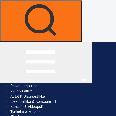
Kaikki
Päivän tarjoukset
Akut & Laturit
Autot & Diagnostiikka
Elektroniikka & Komponentit
Konsolit & Videopelit
Työkalut & Mittaus