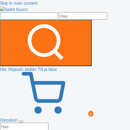
Skip to main content
Hei, Kirjaudu sisään
Tili ja listat
0
Ostoskori