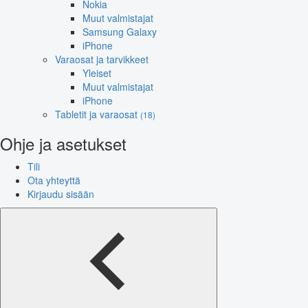
Nokia
Muut valmistajat
Samsung Galaxy
iPhone
Varaosat ja tarvikkeet
Yleiset
Muut valmistajat
iPhone
Tabletit ja varaosat
(18)
Ohje ja asetukset
Tili
Ota yhteyttä
Kirjaudu sisään