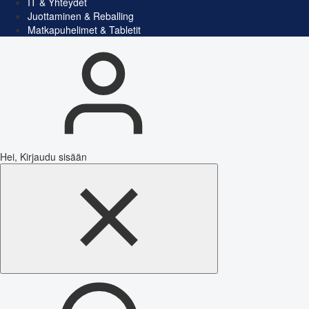
IT & Yhteydet
Juottaminen & Reballing
Matkapuhelimet & Tabletit
Hei, Kirjaudu sisään