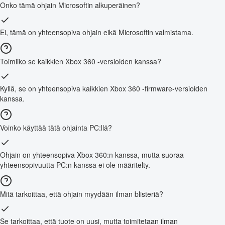
Onko tämä ohjain Microsoftin alkuperäinen?
Ei, tämä on yhteensopiva ohjain eikä Microsoftin valmistama.
Toimiiko se kaikkien Xbox 360 -versioiden kanssa?
Kyllä, se on yhteensopiva kaikkien Xbox 360 -firmware-versioiden
kanssa.
Voinko käyttää tätä ohjainta PC:llä?
Ohjain on yhteensopiva Xbox 360:n kanssa, mutta suoraa
yhteensopivuutta PC:n kanssa ei ole määritelty.
Mitä tarkoittaa, että ohjain myydään ilman blisteriä?
Se tarkoittaa, että tuote on uusi, mutta toimitetaan ilman