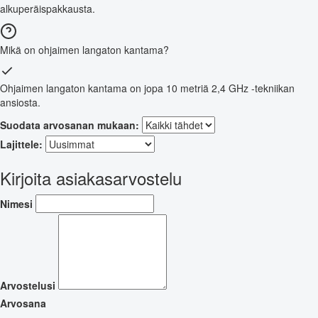
alkuperäispakkausta.
Mikä on ohjaimen langaton kantama?
Ohjaimen langaton kantama on jopa 10 metriä 2,4 GHz -tekniikan
ansiosta.
Suodata arvosanan mukaan:
Lajittele:
Kirjoita asiakasarvostelu
Nimesi
Arvostelusi
Arvosana