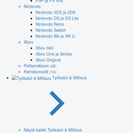
PSP ja PS Vita
Nintendo
Nintendo 3DS ja 2DS
Nintendo DS ja DS Lite
Nintendo Retro
Nintendo Switch
Nintendo Wii ja Wii U
Xbox
Xbox 360
Xbox One ja Series
Xbox Original
Pelitarvikkeet
(38)
Retrokonsolit
(13)
Työkalut & Mittaus
Näytä kaikki Työkalut & Mittaus