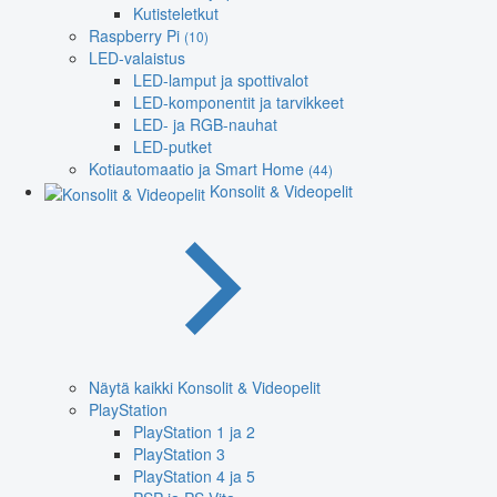
Kutisteletkut
Raspberry Pi
(10)
LED-valaistus
LED-lamput ja spottivalot
LED-komponentit ja tarvikkeet
LED- ja RGB-nauhat
LED-putket
Kotiautomaatio ja Smart Home
(44)
Konsolit & Videopelit
Näytä kaikki Konsolit & Videopelit
PlayStation
PlayStation 1 ja 2
PlayStation 3
PlayStation 4 ja 5