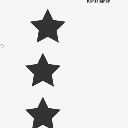
Kohtalainen