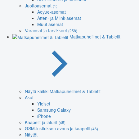
Juottoasemat
(1)
Aoyue-asemat
Atten- ja Mlink-asemat
Muut asemat
Varaosat ja tarvikkeet
(258)
Matkapuhelimet & Tabletit
Näytä kaikki Matkapuhelimet & Tabletit
Akut
Yleiset
Samsung Galaxy
iPhone
Kaapelit ja laturit
(45)
GSM-lukituksen avaus ja kaapelit
(46)
Näytöt