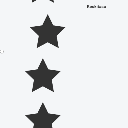
Keskitaso