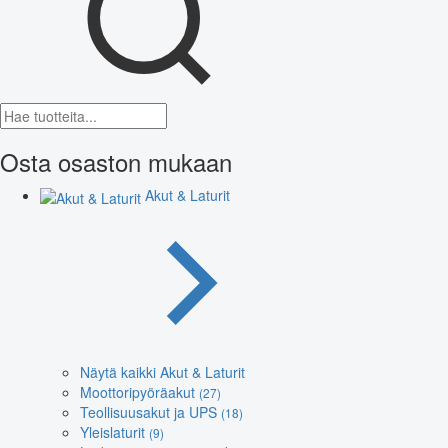
Osta osaston mukaan
Akut & Laturit
Näytä kaikki Akut & Laturit
Moottoripyöräakut
(27)
Teollisuusakut ja UPS
(18)
Yleislaturit
(9)