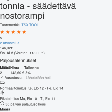
tonnia - säädettävä
nostorampi
Tuotemerkki:
TSX TOOL
5
2 arvostelua
146
,
32
€
Sis. ALV
(Veroton: 118,00 €)
Paljousalennukset
Määrä
Hinta
Tallenna
2+
142,60 €
-3%
Varastossa - Lähetetään heti
Normaalitoimitus
Ke, Elo 12 - Pe, Elo 14
Pikatoimitus
Ma, Elo 10 - Ti, Elo 11
30 päivän palautusoikeus
Määrä