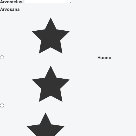
Arvostelusi
Arvosana
Huono