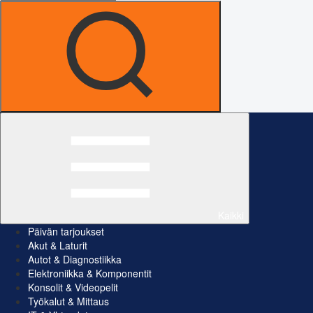
Kaikki
Päivän tarjoukset
Akut & Laturit
Autot & Diagnostiikka
Elektroniikka & Komponentit
Konsolit & Videopelit
Työkalut & Mittaus