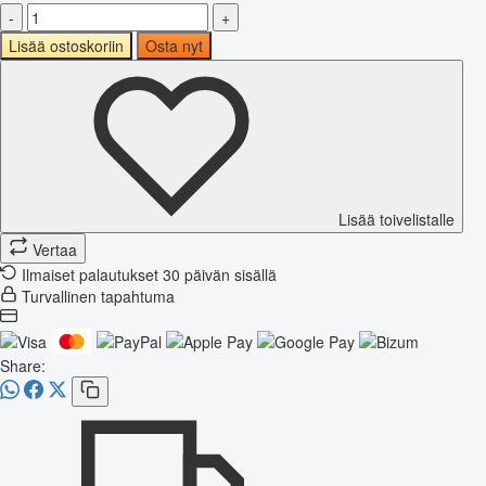
-
+
Lisää ostoskoriin
Osta nyt
Lisää toivelistalle
Vertaa
Ilmaiset palautukset 30 päivän sisällä
Turvallinen tapahtuma
Share: