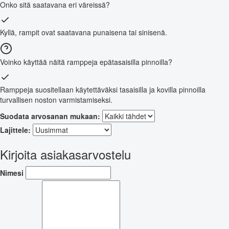
Onko sitä saatavana eri väreissä?
Kyllä, rampit ovat saatavana punaisena tai sinisenä.
Voinko käyttää näitä ramppeja epätasaisilla pinnoilla?
Ramppeja suositellaan käytettäväksi tasaisilla ja kovilla pinnoilla
turvallisen noston varmistamiseksi.
Suodata arvosanan mukaan:
Lajittele:
Kirjoita asiakasarvostelu
Nimesi