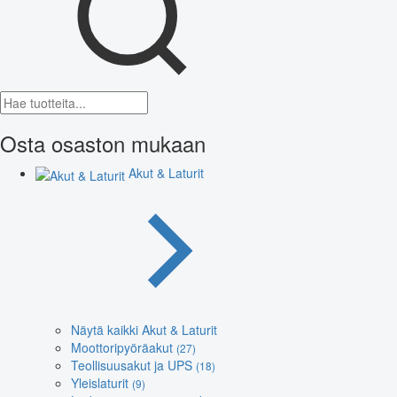
Osta osaston mukaan
Akut & Laturit
Näytä kaikki Akut & Laturit
Moottoripyöräakut
(27)
Teollisuusakut ja UPS
(18)
Yleislaturit
(9)