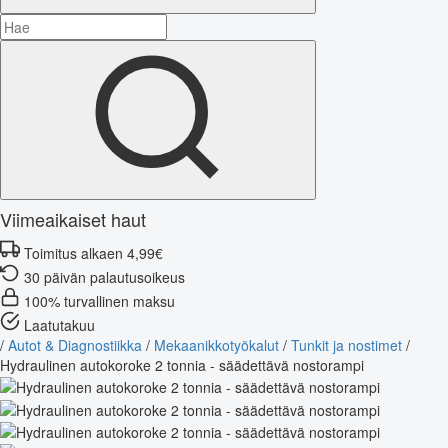
Viimeaikaiset haut
Toimitus alkaen 4,99€
30 päivän palautusoikeus
100% turvallinen maksu
Laatutakuu
/
Autot & Diagnostiikka
/
Mekaanikkotyökalut
/
Tunkit ja nostimet
/
Hydraulinen autokoroke 2 tonnia - säädettävä nostorampi