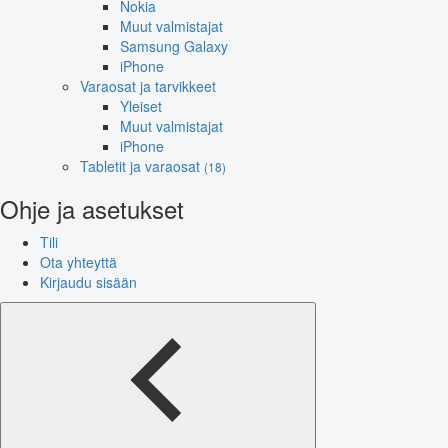
Nokia
Muut valmistajat
Samsung Galaxy
iPhone
Varaosat ja tarvikkeet
Yleiset
Muut valmistajat
iPhone
Tabletit ja varaosat
(18)
Ohje ja asetukset
Tili
Ota yhteyttä
Kirjaudu sisään