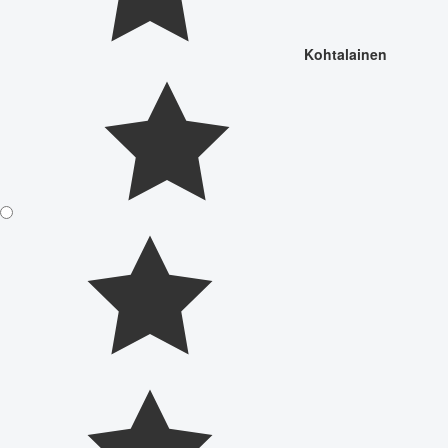
Kohtalainen