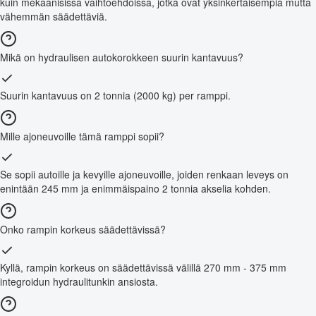
kuin mekaanisissa vaihtoehdoissa, jotka ovat yksinkertaisempia mutta
vähemmän säädettäviä.
Mikä on hydraulisen autokorokkeen suurin kantavuus?
Suurin kantavuus on 2 tonnia (2000 kg) per ramppi.
Mille ajoneuvoille tämä ramppi sopii?
Se sopii autoille ja kevyille ajoneuvoille, joiden renkaan leveys on
enintään 245 mm ja enimmäispaino 2 tonnia akselia kohden.
Onko rampin korkeus säädettävissä?
Kyllä, rampin korkeus on säädettävissä välillä 270 mm - 375 mm
integroidun hydraulitunkin ansiosta.