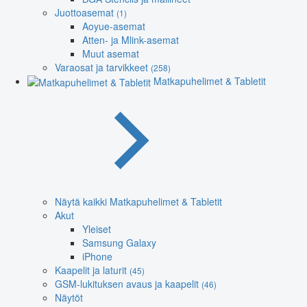
Juottoasemat
(1)
Aoyue-asemat
Atten- ja Mlink-asemat
Muut asemat
Varaosat ja tarvikkeet
(258)
Matkapuhelimet & Tabletit
Näytä kaikki Matkapuhelimet & Tabletit
Akut
Yleiset
Samsung Galaxy
iPhone
Kaapelit ja laturit
(45)
GSM-lukituksen avaus ja kaapelit
(46)
Näytöt