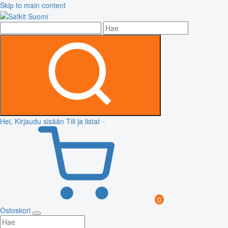
Skip to main content
Hei, Kirjaudu sisään
Tili ja listat
0
Ostoskori