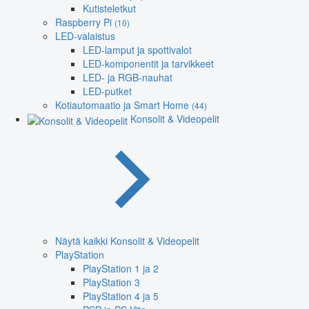
Kutisteletkut
Raspberry Pi
(10)
LED-valaistus
LED-lamput ja spottivalot
LED-komponentit ja tarvikkeet
LED- ja RGB-nauhat
LED-putket
Kotiautomaatio ja Smart Home
(44)
Konsolit & Videopelit
Näytä kaikki Konsolit & Videopelit
PlayStation
PlayStation 1 ja 2
PlayStation 3
PlayStation 4 ja 5