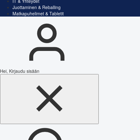
IT & Yhteydet
Juottaminen & Reballing
Matkapuhelimet & Tabletit
Hei, Kirjaudu sisään