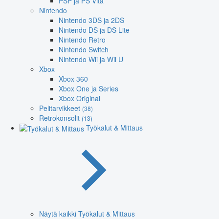
PSP ja PS Vita
Nintendo
Nintendo 3DS ja 2DS
Nintendo DS ja DS Lite
Nintendo Retro
Nintendo Switch
Nintendo Wii ja Wii U
Xbox
Xbox 360
Xbox One ja Series
Xbox Original
Pelitarvikkeet
(38)
Retrokonsolit
(13)
Työkalut & Mittaus
Näytä kaikki Työkalut & Mittaus