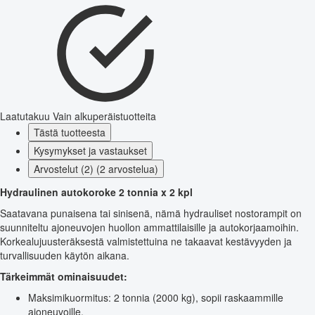
Laatutakuu
Vain alkuperäistuotteita
Tästä tuotteesta
Kysymykset ja vastaukset
Arvostelut (2) (2 arvostelua)
Hydraulinen autokoroke 2 tonnia x 2 kpl
Saatavana punaisena tai sinisenä, nämä hydrauliset nostorampit on
suunniteltu ajoneuvojen huollon ammattilaisille ja autokorjaamoihin.
Korkealujuusteräksestä valmistettuina ne takaavat kestävyyden ja
turvallisuuden käytön aikana.
Tärkeimmät ominaisuudet:
Maksimikuormitus: 2 tonnia (2000 kg), sopii raskaammille
ajoneuvoille.