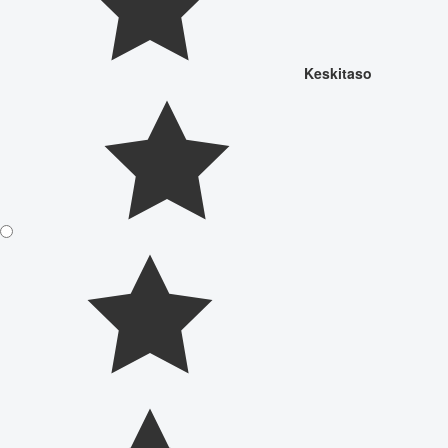
Keskitaso