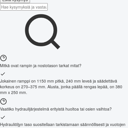
Mitkä ovat rampin ja nostotason tarkat mitat?
Jokainen ramppi on 1150 mm pitkä, 240 mm leveä ja säädettävä
korkeus on 270–375 mm. Alusta, jonka päällä rengas lepää, on 380
mm x 250 mm.
Vaatiiko hydraulijärjestelmä erityistä huoltoa tai osien vaihtoa?
Hydrauliöljyn taso suositellaan tarkistamaan säännöllisesti ja vuotojen