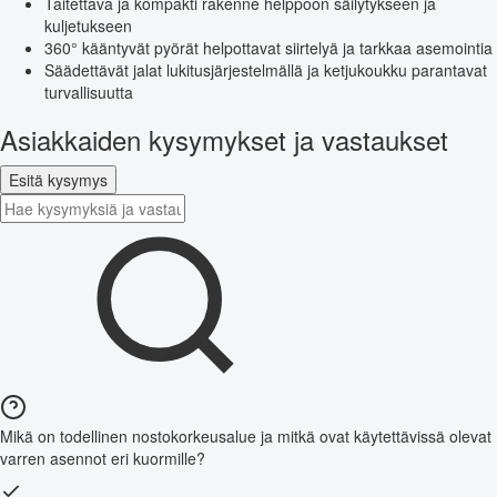
Taitettava ja kompakti rakenne helppoon säilytykseen ja
kuljetukseen
360° kääntyvät pyörät helpottavat siirtelyä ja tarkkaa asemointia
Säädettävät jalat lukitusjärjestelmällä ja ketjukoukku parantavat
turvallisuutta
Asiakkaiden kysymykset ja vastaukset
Esitä kysymys
Mikä on todellinen nostokorkeusalue ja mitkä ovat käytettävissä olevat
varren asennot eri kuormille?