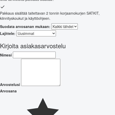
Pakkaus sisältää taitettavan 2 tonnin korjaamokurjen SATKIT,
kiinnityskoukut ja käyttöohjeen.
Suodata arvosanan mukaan:
Lajittele:
Kirjoita asiakasarvostelu
Nimesi
Arvostelusi
Arvosana