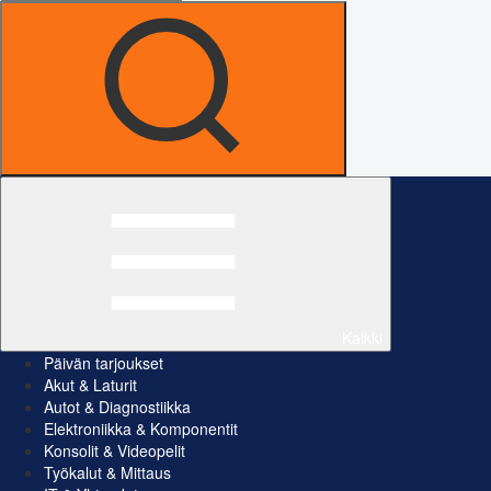
Kaikki
Päivän tarjoukset
Akut & Laturit
Autot & Diagnostiikka
Elektroniikka & Komponentit
Konsolit & Videopelit
Työkalut & Mittaus