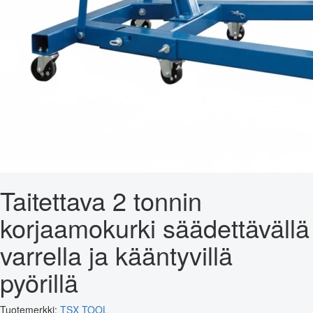
Taitettava 2 tonnin
korjaamokurki säädettävällä
varrella ja kääntyvillä
pyörillä
Tuotemerkki:
TSX TOOL