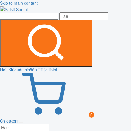
Skip to main content
Hei, Kirjaudu sisään
Tili ja listat
0
Ostoskori