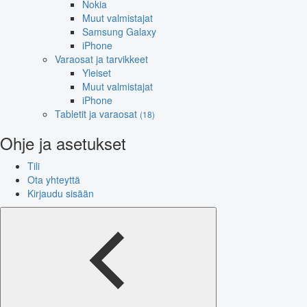
Nokia
Muut valmistajat
Samsung Galaxy
iPhone
Varaosat ja tarvikkeet
Yleiset
Muut valmistajat
iPhone
Tabletit ja varaosat
(18)
Ohje ja asetukset
Tili
Ota yhteyttä
Kirjaudu sisään