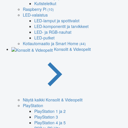
Kutisteletkut
Raspberry Pi
(10)
LED-valaistus
LED-lamput ja spottivalot
LED-komponentit ja tarvikkeet
LED- ja RGB-nauhat
LED-putket
Kotiautomaatio ja Smart Home
(44)
Konsolit & Videopelit
Näytä kaikki Konsolit & Videopelit
PlayStation
PlayStation 1 ja 2
PlayStation 3
PlayStation 4 ja 5