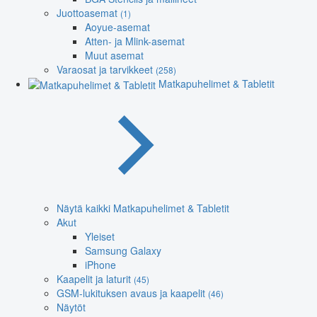
Juottoasemat
(1)
Aoyue-asemat
Atten- ja Mlink-asemat
Muut asemat
Varaosat ja tarvikkeet
(258)
Matkapuhelimet & Tabletit
Näytä kaikki Matkapuhelimet & Tabletit
Akut
Yleiset
Samsung Galaxy
iPhone
Kaapelit ja laturit
(45)
GSM-lukituksen avaus ja kaapelit
(46)
Näytöt