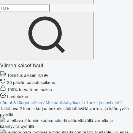
Viimeaikaiset haut
Toimitus alkaen 4,99€
30 päivän palautusoikeus
100% turvallinen maksu
Laatutakuu
/
Autot & Diagnostiikka
/
Mekaanikkotyökalut
/
Tunkit ja nostimet
/
Taitettava 2 tonnin korjaamokurki säädettävällä varrella ja kääntyvillä
pyörillä