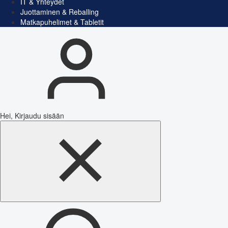
IT & Yhteydet
Juottaminen & Reballing
Matkapuhelimet & Tabletit
Hei, Kirjaudu sisään