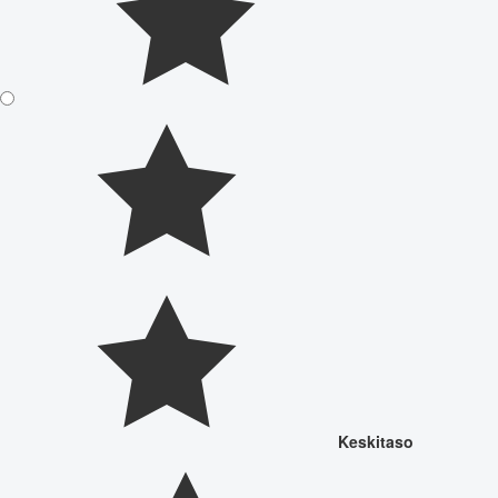
Keskitaso