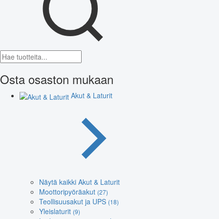
Osta osaston mukaan
Akut & Laturit
Näytä kaikki Akut & Laturit
Moottoripyöräakut
(27)
Teollisuusakut ja UPS
(18)
Yleislaturit
(9)