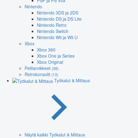
PSP ja PS Vita
Nintendo
Nintendo 3DS ja 2DS
Nintendo DS ja DS Lite
Nintendo Retro
Nintendo Switch
Nintendo Wii ja Wii U
Xbox
Xbox 360
Xbox One ja Series
Xbox Original
Pelitarvikkeet
(38)
Retrokonsolit
(13)
Työkalut & Mittaus
Näytä kaikki Työkalut & Mittaus