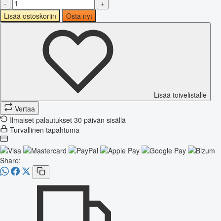
-
+
Lisää ostoskoriin
Osta nyt
Lisää toivelistalle
Vertaa
Ilmaiset palautukset 30 päivän sisällä
Turvallinen tapahtuma
Share: