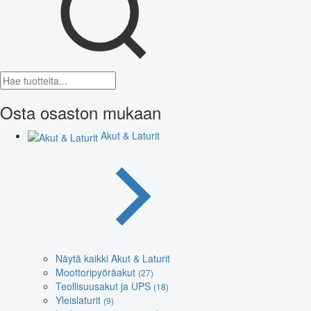
Osta osaston mukaan
Akut & Laturit
Näytä kaikki Akut & Laturit
Moottoripyöräakut
(27)
Teollisuusakut ja UPS
(18)
Yleislaturit
(9)