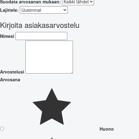
Suodata arvosanan mukaan:
Lajittele:
Kirjoita asiakasarvostelu
Nimesi
Arvostelusi
Arvosana
Huono