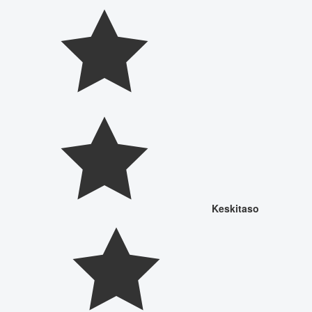
Keskitaso