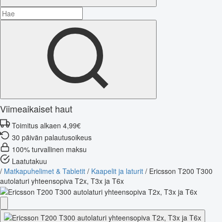
Viimeaikaiset haut
Toimitus alkaen 4,99€
30 päivän palautusoikeus
100% turvallinen maksu
Laatutakuu
/
Matkapuhelimet & Tabletit
/
Kaapelit ja laturit
/
Ericsson T200 T300
autolaturi yhteensopiva T2x, T3x ja T6x