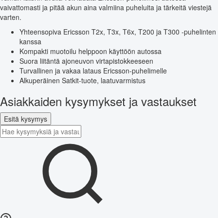
vaivattomasti ja pitää akun aina valmiina puheluita ja tärkeitä viestejä
varten.
Yhteensopiva Ericsson T2x, T3x, T6x, T200 ja T300 -puhelinten
kanssa
Kompakti muotoilu helppoon käyttöön autossa
Suora liitäntä ajoneuvon virtapistokkeeseen
Turvallinen ja vakaa lataus Ericsson-puhelimelle
Alkuperäinen Satkit-tuote, laatuvarmistus
Asiakkaiden kysymykset ja vastaukset
Esitä kysymys