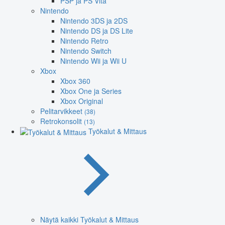
PSP ja PS Vita
Nintendo
Nintendo 3DS ja 2DS
Nintendo DS ja DS Lite
Nintendo Retro
Nintendo Switch
Nintendo Wii ja Wii U
Xbox
Xbox 360
Xbox One ja Series
Xbox Original
Pelitarvikkeet
(38)
Retrokonsolit
(13)
Työkalut & Mittaus
Näytä kaikki Työkalut & Mittaus