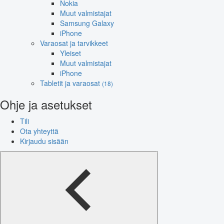
Nokia
Muut valmistajat
Samsung Galaxy
iPhone
Varaosat ja tarvikkeet
Yleiset
Muut valmistajat
iPhone
Tabletit ja varaosat
(18)
Ohje ja asetukset
Tili
Ota yhteyttä
Kirjaudu sisään