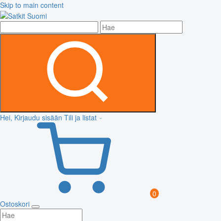
Skip to main content
Hei, Kirjaudu sisään
Tili ja listat
0
Ostoskori