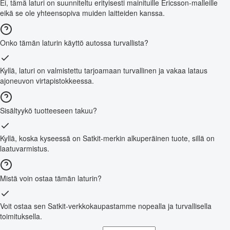
Ei, tämä laturi on suunniteltu erityisesti mainituille Ericsson-malleille
eikä se ole yhteensopiva muiden laitteiden kanssa.
Onko tämän laturin käyttö autossa turvallista?
Kyllä, laturi on valmistettu tarjoamaan turvallinen ja vakaa lataus
ajoneuvon virtapistokkeessa.
Sisältyykö tuotteeseen takuu?
Kyllä, koska kyseessä on Satkit-merkin alkuperäinen tuote, sillä on
laatuvarmistus.
Mistä voin ostaa tämän laturin?
Voit ostaa sen Satkit-verkkokaupastamme nopealla ja turvallisella
toimituksella.