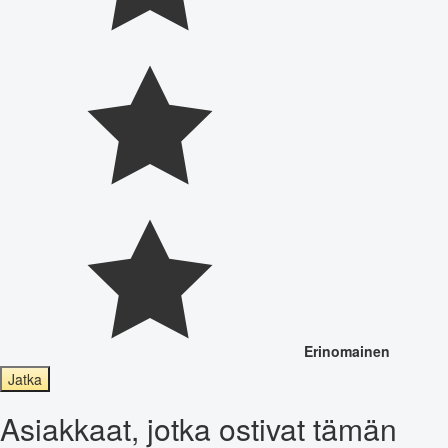
Erinomainen
Jatka
Asiakkaat, jotka ostivat tämän