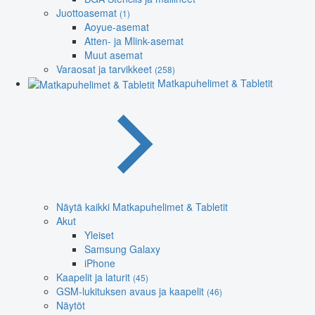
Juottoasemat
(1)
Aoyue-asemat
Atten- ja Mlink-asemat
Muut asemat
Varaosat ja tarvikkeet
(258)
Matkapuhelimet & Tabletit
Näytä kaikki Matkapuhelimet & Tabletit
Akut
Yleiset
Samsung Galaxy
iPhone
Kaapelit ja laturit
(45)
GSM-lukituksen avaus ja kaapelit
(46)
Näytöt