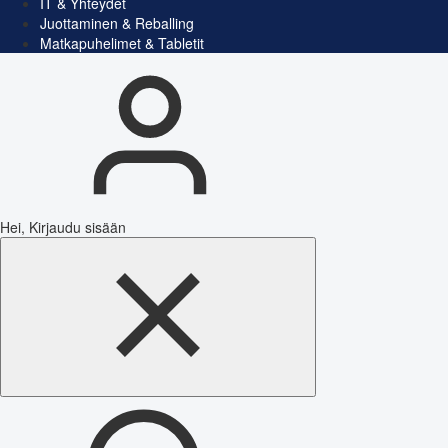
IT & Yhteydet
Juottaminen & Reballing
Matkapuhelimet & Tabletit
Hei, Kirjaudu sisään