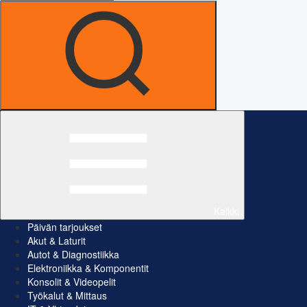
Kaikki
Päivän tarjoukset
Akut & Laturit
Autot & Diagnostiikka
Elektroniikka & Komponentit
Konsolit & Videopelit
Työkalut & Mittaus