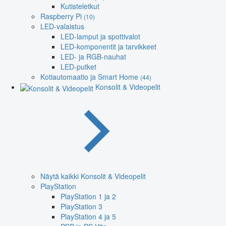
Kutisteletkut
Raspberry Pi
(10)
LED-valaistus
LED-lamput ja spottivalot
LED-komponentit ja tarvikkeet
LED- ja RGB-nauhat
LED-putket
Kotiautomaatio ja Smart Home
(44)
Konsolit & Videopelit
Näytä kaikki Konsolit & Videopelit
PlayStation
PlayStation 1 ja 2
PlayStation 3
PlayStation 4 ja 5