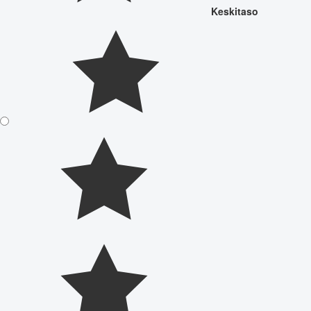
Keskitaso