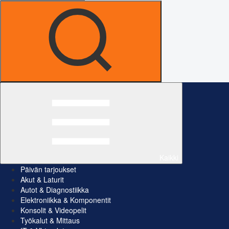
Kaikki
Päivän tarjoukset
Akut & Laturit
Autot & Diagnostiikka
Elektroniikka & Komponentit
Konsolit & Videopelit
Työkalut & Mittaus