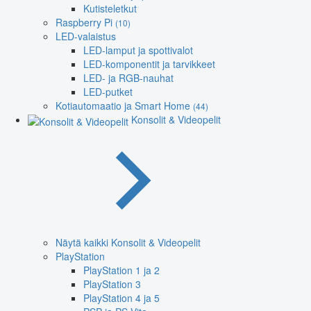
Kutisteletkut
Raspberry Pi
(10)
LED-valaistus
LED-lamput ja spottivalot
LED-komponentit ja tarvikkeet
LED- ja RGB-nauhat
LED-putket
Kotiautomaatio ja Smart Home
(44)
Konsolit & Videopelit
Näytä kaikki Konsolit & Videopelit
PlayStation
PlayStation 1 ja 2
PlayStation 3
PlayStation 4 ja 5