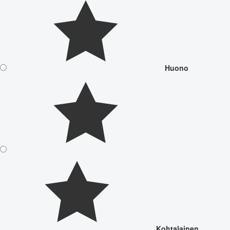
Huono
Kohtalainen