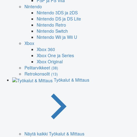
PSP ja PS Vita
Nintendo
Nintendo 3DS ja 2DS
Nintendo DS ja DS Lite
Nintendo Retro
Nintendo Switch
Nintendo Wii ja Wii U
Xbox
Xbox 360
Xbox One ja Series
Xbox Original
Pelitarvikkeet
(38)
Retrokonsolit
(13)
Työkalut & Mittaus
Näytä kaikki Työkalut & Mittaus