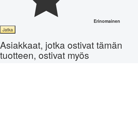
Erinomainen
Jatka
Asiakkaat, jotka ostivat tämän
tuotteen, ostivat myös