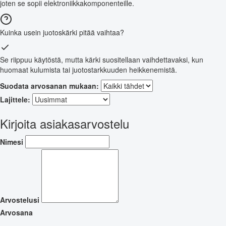
joten se sopii elektroniikkakomponenteille.
Kuinka usein juotoskärki pitää vaihtaa?
Se riippuu käytöstä, mutta kärki suositellaan vaihdettavaksi, kun
huomaat kulumista tai juotostarkkuuden heikkenemistä.
Suodata arvosanan mukaan:
Lajittele:
Kirjoita asiakasarvostelu
Nimesi
Arvostelusi
Arvosana