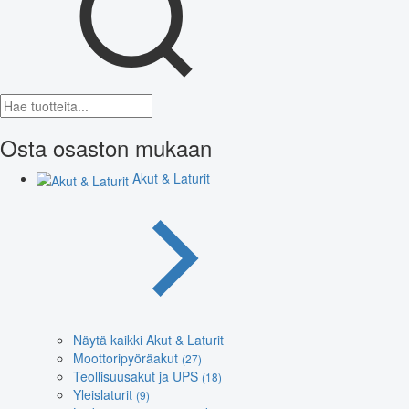
Osta osaston mukaan
Akut & Laturit
Näytä kaikki Akut & Laturit
Moottoripyöräakut
(27)
Teollisuusakut ja UPS
(18)
Yleislaturit
(9)