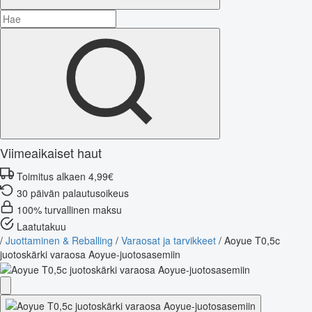
Viimeaikaiset haut
Toimitus alkaen 4,99€
30 päivän palautusoikeus
100% turvallinen maksu
Laatutakuu
/
Juottaminen & Reballing
/
Varaosat ja tarvikkeet
/
Aoyue T0,5c
juotoskärki varaosa Aoyue-juotosasemiin