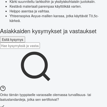
Kärki suunniteltu tarkkoihin ja yksityiskohtaisiin juotoksiin.
Kestävä materiaali parempaa käyttöikää varten.
Helppo asentaa ja vaihtaa.
Yhteensopiva Aoyue-mallien kanssa, jotka käyttävät T0,5c-
kärkeä.
Asiakkaiden kysymykset ja vastaukset
Esitä kysymys
Onko tämän tyyppiselle varaosalle olemassa turvallisuus- tai
laatustandardeja, jotka sen sertifioivat?