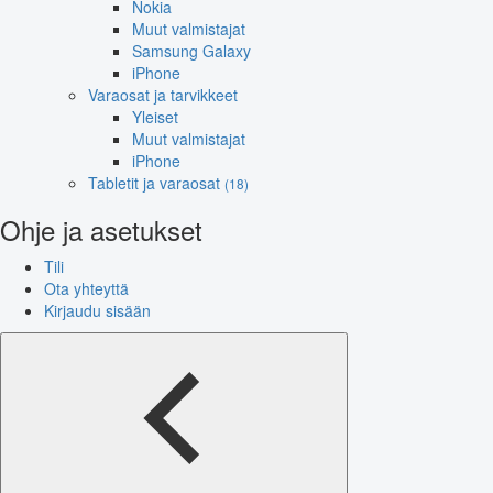
Nokia
Muut valmistajat
Samsung Galaxy
iPhone
Varaosat ja tarvikkeet
Yleiset
Muut valmistajat
iPhone
Tabletit ja varaosat
(18)
Ohje ja asetukset
Tili
Ota yhteyttä
Kirjaudu sisään