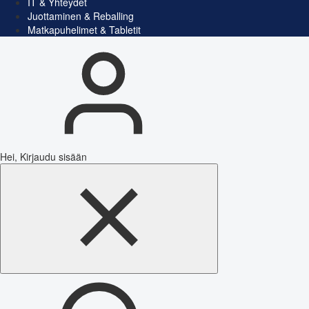
IT & Yhteydet
Juottaminen & Reballing
Matkapuhelimet & Tabletit
Hei, Kirjaudu sisään