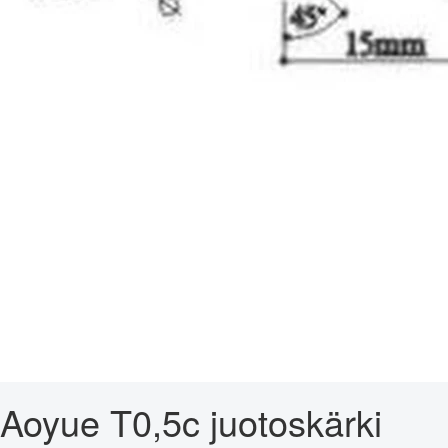
Aoyue T0,5c juotoskärki