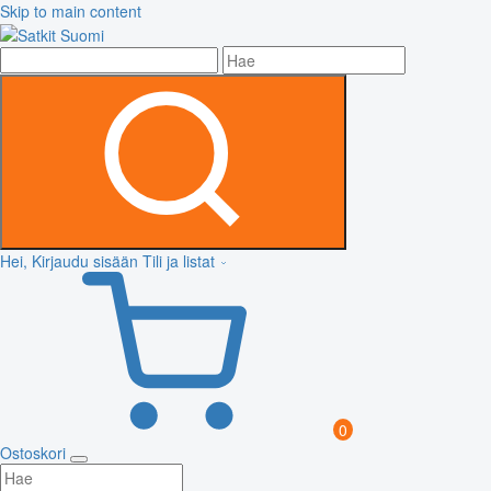
Skip to main content
Hei, Kirjaudu sisään
Tili ja listat
0
Ostoskori