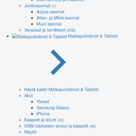
Juottoasemat
(1)
Aoyue-asemat
Atten- ja Mlink-asemat
Muut asemat
Varaosat ja tarvikkeet
(258)
Matkapuhelimet & Tabletit
Näytä kaikki Matkapuhelimet & Tabletit
Akut
Yleiset
Samsung Galaxy
iPhone
Kaapelit ja laturit
(45)
GSM-lukituksen avaus ja kaapelit
(46)
Näytöt