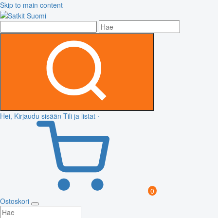
Skip to main content
Hei, Kirjaudu sisään
Tili ja listat
0
Ostoskori