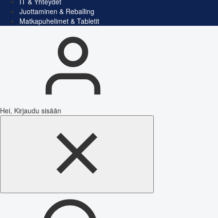
IT & Yhteydet
Juottaminen & Reballing
Matkapuhelimet & Tabletit
Hei, Kirjaudu sisään