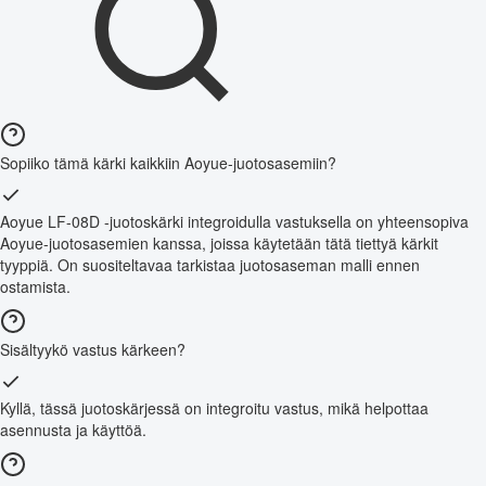
Sopiiko tämä kärki kaikkiin Aoyue-juotosasemiin?
Aoyue LF-08D -juotoskärki integroidulla vastuksella on yhteensopiva
Aoyue-juotosasemien kanssa, joissa käytetään tätä tiettyä kärkit
tyyppiä. On suositeltavaa tarkistaa juotosaseman malli ennen
ostamista.
Sisältyykö vastus kärkeen?
Kyllä, tässä juotoskärjessä on integroitu vastus, mikä helpottaa
asennusta ja käyttöä.