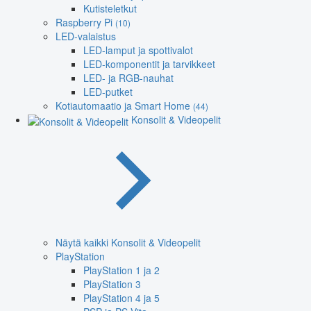
Kutisteletkut
Raspberry Pi
(10)
LED-valaistus
LED-lamput ja spottivalot
LED-komponentit ja tarvikkeet
LED- ja RGB-nauhat
LED-putket
Kotiautomaatio ja Smart Home
(44)
Konsolit & Videopelit
Näytä kaikki Konsolit & Videopelit
PlayStation
PlayStation 1 ja 2
PlayStation 3
PlayStation 4 ja 5