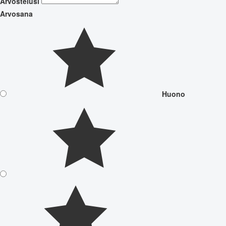
Arvostelusi
Arvosana
Huono