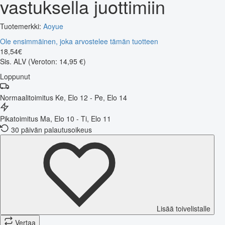
vastuksella juottimiin
Tuotemerkki:
Aoyue
Ole ensimmäinen, joka arvostelee tämän tuotteen
18
,
54
€
Sis. ALV
(Veroton: 14,95 €)
Loppunut
Normaalitoimitus
Ke, Elo 12 - Pe, Elo 14
Pikatoimitus
Ma, Elo 10 - Ti, Elo 11
30 päivän palautusoikeus
Lisää toivelistalle
Vertaa