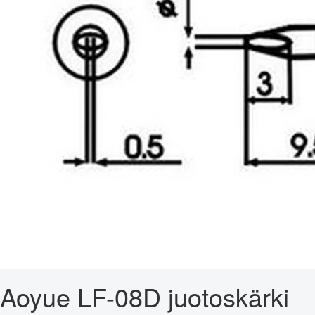
Aoyue LF-08D juotoskärki