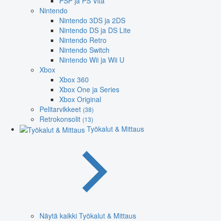
PSP ja PS Vita
Nintendo
Nintendo 3DS ja 2DS
Nintendo DS ja DS Lite
Nintendo Retro
Nintendo Switch
Nintendo Wii ja Wii U
Xbox
Xbox 360
Xbox One ja Series
Xbox Original
Pelitarvikkeet
(38)
Retrokonsolit
(13)
Työkalut & Mittaus
Näytä kaikki Työkalut & Mittaus