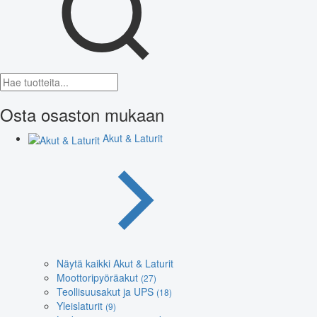
Osta osaston mukaan
Akut & Laturit
Näytä kaikki Akut & Laturit
Moottoripyöräakut
(27)
Teollisuusakut ja UPS
(18)
Yleislaturit
(9)