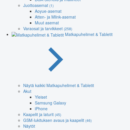
Juottoasemat
(1)
Aoyue-asemat
Atten- ja Mlink-asemat
Muut asemat
Varaosat ja tarvikkeet
(258)
Matkapuhelimet & Tabletit
Näytä kaikki Matkapuhelimet & Tabletit
Akut
Yleiset
Samsung Galaxy
iPhone
Kaapelit ja laturit
(45)
GSM-lukituksen avaus ja kaapelit
(46)
Näytöt