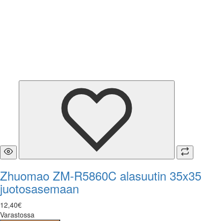
Zhuomao ZM-R5860C alasuutin 35x35
juotosasemaan
12
,
40
€
Varastossa