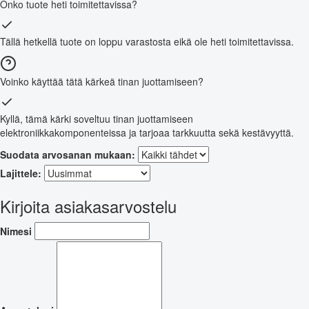
Onko tuote heti toimitettavissa?
Tällä hetkellä tuote on loppu varastosta eikä ole heti toimitettavissa.
Voinko käyttää tätä kärkeä tinan juottamiseen?
Kyllä, tämä kärki soveltuu tinan juottamiseen
elektroniikkakomponenteissa ja tarjoaa tarkkuutta sekä kestävyyttä.
Suodata arvosanan mukaan:
Lajittele:
Kirjoita asiakasarvostelu
Nimesi