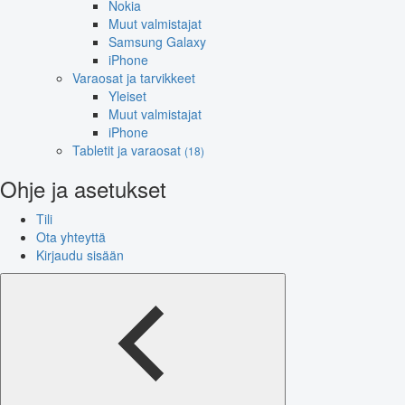
Nokia
Muut valmistajat
Samsung Galaxy
iPhone
Varaosat ja tarvikkeet
Yleiset
Muut valmistajat
iPhone
Tabletit ja varaosat
(18)
Ohje ja asetukset
Tili
Ota yhteyttä
Kirjaudu sisään