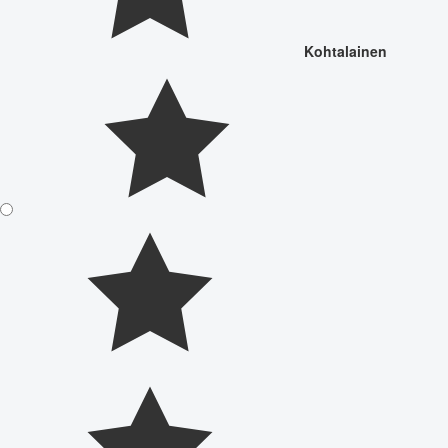
Kohtalainen