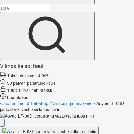
Viimeaikaiset haut
Toimitus alkaen 4,99€
30 päivän palautusoikeus
100% turvallinen maksu
Laatutakuu
/
Juottaminen & Reballing
/
Varaosat ja tarvikkeet
/
Aoyue LF-08D
juotoskärki vastuksella juottimiin