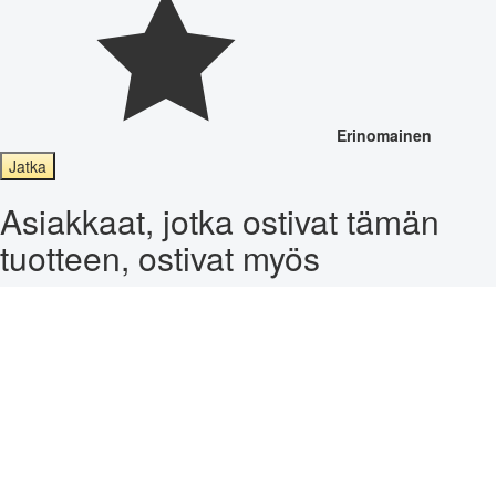
Erinomainen
Jatka
Asiakkaat, jotka ostivat tämän
tuotteen, ostivat myös