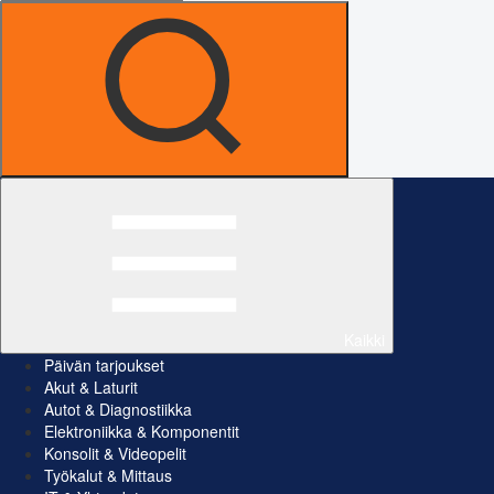
Kaikki
Päivän tarjoukset
Akut & Laturit
Autot & Diagnostiikka
Elektroniikka & Komponentit
Konsolit & Videopelit
Työkalut & Mittaus