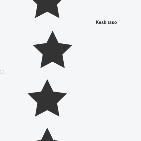
Keskitaso