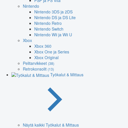
PSP ja PS Vita
Nintendo
Nintendo 3DS ja 2DS
Nintendo DS ja DS Lite
Nintendo Retro
Nintendo Switch
Nintendo Wii ja Wii U
Xbox
Xbox 360
Xbox One ja Series
Xbox Original
Pelitarvikkeet
(38)
Retrokonsolit
(13)
Työkalut & Mittaus
Näytä kaikki Työkalut & Mittaus