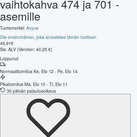
vaihtokahva 474 ja 701 -
asemille
Tuotemerkki:
Aoyue
Ole ensimmäinen, joka arvostelee tämän tuotteen
49
,
91
€
Sis. ALV
(Veroton: 40,25 €)
Loppunut
Normaalitoimitus
Ke, Elo 12 - Pe, Elo 14
Pikatoimitus
Ma, Elo 10 - Ti, Elo 11
30 päivän palautusoikeus