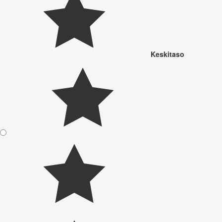
Keskitaso