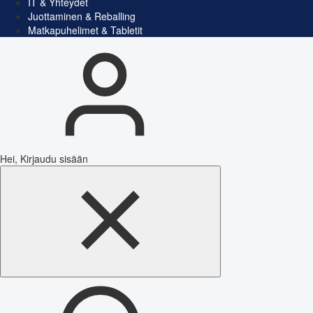
IT & Yhteydet
Juottaminen & Reballing
Matkapuhelimet & Tabletit
Hei, Kirjaudu sisään