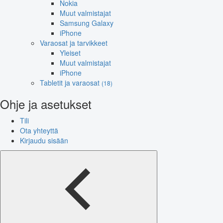
Nokia
Muut valmistajat
Samsung Galaxy
iPhone
Varaosat ja tarvikkeet
Yleiset
Muut valmistajat
iPhone
Tabletit ja varaosat
(18)
Ohje ja asetukset
Tili
Ota yhteyttä
Kirjaudu sisään