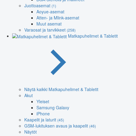
Juottoasemat
(1)
Aoyue-asemat
Atten- ja Mlink-asemat
Muut asemat
Varaosat ja tarvikkeet
(258)
Matkapuhelimet & Tabletit
Näytä kaikki Matkapuhelimet & Tabletit
Akut
Yleiset
Samsung Galaxy
iPhone
Kaapelit ja laturit
(45)
GSM-lukituksen avaus ja kaapelit
(46)
Näytöt