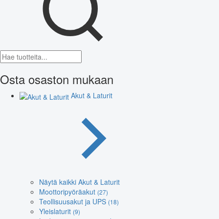
Osta osaston mukaan
Akut & Laturit
Näytä kaikki Akut & Laturit
Moottoripyöräakut
(27)
Teollisuusakut ja UPS
(18)
Yleislaturit
(9)