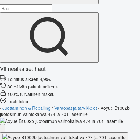
Viimeaikaiset haut
Toimitus alkaen 4,99€
30 päivän palautusoikeus
100% turvallinen maksu
Laatutakuu
/
Juottaminen & Reballing
/
Varaosat ja tarvikkeet
/
Aoyue B1002b
juotosimun vaihtokahva 474 ja 701 -asemille