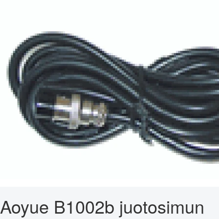
Aoyue B1002b juotosimun