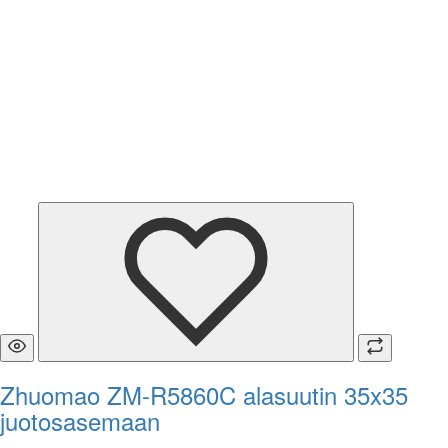
Zhuomao ZM-R5860C alasuutin 35x35
juotosasemaan