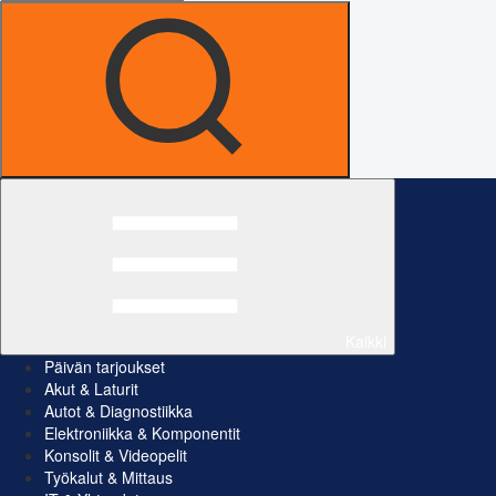
Kaikki
Päivän tarjoukset
Akut & Laturit
Autot & Diagnostiikka
Elektroniikka & Komponentit
Konsolit & Videopelit
Työkalut & Mittaus