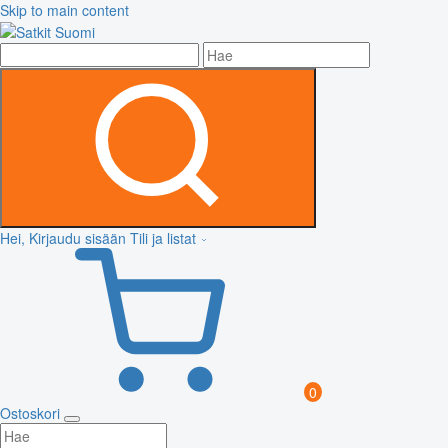
Skip to main content
Hei, Kirjaudu sisään
Tili ja listat
0
Ostoskori