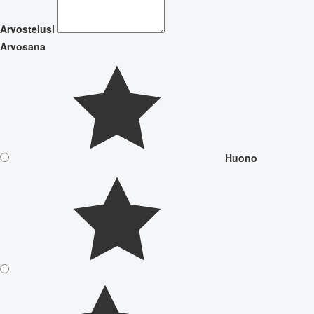
Arvostelusi
Arvosana
Huono