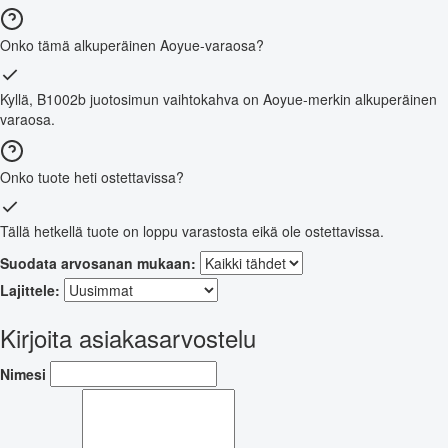
Onko tämä alkuperäinen Aoyue-varaosa?
Kyllä, B1002b juotosimun vaihtokahva on Aoyue-merkin alkuperäinen
varaosa.
Onko tuote heti ostettavissa?
Tällä hetkellä tuote on loppu varastosta eikä ole ostettavissa.
Suodata arvosanan mukaan:
Lajittele:
Kirjoita asiakasarvostelu
Nimesi