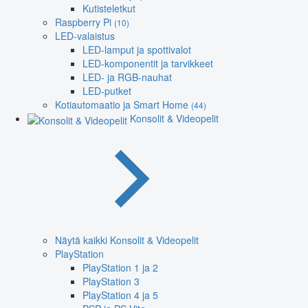
Kutisteletkut
Raspberry Pi
(10)
LED-valaistus
LED-lamput ja spottivalot
LED-komponentit ja tarvikkeet
LED- ja RGB-nauhat
LED-putket
Kotiautomaatio ja Smart Home
(44)
Konsolit & Videopelit
Näytä kaikki Konsolit & Videopelit
PlayStation
PlayStation 1 ja 2
PlayStation 3
PlayStation 4 ja 5