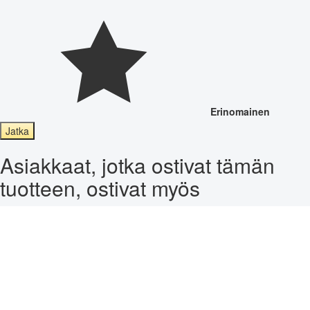
Erinomainen
Jatka
Asiakkaat, jotka ostivat tämän
tuotteen, ostivat myös