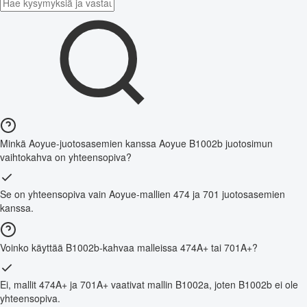
Minkä Aoyue-juotosasemien kanssa Aoyue B1002b juotosimun
vaihtokahva on yhteensopiva?
Se on yhteensopiva vain Aoyue-mallien 474 ja 701 juotosasemien
kanssa.
Voinko käyttää B1002b-kahvaa malleissa 474A+ tai 701A+?
Ei, mallit 474A+ ja 701A+ vaativat mallin B1002a, joten B1002b ei ole
yhteensopiva.