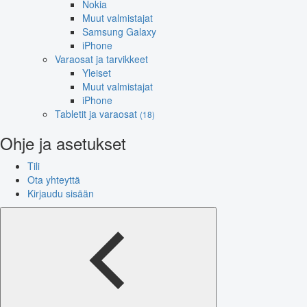
Nokia
Muut valmistajat
Samsung Galaxy
iPhone
Varaosat ja tarvikkeet
Yleiset
Muut valmistajat
iPhone
Tabletit ja varaosat
(18)
Ohje ja asetukset
Tili
Ota yhteyttä
Kirjaudu sisään