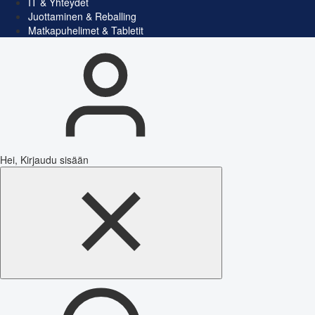
IT & Yhteydet
Juottaminen & Reballing
Matkapuhelimet & Tabletit
Hei, Kirjaudu sisään