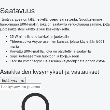
Saatavuus
Tämä varaosa on tällä hetkellä
loppu varastosta
. Suosittelemme
hankkimaan B004-mallin, joka on saatavilla verkkokaupassamme, jotta
juotoslaitteistosi käyttö jatkuu keskeytyksettä.
35 W nimellisteho tarkkoihin juotoksiin
Yhteensopiva Aoyue-asemien kanssa, joissa käytetään B001-
mallia
Korvattu B004-mallilla, joka on päivitetty ja saatavilla
Sopii juotosasemien huoltoon ja korjaukseen
Tarkista yhteensopivuus aseman käyttöohjeesta ennen ostoa
Asiakkaiden kysymykset ja vastaukset
Esitä kysymys