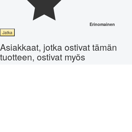
Erinomainen
Jatka
Asiakkaat, jotka ostivat tämän
tuotteen, ostivat myös