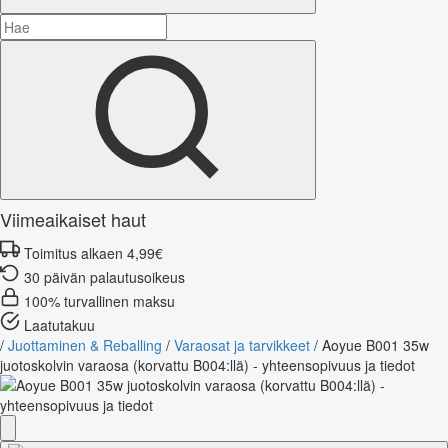
Viimeaikaiset haut
Toimitus alkaen 4,99€
30 päivän palautusoikeus
100% turvallinen maksu
Laatutakuu
/
Juottaminen & Reballing
/
Varaosat ja tarvikkeet
/
Aoyue B001 35w
juotoskolvin varaosa (korvattu B004:llä) - yhteensopivuus ja tiedot