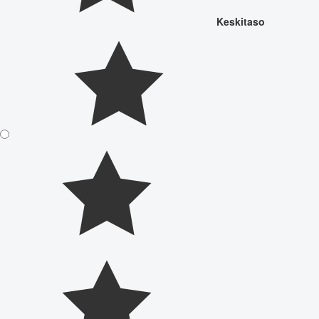
Keskitaso