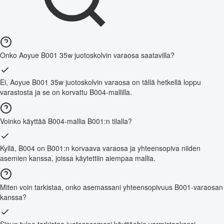
Onko Aoyue B001 35w juotoskolvin varaosa saatavilla?
Ei, Aoyue B001 35w juotoskolvin varaosa on tällä hetkellä loppu
varastosta ja se on korvattu B004-mallilla.
Voinko käyttää B004-mallia B001:n tilalla?
Kyllä, B004 on B001:n korvaava varaosa ja yhteensopiva niiden
asemien kanssa, joissa käytettiin aiempaa mallia.
Miten voin tarkistaa, onko asemassani yhteensopivuus B001-varaosan
kanssa?