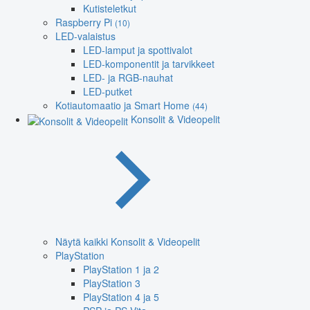
Kutisteletkut
Raspberry Pi
(10)
LED-valaistus
LED-lamput ja spottivalot
LED-komponentit ja tarvikkeet
LED- ja RGB-nauhat
LED-putket
Kotiautomaatio ja Smart Home
(44)
Konsolit & Videopelit
Näytä kaikki Konsolit & Videopelit
PlayStation
PlayStation 1 ja 2
PlayStation 3
PlayStation 4 ja 5