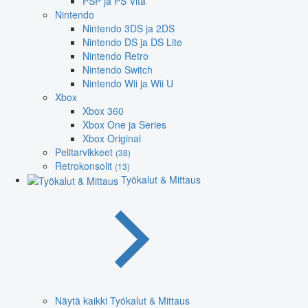
PSP ja PS Vita
Nintendo
Nintendo 3DS ja 2DS
Nintendo DS ja DS Lite
Nintendo Retro
Nintendo Switch
Nintendo Wii ja Wii U
Xbox
Xbox 360
Xbox One ja Series
Xbox Original
Pelitarvikkeet
(38)
Retrokonsolit
(13)
Työkalut & Mittaus
Näytä kaikki Työkalut & Mittaus