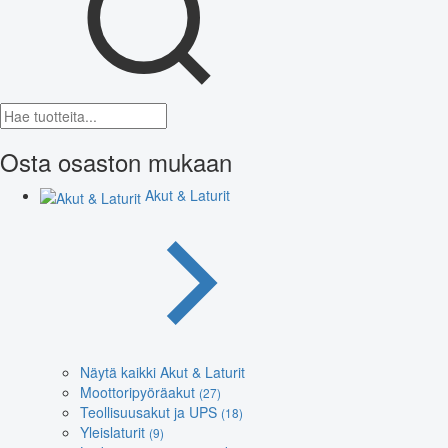
Osta osaston mukaan
Akut & Laturit
Näytä kaikki Akut & Laturit
Moottoripyöräakut
(27)
Teollisuusakut ja UPS
(18)
Yleislaturit
(9)