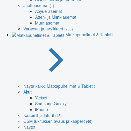
Juottoasemat
(1)
Aoyue-asemat
Atten- ja Mlink-asemat
Muut asemat
Varaosat ja tarvikkeet
(258)
Matkapuhelimet & Tabletit
Näytä kaikki Matkapuhelimet & Tabletit
Akut
Yleiset
Samsung Galaxy
iPhone
Kaapelit ja laturit
(45)
GSM-lukituksen avaus ja kaapelit
(46)
Näytöt