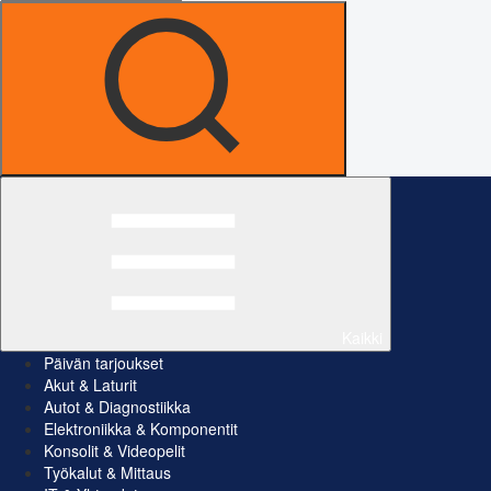
Kaikki
Päivän tarjoukset
Akut & Laturit
Autot & Diagnostiikka
Elektroniikka & Komponentit
Konsolit & Videopelit
Työkalut & Mittaus