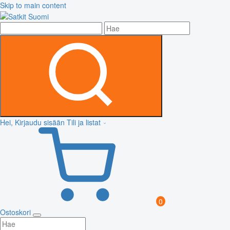
Skip to main content
Hei, Kirjaudu sisään
Tili ja listat
0
Ostoskori