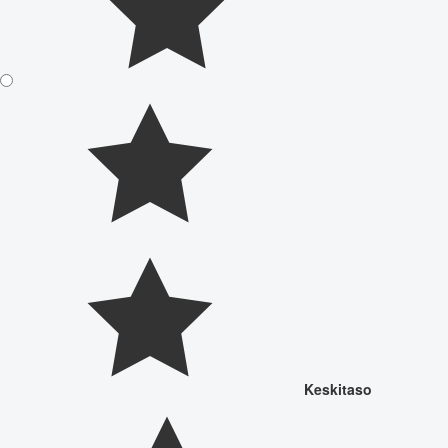
Keskitaso