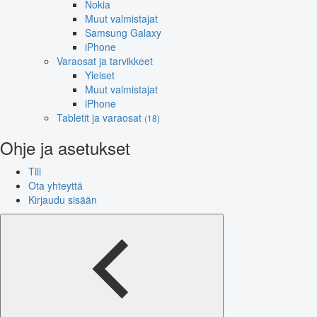
Nokia
Muut valmistajat
Samsung Galaxy
iPhone
Varaosat ja tarvikkeet
Yleiset
Muut valmistajat
iPhone
Tabletit ja varaosat
(18)
Ohje ja asetukset
Tili
Ota yhteyttä
Kirjaudu sisään