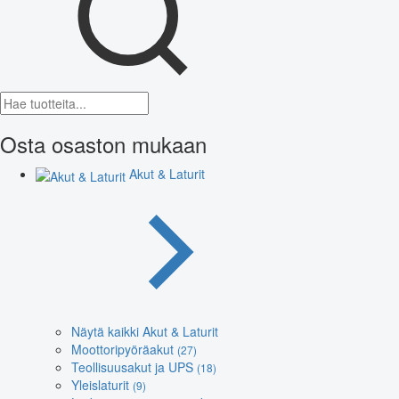
Osta osaston mukaan
Akut & Laturit
Näytä kaikki Akut & Laturit
Moottoripyöräakut
(27)
Teollisuusakut ja UPS
(18)
Yleislaturit
(9)