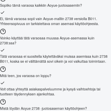
Sopiiko tämä varaosa kaikkiin Aoyue-juotosasemiin?
Ei, tämä varaosa sopii vain Aoyue-malliin 2738 versiolla B011.
Yhteensopivuus on tarkistettava oman asemasi käyttöohjeesta.
Voinko käyttää tätä varaosaa muussa Aoyue-asemassa kuin
2738:ssa?
Tätä varaosaa ei suositella käytettäväksi muissa asemissa kuin 2738
B011, koska se ei välttämättä sovi oikein ja voi vaikuttaa toimintaan.
Mitä teen, jos varaosa on loppu?
Voit ottaa yhteyttä asiakaspalveluumme ja kysyä vaihtoehtoja tai
tuotteen täydennyksen ajankohtaa.
Mistä löydän Aoyue 2738 -juotosaseman käyttöohjeen?