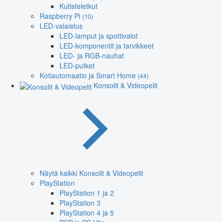
Kutisteletkut
Raspberry Pi
(10)
LED-valaistus
LED-lamput ja spottivalot
LED-komponentit ja tarvikkeet
LED- ja RGB-nauhat
LED-putket
Kotiautomaatio ja Smart Home
(44)
Konsolit & Videopelit
Näytä kaikki Konsolit & Videopelit
PlayStation
PlayStation 1 ja 2
PlayStation 3
PlayStation 4 ja 5