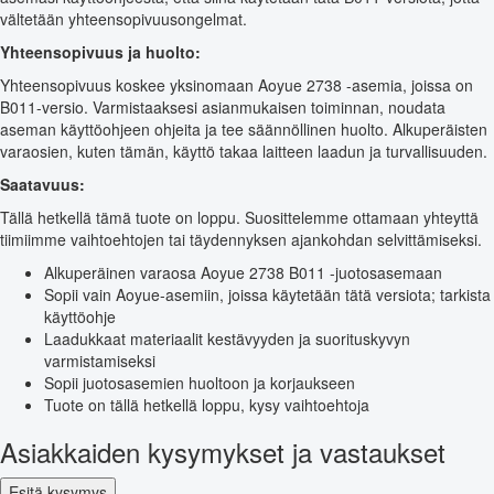
vältetään yhteensopivuusongelmat.
Yhteensopivuus ja huolto:
Yhteensopivuus koskee yksinomaan Aoyue 2738 -asemia, joissa on
B011-versio. Varmistaaksesi asianmukaisen toiminnan, noudata
aseman käyttöohjeen ohjeita ja tee säännöllinen huolto. Alkuperäisten
varaosien, kuten tämän, käyttö takaa laitteen laadun ja turvallisuuden.
Saatavuus:
Tällä hetkellä tämä tuote on loppu. Suosittelemme ottamaan yhteyttä
tiimiimme vaihtoehtojen tai täydennyksen ajankohdan selvittämiseksi.
Alkuperäinen varaosa Aoyue 2738 B011 -juotosasemaan
Sopii vain Aoyue-asemiin, joissa käytetään tätä versiota; tarkista
käyttöohje
Laadukkaat materiaalit kestävyyden ja suorituskyvyn
varmistamiseksi
Sopii juotosasemien huoltoon ja korjaukseen
Tuote on tällä hetkellä loppu, kysy vaihtoehtoja
Asiakkaiden kysymykset ja vastaukset
Esitä kysymys