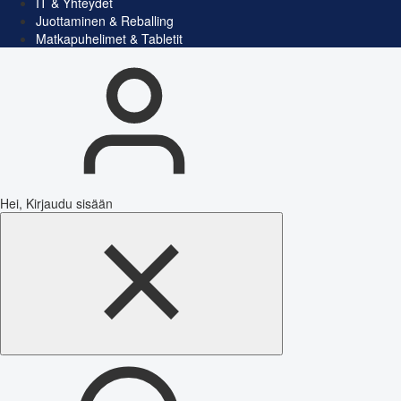
IT & Yhteydet
Juottaminen & Reballing
Matkapuhelimet & Tabletit
Hei, Kirjaudu sisään