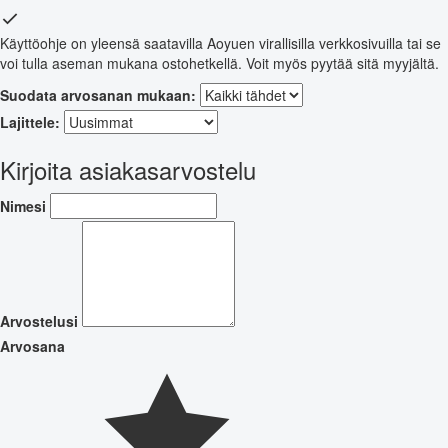
Käyttöohje on yleensä saatavilla Aoyuen virallisilla verkkosivuilla tai se
voi tulla aseman mukana ostohetkellä. Voit myös pyytää sitä myyjältä.
Suodata arvosanan mukaan:
Lajittele:
Kirjoita asiakasarvostelu
Nimesi
Arvostelusi
Arvosana