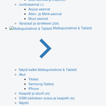
Juottoasemat
(1)
Aoyue-asemat
Atten- ja Mlink-asemat
Muut asemat
Varaosat ja tarvikkeet
(258)
Matkapuhelimet & Tabletit
Näytä kaikki Matkapuhelimet & Tabletit
Akut
Yleiset
Samsung Galaxy
iPhone
Kaapelit ja laturit
(45)
GSM-lukituksen avaus ja kaapelit
(46)
Näytöt