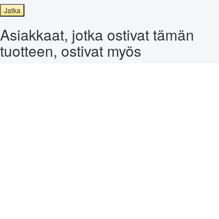
Jatka
Asiakkaat, jotka ostivat tämän
tuotteen, ostivat myös