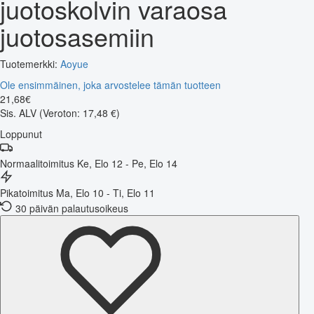
juotoskolvin varaosa
juotosasemiin
Tuotemerkki:
Aoyue
Ole ensimmäinen, joka arvostelee tämän tuotteen
21
,
68
€
Sis. ALV
(Veroton: 17,48 €)
Loppunut
Normaalitoimitus
Ke, Elo 12 - Pe, Elo 14
Pikatoimitus
Ma, Elo 10 - Ti, Elo 11
30 päivän palautusoikeus