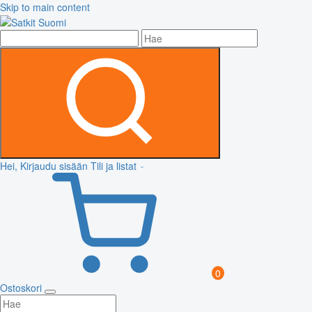
Skip to main content
Hei, Kirjaudu sisään
Tili ja listat
0
Ostoskori