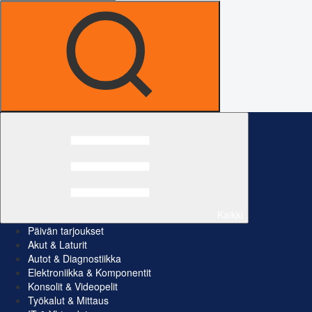
Kaikki
Päivän tarjoukset
Akut & Laturit
Autot & Diagnostiikka
Elektroniikka & Komponentit
Konsolit & Videopelit
Työkalut & Mittaus