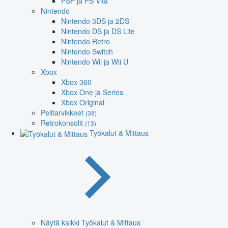
PSP ja PS Vita
Nintendo
Nintendo 3DS ja 2DS
Nintendo DS ja DS Lite
Nintendo Retro
Nintendo Switch
Nintendo Wii ja Wii U
Xbox
Xbox 360
Xbox One ja Series
Xbox Original
Pelitarvikkeet
(38)
Retrokonsolit
(13)
Työkalut & Mittaus
Näytä kaikki Työkalut & Mittaus