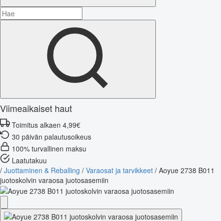
Viimeaikaiset haut
Toimitus alkaen 4,99€
30 päivän palautusoikeus
100% turvallinen maksu
Laatutakuu
/
Juottaminen & Reballing
/
Varaosat ja tarvikkeet
/
Aoyue 2738 B011
juotoskolvin varaosa juotosasemiin