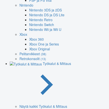
PSP ja PS Vita
Nintendo
Nintendo 3DS ja 2DS
Nintendo DS ja DS Lite
Nintendo Retro
Nintendo Switch
Nintendo Wii ja Wii U
Xbox
Xbox 360
Xbox One ja Series
Xbox Original
Pelitarvikkeet
(38)
Retrokonsolit
(13)
Työkalut & Mittaus
Näytä kaikki Työkalut & Mittaus