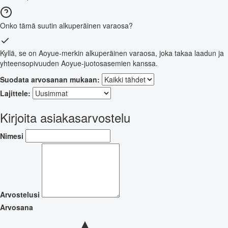
Onko tämä suutin alkuperäinen varaosa?
Kyllä, se on Aoyue-merkin alkuperäinen varaosa, joka takaa laadun ja
yhteensopivuuden Aoyue-juotosasemien kanssa.
Suodata arvosanan mukaan:
Lajittele:
Kirjoita asiakasarvostelu
Nimesi
Arvostelusi
Arvosana