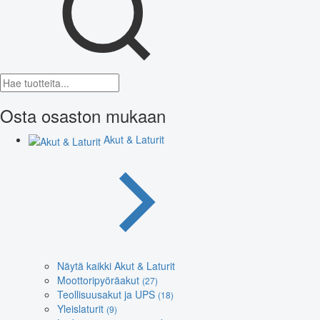
Osta osaston mukaan
Akut & Laturit
Näytä kaikki Akut & Laturit
Moottoripyöräakut
(27)
Teollisuusakut ja UPS
(18)
Yleislaturit
(9)