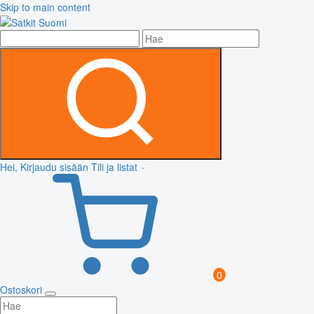
Skip to main content
Hei, Kirjaudu sisään
Tili ja listat
0
Ostoskori