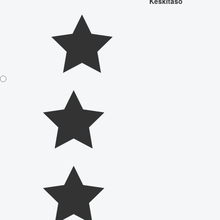
Keskitaso