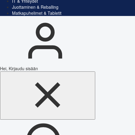
IT & Yhteydet
Juottaminen & Reballing
Matkapuhelimet & Tabletit
Hei, Kirjaudu sisään