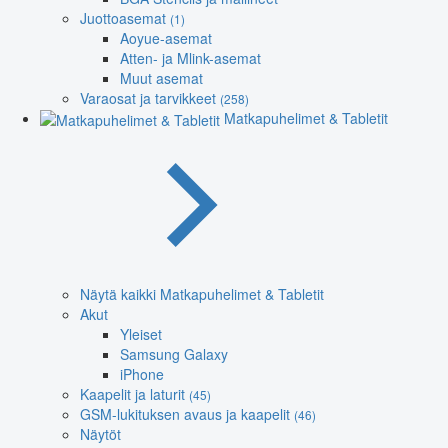
Juottoasemat
(1)
Aoyue-asemat
Atten- ja Mlink-asemat
Muut asemat
Varaosat ja tarvikkeet
(258)
Matkapuhelimet & Tabletit
Näytä kaikki Matkapuhelimet & Tabletit
Akut
Yleiset
Samsung Galaxy
iPhone
Kaapelit ja laturit
(45)
GSM-lukituksen avaus ja kaapelit
(46)
Näytöt