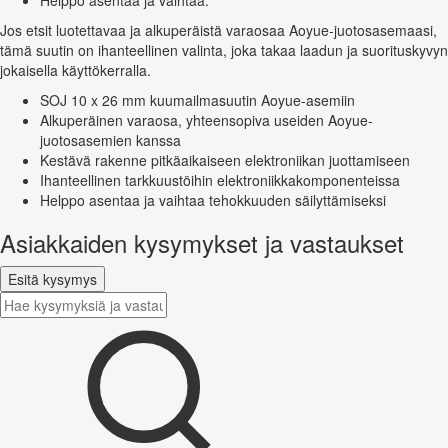
Helppo asentaa ja vaihtaa.
Jos etsit luotettavaa ja alkuperäistä varaosaa Aoyue-juotosasemaasi,
tämä suutin on ihanteellinen valinta, joka takaa laadun ja suorituskyvyn
jokaisella käyttökerralla.
SOJ 10 x 26 mm kuumailmasuutin Aoyue-asemiin
Alkuperäinen varaosa, yhteensopiva useiden Aoyue-
juotosasemien kanssa
Kestävä rakenne pitkäaikaiseen elektroniikan juottamiseen
Ihanteellinen tarkkuustöihin elektroniikkakomponenteissa
Helppo asentaa ja vaihtaa tehokkuuden säilyttämiseksi
Asiakkaiden kysymykset ja vastaukset
Esitä kysymys