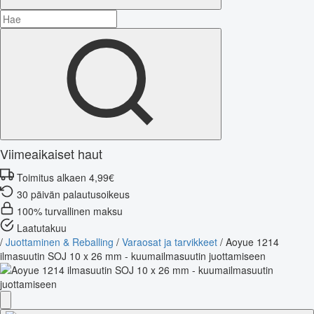
Viimeaikaiset haut
Toimitus alkaen 4,99€
30 päivän palautusoikeus
100% turvallinen maksu
Laatutakuu
/
Juottaminen & Reballing
/
Varaosat ja tarvikkeet
/
Aoyue 1214
ilmasuutin SOJ 10 x 26 mm - kuumailmasuutin juottamiseen