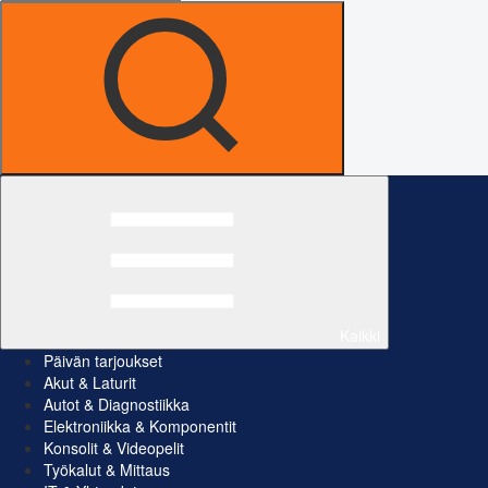
Kaikki
Päivän tarjoukset
Akut & Laturit
Autot & Diagnostiikka
Elektroniikka & Komponentit
Konsolit & Videopelit
Työkalut & Mittaus