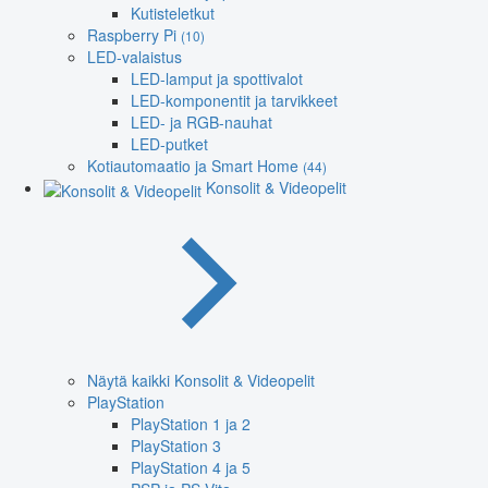
Kutisteletkut
Raspberry Pi
(10)
LED-valaistus
LED-lamput ja spottivalot
LED-komponentit ja tarvikkeet
LED- ja RGB-nauhat
LED-putket
Kotiautomaatio ja Smart Home
(44)
Konsolit & Videopelit
Näytä kaikki Konsolit & Videopelit
PlayStation
PlayStation 1 ja 2
PlayStation 3
PlayStation 4 ja 5