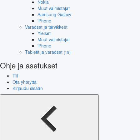
Nokia
Muut valmistajat
Samsung Galaxy
iPhone
Varaosat ja tarvikkeet
Yleiset
Muut valmistajat
iPhone
Tabletit ja varaosat
(18)
Ohje ja asetukset
Tili
Ota yhteyttä
Kirjaudu sisään