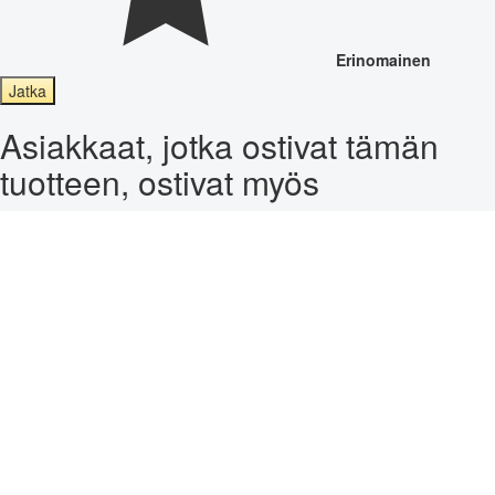
Erinomainen
Jatka
Asiakkaat, jotka ostivat tämän
tuotteen, ostivat myös