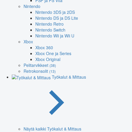
PSP ja PS Vita
Nintendo
Nintendo 3DS ja 2DS
Nintendo DS ja DS Lite
Nintendo Retro
Nintendo Switch
Nintendo Wii ja Wii U
Xbox
Xbox 360
Xbox One ja Series
Xbox Original
Pelitarvikkeet
(38)
Retrokonsolit
(13)
Työkalut & Mittaus
Näytä kaikki Työkalut & Mittaus