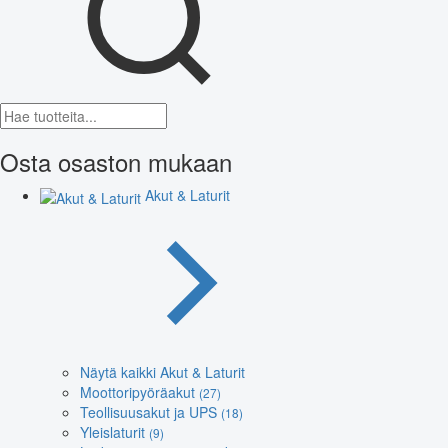
Osta osaston mukaan
Akut & Laturit
Näytä kaikki Akut & Laturit
Moottoripyöräakut
(27)
Teollisuusakut ja UPS
(18)
Yleislaturit
(9)