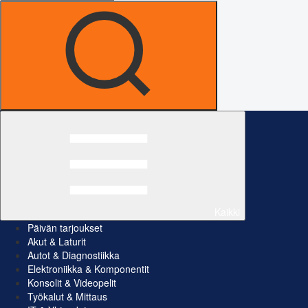
Kaikki
Päivän tarjoukset
Akut & Laturit
Autot & Diagnostiikka
Elektroniikka & Komponentit
Konsolit & Videopelit
Työkalut & Mittaus