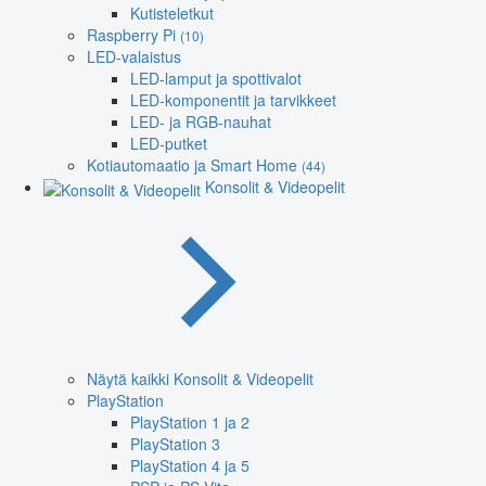
Kutisteletkut
Raspberry Pi
(10)
LED-valaistus
LED-lamput ja spottivalot
LED-komponentit ja tarvikkeet
LED- ja RGB-nauhat
LED-putket
Kotiautomaatio ja Smart Home
(44)
Konsolit & Videopelit
Näytä kaikki Konsolit & Videopelit
PlayStation
PlayStation 1 ja 2
PlayStation 3
PlayStation 4 ja 5