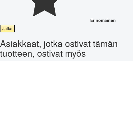
Erinomainen
Jatka
Asiakkaat, jotka ostivat tämän
tuotteen, ostivat myös