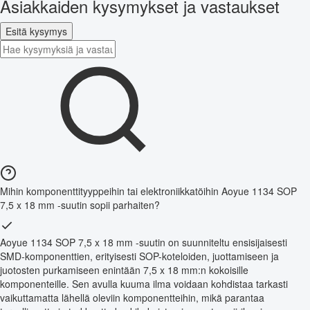
Asiakkaiden kysymykset ja vastaukset
Esitä kysymys
Mihin komponenttityyppeihin tai elektroniikkatöihin Aoyue 1134 SOP
7,5 x 18 mm -suutin sopii parhaiten?
Aoyue 1134 SOP 7,5 x 18 mm -suutin on suunniteltu ensisijaisesti
SMD-komponenttien, erityisesti SOP-koteloiden, juottamiseen ja
juotosten purkamiseen enintään 7,5 x 18 mm:n kokoisille
komponenteille. Sen avulla kuuma ilma voidaan kohdistaa tarkasti
vaikuttamatta lähellä oleviin komponentteihin, mikä parantaa