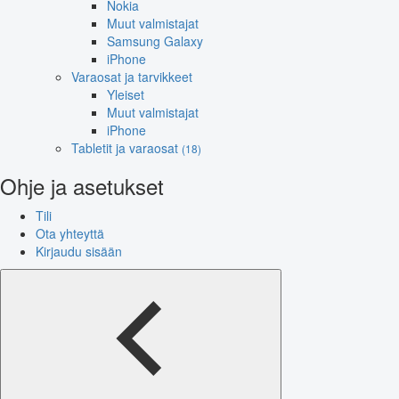
Nokia
Muut valmistajat
Samsung Galaxy
iPhone
Varaosat ja tarvikkeet
Yleiset
Muut valmistajat
iPhone
Tabletit ja varaosat
(18)
Ohje ja asetukset
Tili
Ota yhteyttä
Kirjaudu sisään