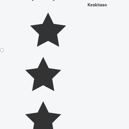
Keskitaso