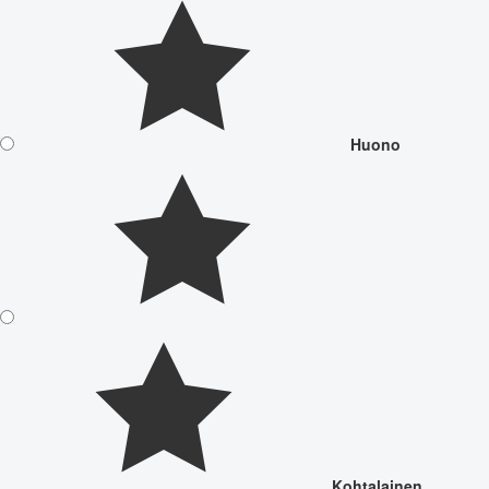
Huono
Kohtalainen