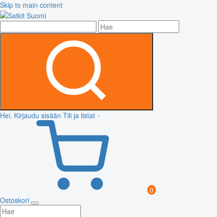
Skip to main content
Hei, Kirjaudu sisään
Tili ja listat
0
Ostoskori