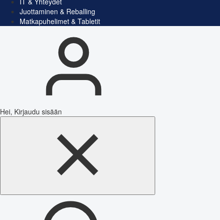
IT & Yhteydet
Juottaminen & Reballing
Matkapuhelimet & Tabletit
Hei, Kirjaudu sisään