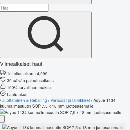
Viimeaikaiset haut
Toimitus alkaen 4,99€
30 päivän palautusoikeus
100% turvallinen maksu
Laatutakuu
/
Juottaminen & Reballing
/
Varaosat ja tarvikkeet
/
Aoyue 1134
kuumailmasuutin SOP 7,5 x 18 mm juotosasemalle