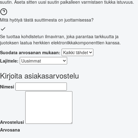
suutin. Aseta sitten uusi suutin paikalleen varmistaen tiukka istuvuus.
Mitä hyötyä tästä suuttimesta on juottamisessa?
Se tuottaa kohdistetun ilmavirran, joka parantaa tarkkuutta ja
juotoksen laatua herkkien elektroniikkakomponenttien kanssa.
Suodata arvosanan mukaan:
Lajittele:
Kirjoita asiakasarvostelu
Nimesi
Arvostelusi
Arvosana