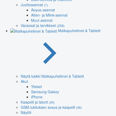
Juottoasemat
(1)
Aoyue-asemat
Atten- ja Mlink-asemat
Muut asemat
Varaosat ja tarvikkeet
(258)
Matkapuhelimet & Tabletit
Näytä kaikki Matkapuhelimet & Tabletit
Akut
Yleiset
Samsung Galaxy
iPhone
Kaapelit ja laturit
(45)
GSM-lukituksen avaus ja kaapelit
(46)
Näytöt