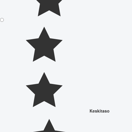
Keskitaso