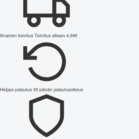
Ilmainen toimitus
Toimitus alkaen 4,99€
Helppo palautus
30 päivän palautusoikeus