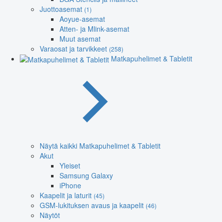
Juottoasemat
(1)
Aoyue-asemat
Atten- ja Mlink-asemat
Muut asemat
Varaosat ja tarvikkeet
(258)
Matkapuhelimet & Tabletit
Näytä kaikki Matkapuhelimet & Tabletit
Akut
Yleiset
Samsung Galaxy
iPhone
Kaapelit ja laturit
(45)
GSM-lukituksen avaus ja kaapelit
(46)
Näytöt