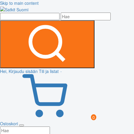
Skip to main content
Hei, Kirjaudu sisään
Tili ja listat
0
Ostoskori