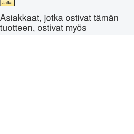
Jatka
Asiakkaat, jotka ostivat tämän
tuotteen, ostivat myös