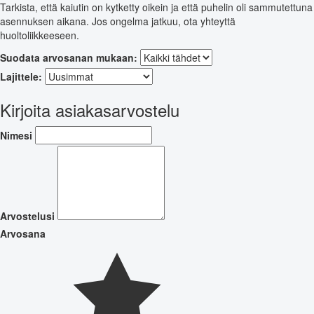
Tarkista, että kaiutin on kytketty oikein ja että puhelin oli sammutettuna
asennuksen aikana. Jos ongelma jatkuu, ota yhteyttä
huoltoliikkeeseen.
Suodata arvosanan mukaan:
Lajittele:
Kirjoita asiakasarvostelu
Nimesi
Arvostelusi
Arvosana