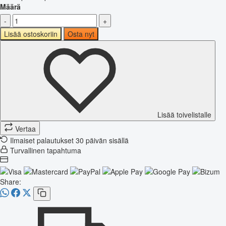
Määrä
-
+
Lisää ostoskoriin
Osta nyt
Lisää toivelistalle
Vertaa
Ilmaiset palautukset 30 päivän sisällä
Turvallinen tapahtuma
Share: