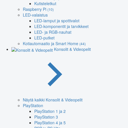
Kutisteletkut
Raspberry Pi
(10)
LED-valaistus
LED-lamput ja spottivalot
LED-komponentit ja tarvikkeet
LED- ja RGB-nauhat
LED-putket
Kotiautomaatio ja Smart Home
(44)
Konsolit & Videopelit
Näytä kaikki Konsolit & Videopelit
PlayStation
PlayStation 1 ja 2
PlayStation 3
PlayStation 4 ja 5