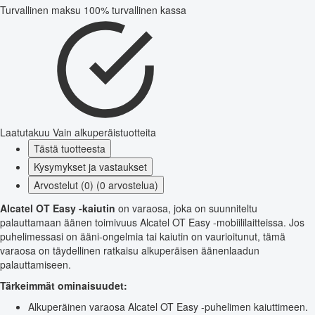
Turvallinen maksu
100% turvallinen kassa
Laatutakuu
Vain alkuperäistuotteita
Tästä tuotteesta
Kysymykset ja vastaukset
Arvostelut (0) (0 arvostelua)
Alcatel OT Easy -kaiutin
on varaosa, joka on suunniteltu
palauttamaan äänen toimivuus Alcatel OT Easy -mobiililaitteissa. Jos
puhelimessasi on ääni-ongelmia tai kaiutin on vaurioitunut, tämä
varaosa on täydellinen ratkaisu alkuperäisen äänenlaadun
palauttamiseen.
Tärkeimmät ominaisuudet:
Alkuperäinen varaosa Alcatel OT Easy -puhelimen kaiuttimeen.