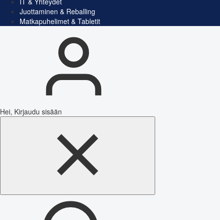
IT & Yhteydet
Juottaminen & Reballing
Matkapuhelimet & Tabletit
Hei, Kirjaudu sisään