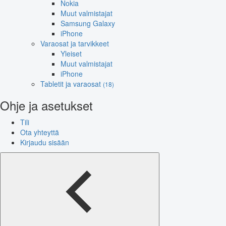
Nokia
Muut valmistajat
Samsung Galaxy
iPhone
Varaosat ja tarvikkeet
Yleiset
Muut valmistajat
iPhone
Tabletit ja varaosat
(18)
Ohje ja asetukset
Tili
Ota yhteyttä
Kirjaudu sisään