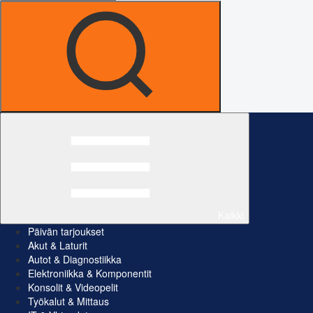
Kaikki
Päivän tarjoukset
Akut & Laturit
Autot & Diagnostiikka
Elektroniikka & Komponentit
Konsolit & Videopelit
Työkalut & Mittaus