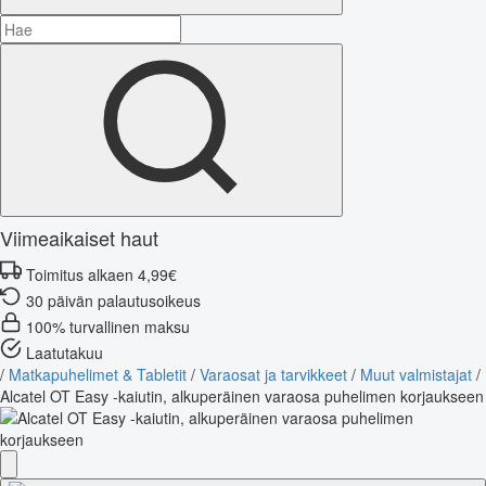
Viimeaikaiset haut
Toimitus alkaen 4,99€
30 päivän palautusoikeus
100% turvallinen maksu
Laatutakuu
/
Matkapuhelimet & Tabletit
/
Varaosat ja tarvikkeet
/
Muut valmistajat
/
Alcatel OT Easy -kaiutin, alkuperäinen varaosa puhelimen korjaukseen