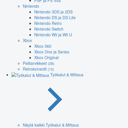
PSP ja PS Vita
Nintendo
Nintendo 3DS ja 2DS
Nintendo DS ja DS Lite
Nintendo Retro
Nintendo Switch
Nintendo Wii ja Wii U
Xbox
Xbox 360
Xbox One ja Series
Xbox Original
Pelitarvikkeet
(38)
Retrokonsolit
(13)
Työkalut & Mittaus
Näytä kaikki Työkalut & Mittaus