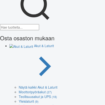
Osta osaston mukaan
Akut & Laturit
Näytä kaikki Akut & Laturit
Moottoripyöräakut
(27)
Teollisuusakut ja UPS
(18)
Yleislaturit
(9)