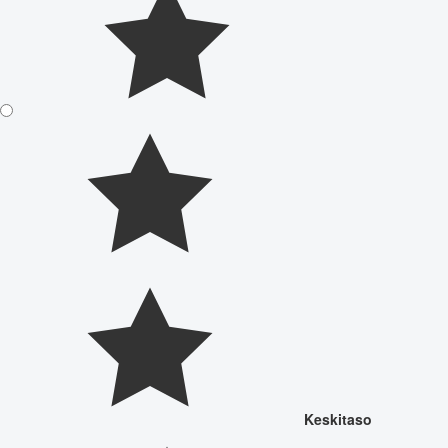
Keskitaso