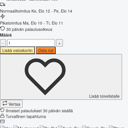
Normaalitoimitus
Ke, Elo 12 - Pe, Elo 14
Pikatoimitus
Ma, Elo 10 - Ti, Elo 11
30 päivän palautusoikeus
Määrä
-
+
Lisää ostoskoriin
Osta nyt
Lisää toivelistalle
Vertaa
Ilmaiset palautukset 30 päivän sisällä
Turvallinen tapahtuma