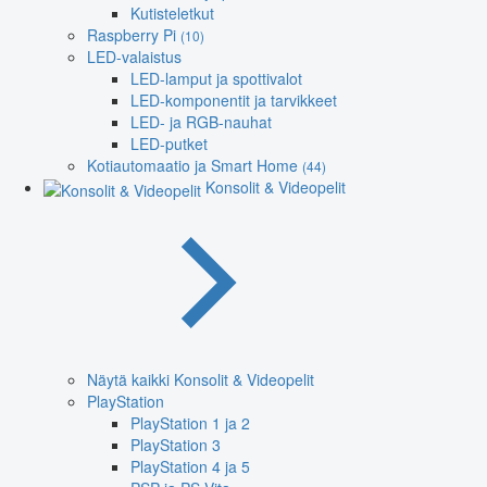
Kutisteletkut
Raspberry Pi
(10)
LED-valaistus
LED-lamput ja spottivalot
LED-komponentit ja tarvikkeet
LED- ja RGB-nauhat
LED-putket
Kotiautomaatio ja Smart Home
(44)
Konsolit & Videopelit
Näytä kaikki Konsolit & Videopelit
PlayStation
PlayStation 1 ja 2
PlayStation 3
PlayStation 4 ja 5