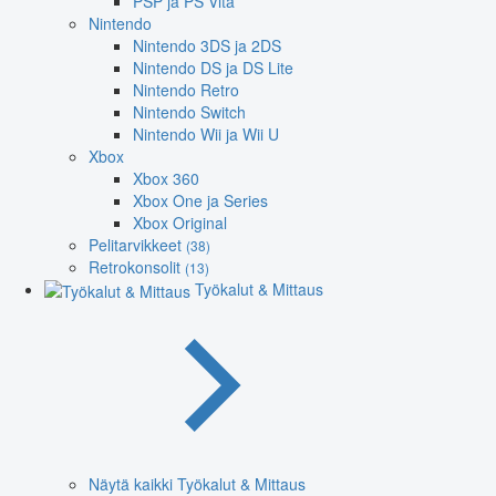
PSP ja PS Vita
Nintendo
Nintendo 3DS ja 2DS
Nintendo DS ja DS Lite
Nintendo Retro
Nintendo Switch
Nintendo Wii ja Wii U
Xbox
Xbox 360
Xbox One ja Series
Xbox Original
Pelitarvikkeet
(38)
Retrokonsolit
(13)
Työkalut & Mittaus
Näytä kaikki Työkalut & Mittaus