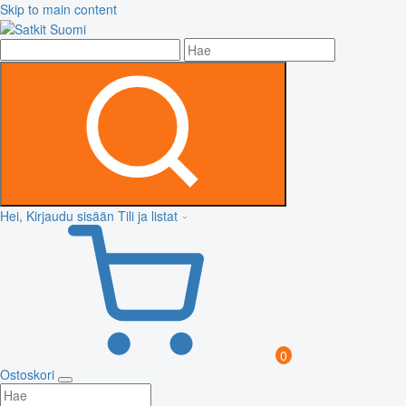
Skip to main content
Hei, Kirjaudu sisään
Tili ja listat
0
Ostoskori