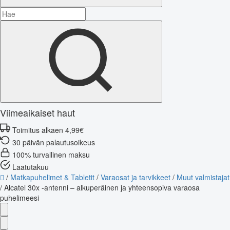
Viimeaikaiset haut
Toimitus alkaen 4,99€
30 päivän palautusoikeus
100% turvallinen maksu
Laatutakuu
/
Matkapuhelimet & Tabletit
/
Varaosat ja tarvikkeet
/
Muut valmistajat
/
Alcatel 30x -antenni – alkuperäinen ja yhteensopiva varaosa
puhelimeesi