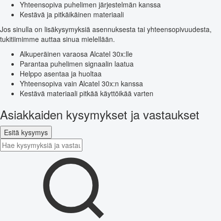
Yhteensopiva puhelimen järjestelmän kanssa
Kestävä ja pitkäikäinen materiaali
Jos sinulla on lisäkysymyksiä asennuksesta tai yhteensopivuudesta,
tukitiimimme auttaa sinua mielellään.
Alkuperäinen varaosa Alcatel 30x:lle
Parantaa puhelimen signaalin laatua
Helppo asentaa ja huoltaa
Yhteensopiva vain Alcatel 30x:n kanssa
Kestävä materiaali pitkää käyttöikää varten
Asiakkaiden kysymykset ja vastaukset
Esitä kysymys