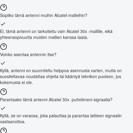
Sopiiko tämä antenni muihin Alcatel-malleihin?
Ei, tämä antenni on tarkoitettu vain Alcatel 30x -mallille, eikä
yhteensopivuutta muiden mallien kanssa taata.
Voinko asentaa antennin itse?
Kyllä, antenni on suunniteltu helppoa asennusta varten, mutta on
suositeltavaa noudattaa ohjeita tai kääntyä teknikon puoleen, jos
kokemusta ei ole.
Parantaako tämä antenni Alcatel 30x -puhelimeni signaalia?
Kyllä, se on varaosa, joka palauttaa ja parantaa laitteen signaalin
vastaanottoa.