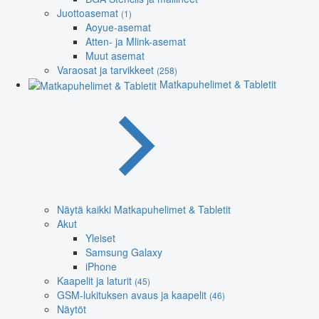
Juottoasemat
(1)
Aoyue-asemat
Atten- ja Mlink-asemat
Muut asemat
Varaosat ja tarvikkeet
(258)
Matkapuhelimet & Tabletit
Näytä kaikki Matkapuhelimet & Tabletit
Akut
Yleiset
Samsung Galaxy
iPhone
Kaapelit ja laturit
(45)
GSM-lukituksen avaus ja kaapelit
(46)
Näytöt