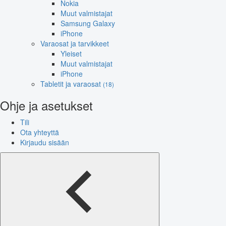
Nokia
Muut valmistajat
Samsung Galaxy
iPhone
Varaosat ja tarvikkeet
Yleiset
Muut valmistajat
iPhone
Tabletit ja varaosat
(18)
Ohje ja asetukset
Tili
Ota yhteyttä
Kirjaudu sisään