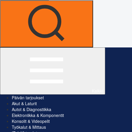
Kaikki
Päivän tarjoukset
Akut & Laturit
Autot & Diagnostiikka
Elektroniikka & Komponentit
Konsolit & Videopelit
Työkalut & Mittaus