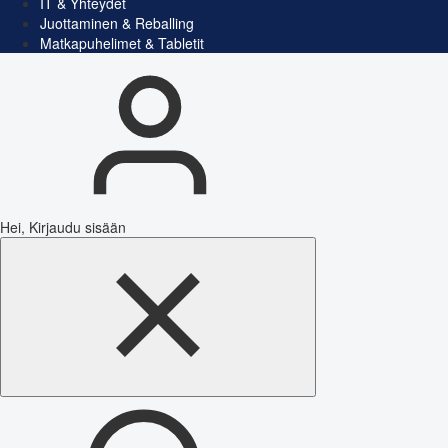
IT & Yhteydet
Juottaminen & Reballing
Matkapuhelimet & Tabletit
Hei, Kirjaudu sisään