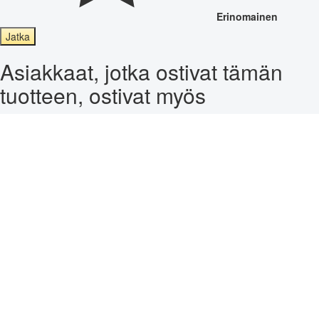
Erinomainen
Jatka
Asiakkaat, jotka ostivat tämän
tuotteen, ostivat myös