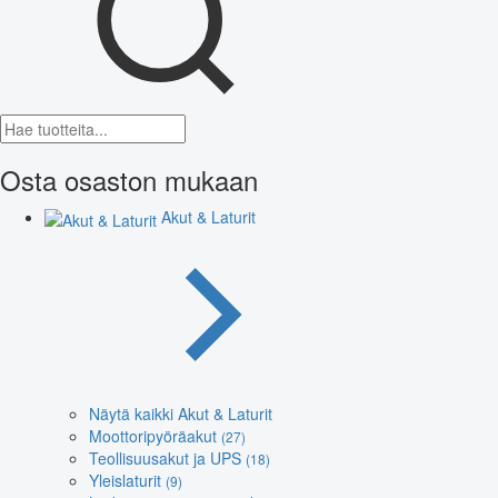
Osta osaston mukaan
Akut & Laturit
Näytä kaikki Akut & Laturit
Moottoripyöräakut
(27)
Teollisuusakut ja UPS
(18)
Yleislaturit
(9)