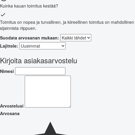
Kuinka kauan toimitus kestää?
Toimitus on nopea ja turvallinen, ja kiireellinen toimitus on mahdollinen
sijainnista riippuen.
Suodata arvosanan mukaan:
Lajittele:
Kirjoita asiakasarvostelu
Nimesi
Arvostelusi
Arvosana