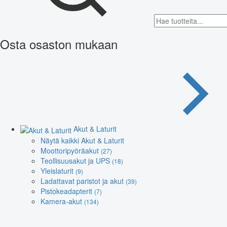
Osta osaston mukaan
Akut & Laturit
Näytä kaikki Akut & Laturit
Moottoripyöräakut
(27)
Teollisuusakut ja UPS
(18)
Yleislaturit
(9)
Ladattavat paristot ja akut
(39)
Pistokeadapterit
(7)
Kamera-akut
(134)