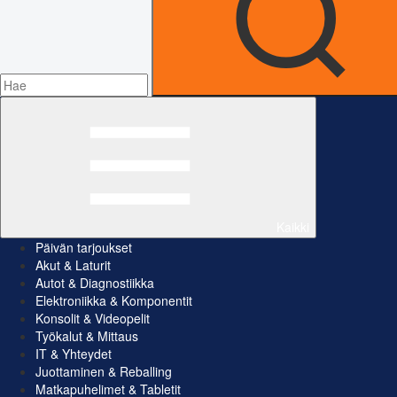
Kaikki
Päivän tarjoukset
Akut & Laturit
Autot & Diagnostiikka
Elektroniikka & Komponentit
Konsolit & Videopelit
Työkalut & Mittaus
IT & Yhteydet
Juottaminen & Reballing
Matkapuhelimet & Tabletit