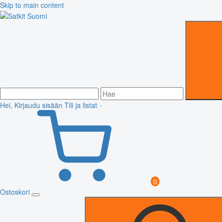
Skip to main content
Hei, Kirjaudu sisään
Tili ja listat
0
Ostoskori