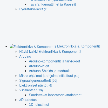
Tavarankannattimet ja Kapselit
Pyörätarvikkeet
(7)
Elektroniikka & Komponentit
Näytä kaikki Elektroniikka & Komponentit
Arduino
Arduino-komponentit ja tarvikkeet
Arduino-levyt
Arduino Shields ja moduulit
Mikro-ohjaimet ja ohjelmointilaitteet
(59)
Signaaligeneraattorit
(20)
Elektroniset näytöt
(6)
Virtalähteet
(39)
Säädettävät laboratoriovirtalähteet
3D-tulostus
3D-tulostimet