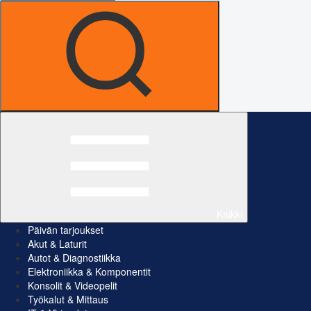
Kaikki
Päivän tarjoukset
Akut & Laturit
Autot & Diagnostiikka
Elektroniikka & Komponentit
Konsolit & Videopelit
Työkalut & Mittaus