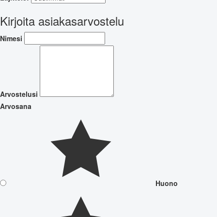
Kirjoita asiakasarvostelu
Nimesi
Arvostelusi
Arvosana
Huono