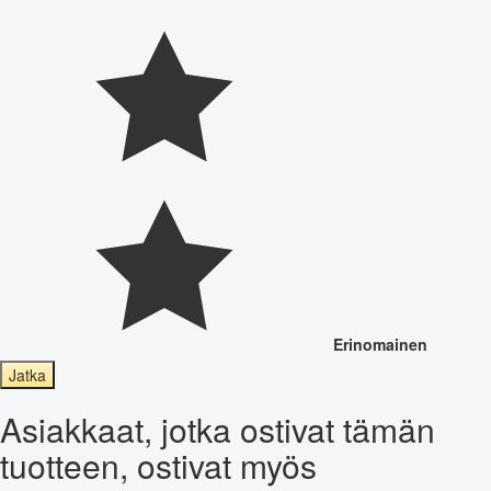
Erinomainen
Jatka
Asiakkaat, jotka ostivat tämän
tuotteen, ostivat myös