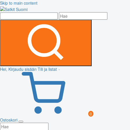
Skip to main content
Hei, Kirjaudu sisään
Tili ja listat
0
Ostoskori