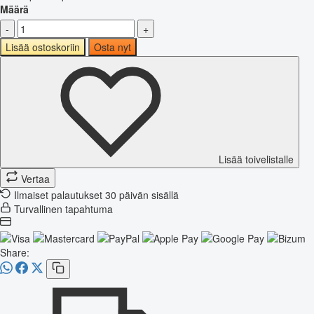
Määrä
-
+
Lisää ostoskoriin
Osta nyt
Lisää toivelistalle
Vertaa
Ilmaiset palautukset 30 päivän sisällä
Turvallinen tapahtuma
Share: