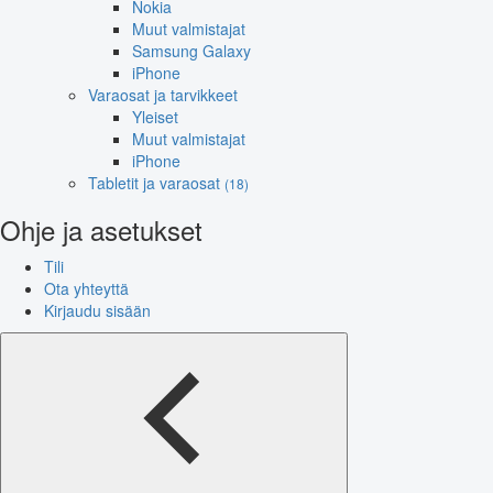
Nokia
Muut valmistajat
Samsung Galaxy
iPhone
Varaosat ja tarvikkeet
Yleiset
Muut valmistajat
iPhone
Tabletit ja varaosat
(18)
Ohje ja asetukset
Tili
Ota yhteyttä
Kirjaudu sisään