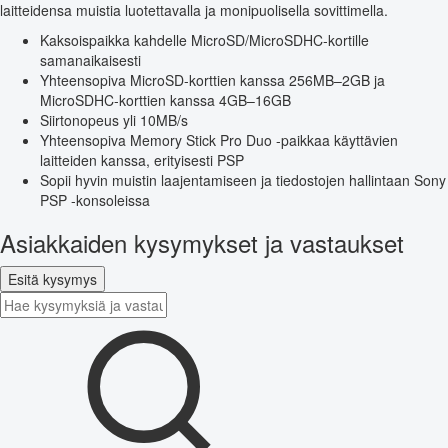
laitteidensa muistia luotettavalla ja monipuolisella sovittimella.
Kaksoispaikka kahdelle MicroSD/MicroSDHC-kortille
samanaikaisesti
Yhteensopiva MicroSD-korttien kanssa 256MB–2GB ja
MicroSDHC-korttien kanssa 4GB–16GB
Siirtonopeus yli 10MB/s
Yhteensopiva Memory Stick Pro Duo -paikkaa käyttävien
laitteiden kanssa, erityisesti PSP
Sopii hyvin muistin laajentamiseen ja tiedostojen hallintaan Sony
PSP -konsoleissa
Asiakkaiden kysymykset ja vastaukset
Esitä kysymys