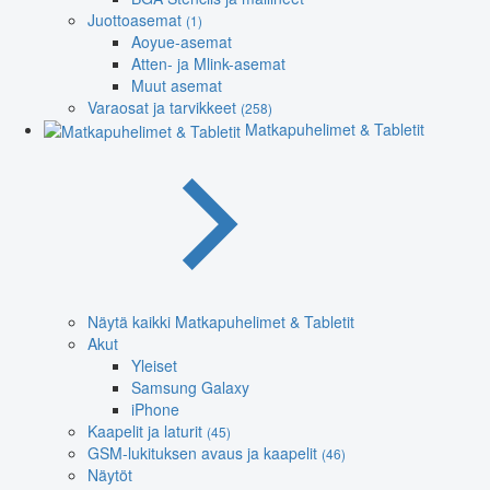
Juottoasemat
(1)
Aoyue-asemat
Atten- ja Mlink-asemat
Muut asemat
Varaosat ja tarvikkeet
(258)
Matkapuhelimet & Tabletit
Näytä kaikki Matkapuhelimet & Tabletit
Akut
Yleiset
Samsung Galaxy
iPhone
Kaapelit ja laturit
(45)
GSM-lukituksen avaus ja kaapelit
(46)
Näytöt