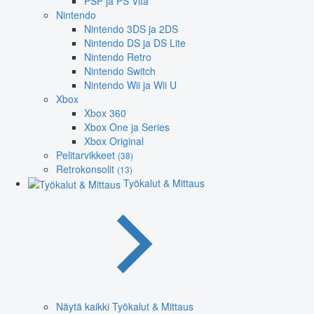
PSP ja PS Vita
Nintendo
Nintendo 3DS ja 2DS
Nintendo DS ja DS Lite
Nintendo Retro
Nintendo Switch
Nintendo Wii ja Wii U
Xbox
Xbox 360
Xbox One ja Series
Xbox Original
Pelitarvikkeet
(38)
Retrokonsolit
(13)
Työkalut & Mittaus
Näytä kaikki Työkalut & Mittaus