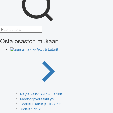
Osta osaston mukaan
Akut & Laturit
Näytä kaikki Akut & Laturit
Moottoripyöräakut
(27)
Teollisuusakut ja UPS
(18)
Yleislaturit
(9)