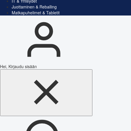
IT & Yhteydet
Juottaminen & Reballing
Matkapuhelimet & Tabletit
Hei, Kirjaudu sisään