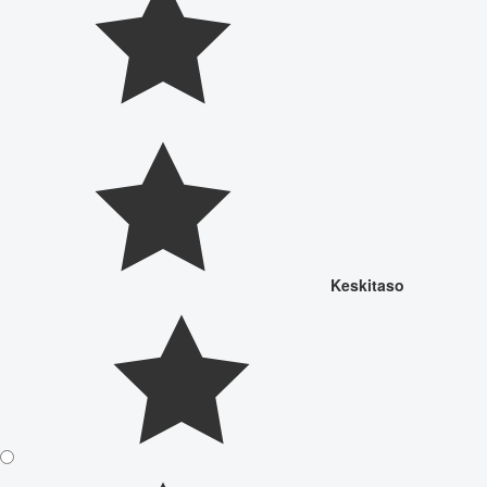
Keskitaso