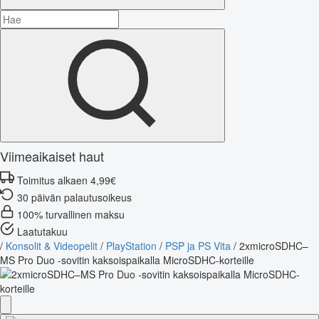
Viimeaikaiset haut
Toimitus alkaen 4,99€
30 päivän palautusoikeus
100% turvallinen maksu
Laatutakuu
/
Konsolit & Videopelit
/
PlayStation
/
PSP ja PS Vita
/
2xmicroSDHC–
MS Pro Duo -sovitin kaksoispaikalla MicroSDHC-korteille