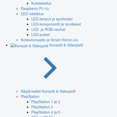
Kutisteletkut
Raspberry Pi
(10)
LED-valaistus
LED-lamput ja spottivalot
LED-komponentit ja tarvikkeet
LED- ja RGB-nauhat
LED-putket
Kotiautomaatio ja Smart Home
(44)
Konsolit & Videopelit
Näytä kaikki Konsolit & Videopelit
PlayStation
PlayStation 1 ja 2
PlayStation 3
PlayStation 4 ja 5