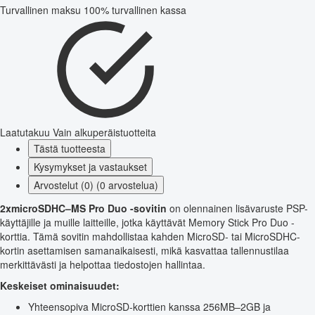
Turvallinen maksu
100% turvallinen kassa
Laatutakuu
Vain alkuperäistuotteita
Tästä tuotteesta
Kysymykset ja vastaukset
Arvostelut (0) (0 arvostelua)
2xmicroSDHC–MS Pro Duo -sovitin
on olennainen lisävaruste PSP-
käyttäjille ja muille laitteille, jotka käyttävät Memory Stick Pro Duo -
korttia. Tämä sovitin mahdollistaa kahden MicroSD- tai MicroSDHC-
kortin asettamisen samanaikaisesti, mikä kasvattaa tallennustilaa
merkittävästi ja helpottaa tiedostojen hallintaa.
Keskeiset ominaisuudet:
Yhteensopiva MicroSD-korttien kanssa 256MB–2GB ja