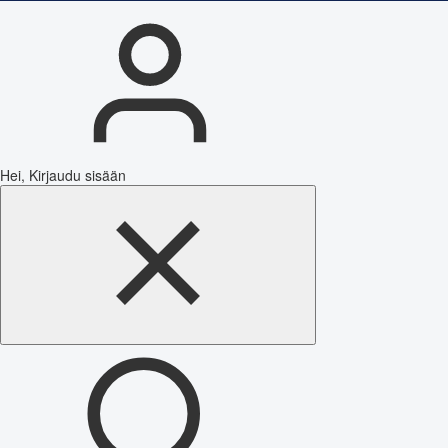
Hei, Kirjaudu sisään