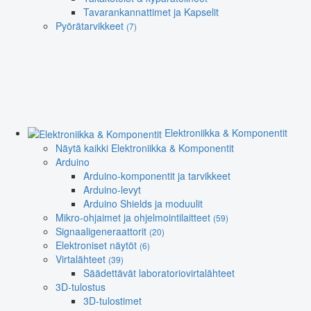
Tavarankannattimet ja Kapselit
Pyörätarvikkeet
(7)
Elektroniikka & Komponentit
Näytä kaikki Elektroniikka & Komponentit
Arduino
Arduino-komponentit ja tarvikkeet
Arduino-levyt
Arduino Shields ja moduulit
Mikro-ohjaimet ja ohjelmointilaitteet
(59)
Signaaligeneraattorit
(20)
Elektroniset näytöt
(6)
Virtalähteet
(39)
Säädettävät laboratoriovirtalähteet
3D-tulostus
3D-tulostimet