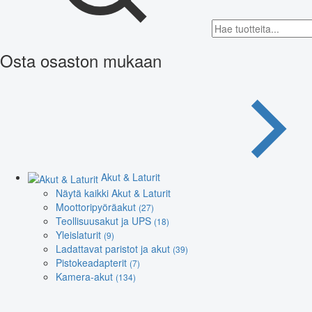
Osta osaston mukaan
Akut & Laturit
Näytä kaikki Akut & Laturit
Moottoripyöräakut
(27)
Teollisuusakut ja UPS
(18)
Yleislaturit
(9)
Ladattavat paristot ja akut
(39)
Pistokeadapterit
(7)
Kamera-akut
(134)