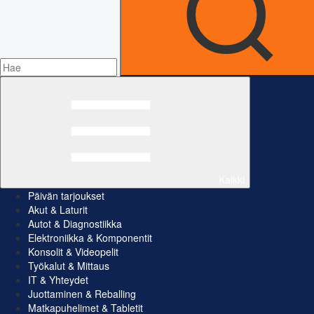
Kaikki
Päivän tarjoukset
Akut & Laturit
Autot & Diagnostiikka
Elektroniikka & Komponentit
Konsolit & Videopelit
Työkalut & Mittaus
IT & Yhteydet
Juottaminen & Reballing
Matkapuhelimet & Tabletit