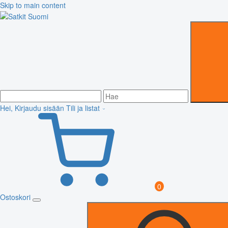
Skip to main content
Hei, Kirjaudu sisään
Tili ja listat
0
Ostoskori