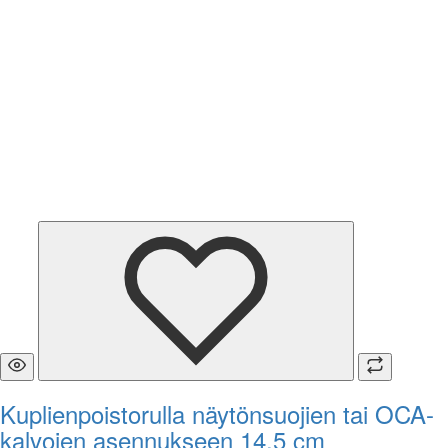
Kuplienpoistorulla näytönsuojien tai OCA-
kalvojen asennukseen 14,5 cm