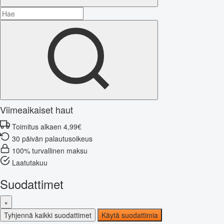
Viimeaikaiset haut
Toimitus alkaen 4,99€
30 päivän palautusoikeus
100% turvallinen maksu
Laatutakuu
Suodattimet
×
Tyhjennä kaikki suodattimet
Käytä suodattimia