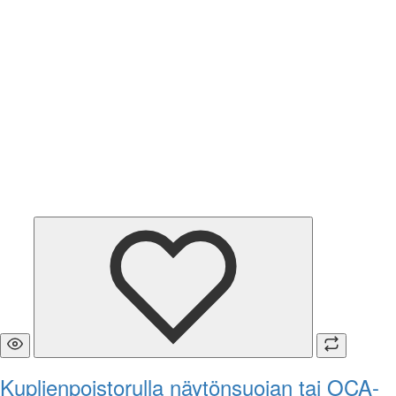
Kuplienpoistorulla näytönsuojan tai OCA-