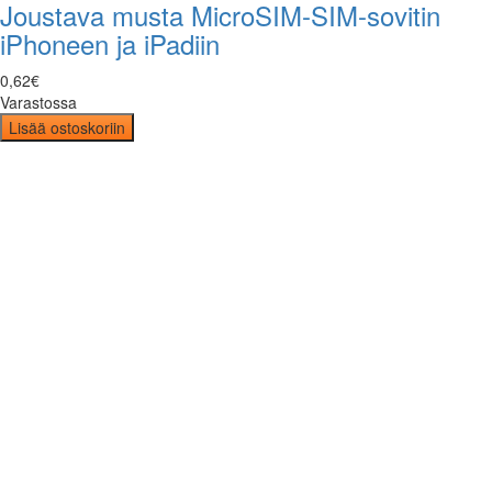
Joustava musta MicroSIM-SIM-sovitin
iPhoneen ja iPadiin
0
,
62
€
Varastossa
Lisää ostoskoriin