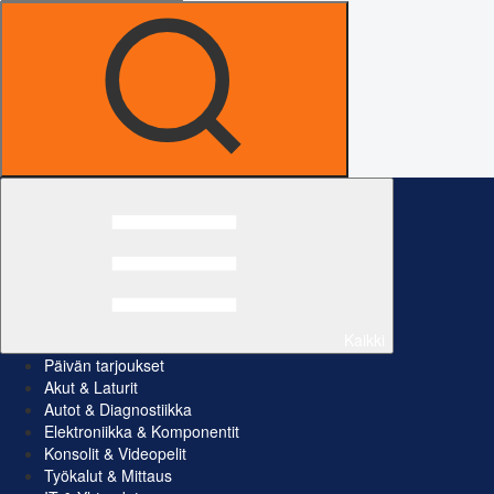
Kaikki
Päivän tarjoukset
Akut & Laturit
Autot & Diagnostiikka
Elektroniikka & Komponentit
Konsolit & Videopelit
Työkalut & Mittaus