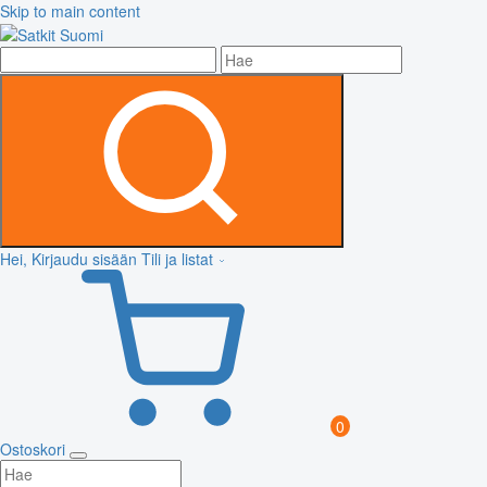
Skip to main content
Hei, Kirjaudu sisään
Tili ja listat
0
Ostoskori