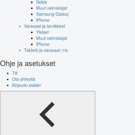
Nokia
Muut valmistajat
Samsung Galaxy
iPhone
Varaosat ja tarvikkeet
Yleiset
Muut valmistajat
iPhone
Tabletit ja varaosat
(18)
Ohje ja asetukset
Tili
Ota yhteyttä
Kirjaudu sisään