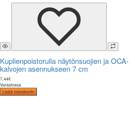
Kuplienpoistorulla näytönsuojien ja OCA-
kalvojen asennukseen 7 cm
7
,
44
€
Varastossa
Lisää ostoskoriin