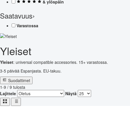
& ylöspäin
Saatavuus
›
Varastossa
Yleiset
Yleiset
: universal compatible accessories. 15+ varastossa.
3-5 päivää Espanjasta. EU-takuu.
Suodattimet
1-9 / 9 tulosta
Lajittele
Näytä