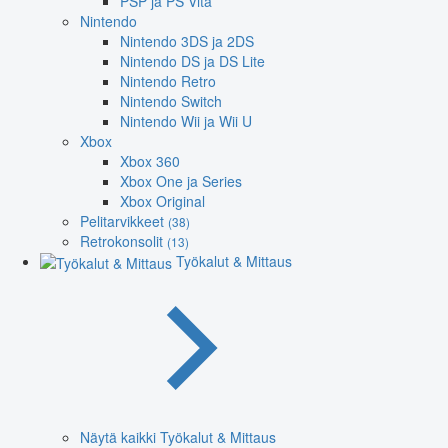
PSP ja PS Vita
Nintendo
Nintendo 3DS ja 2DS
Nintendo DS ja DS Lite
Nintendo Retro
Nintendo Switch
Nintendo Wii ja Wii U
Xbox
Xbox 360
Xbox One ja Series
Xbox Original
Pelitarvikkeet
(38)
Retrokonsolit
(13)
Työkalut & Mittaus
Näytä kaikki Työkalut & Mittaus