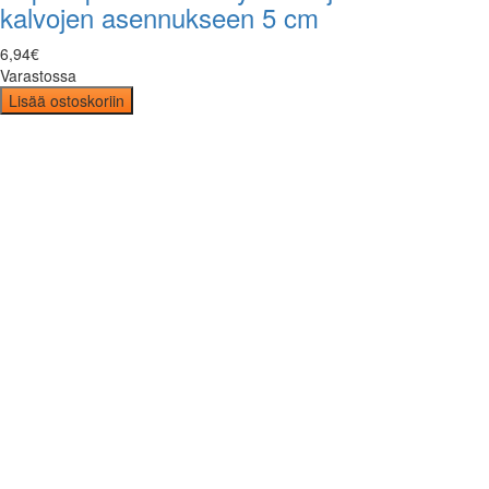
kalvojen asennukseen 5 cm
6
,
94
€
Varastossa
Lisää ostoskoriin