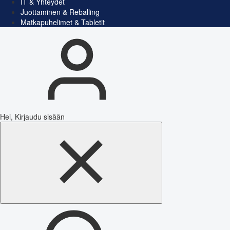
IT & Yhteydet
Juottaminen & Reballing
Matkapuhelimet & Tabletit
Hei, Kirjaudu sisään