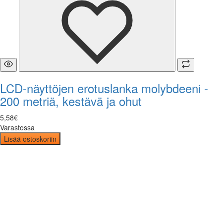
LCD-näyttöjen erotuslanka molybdeeni -
200 metriä, kestävä ja ohut
5
,
58
€
Varastossa
Lisää ostoskoriin