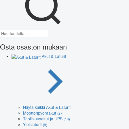
Osta osaston mukaan
Akut & Laturit
Näytä kaikki Akut & Laturit
Moottoripyöräakut
(27)
Teollisuusakut ja UPS
(18)
Yleislaturit
(9)