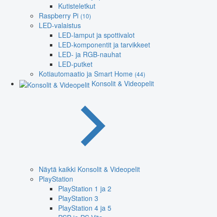
Kutisteletkut
Raspberry Pi
(10)
LED-valaistus
LED-lamput ja spottivalot
LED-komponentit ja tarvikkeet
LED- ja RGB-nauhat
LED-putket
Kotiautomaatio ja Smart Home
(44)
Konsolit & Videopelit
Näytä kaikki Konsolit & Videopelit
PlayStation
PlayStation 1 ja 2
PlayStation 3
PlayStation 4 ja 5