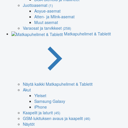
Juottoasemat
(1)
Aoyue-asemat
Atten- ja Mlink-asemat
Muut asemat
Varaosat ja tarvikkeet
(258)
Matkapuhelimet & Tabletit
Näytä kaikki Matkapuhelimet & Tabletit
Akut
Yleiset
Samsung Galaxy
iPhone
Kaapelit ja laturit
(45)
GSM-lukituksen avaus ja kaapelit
(46)
Näytöt