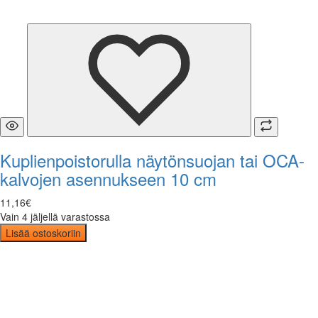
Kuplienpoistorulla näytönsuojan tai OCA-
kalvojen asennukseen 10 cm
11
,
16
€
Vain 4 jäljellä varastossa
Lisää ostoskoriin