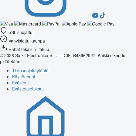
SSL-suojattu
Vahvistettu kauppa
Rahat takaisin -takuu
© 2026 Satkit Electrónica S.L. — CIF: B43962927. Kaikki oikeudet
pidätetään.
Tietosuojakäytäntö
Käyttöehdot
Evästeet
Evästeasetukset