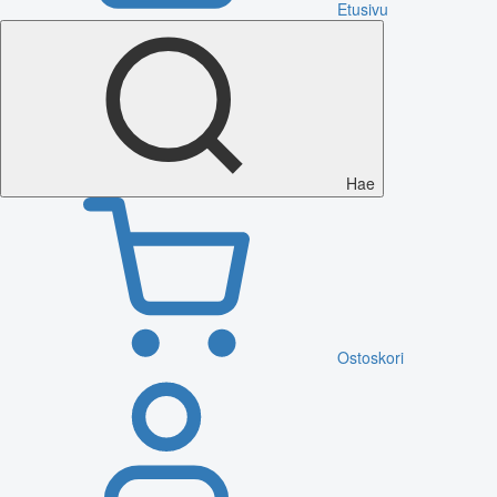
Etusivu
Hae
Ostoskori