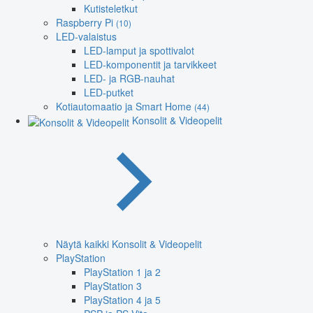
Kutisteletkut
Raspberry Pi
(10)
LED-valaistus
LED-lamput ja spottivalot
LED-komponentit ja tarvikkeet
LED- ja RGB-nauhat
LED-putket
Kotiautomaatio ja Smart Home
(44)
Konsolit & Videopelit
Näytä kaikki Konsolit & Videopelit
PlayStation
PlayStation 1 ja 2
PlayStation 3
PlayStation 4 ja 5