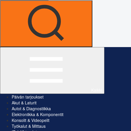
Kaikki
Päivän tarjoukset
Akut & Laturit
Autot & Diagnostiikka
Elektroniikka & Komponentit
Konsolit & Videopelit
Työkalut & Mittaus