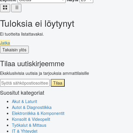
Tuloksia ei löytynyt
Ei tuotteita listattavaksi.
Jatka
Takaisin ylös
Tilaa uutiskirjeemme
Eksklusiivisia uutisia ja tarjouksia ammattilaisille
Tilaa
Suositut kategoriat
Akut & Laturit
Autot & Diagnostiikka
Elektroniikka & Komponentit
Konsolit & Videopelit
Työkalut & Mittaus
IT & Yhteydet