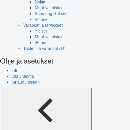
Nokia
Muut valmistajat
Samsung Galaxy
iPhone
Varaosat ja tarvikkeet
Yleiset
Muut valmistajat
iPhone
Tabletit ja varaosat
(18)
Ohje ja asetukset
Tili
Ota yhteyttä
Kirjaudu sisään