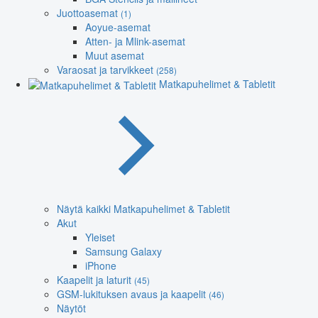
Juottoasemat
(1)
Aoyue-asemat
Atten- ja Mlink-asemat
Muut asemat
Varaosat ja tarvikkeet
(258)
Matkapuhelimet & Tabletit
Näytä kaikki Matkapuhelimet & Tabletit
Akut
Yleiset
Samsung Galaxy
iPhone
Kaapelit ja laturit
(45)
GSM-lukituksen avaus ja kaapelit
(46)
Näytöt