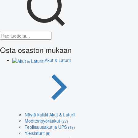
Osta osaston mukaan
Akut & Laturit
Näytä kaikki Akut & Laturit
Moottoripyöräakut
(27)
Teollisuusakut ja UPS
(18)
Yleislaturit
(9)