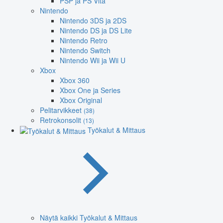
PSP ja PS Vita
Nintendo
Nintendo 3DS ja 2DS
Nintendo DS ja DS Lite
Nintendo Retro
Nintendo Switch
Nintendo Wii ja Wii U
Xbox
Xbox 360
Xbox One ja Series
Xbox Original
Pelitarvikkeet
(38)
Retrokonsolit
(13)
Työkalut & Mittaus
Näytä kaikki Työkalut & Mittaus