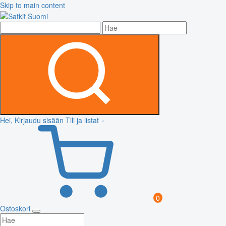
Skip to main content
Hei, Kirjaudu sisään
Tili ja listat
0
Ostoskori