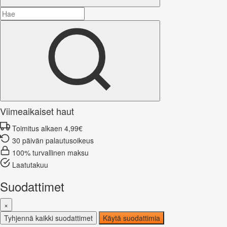
Viimeaikaiset haut
Toimitus alkaen 4,99€
30 päivän palautusoikeus
100% turvallinen maksu
Laatutakuu
Suodattimet
×
Tyhjennä kaikki suodattimet
Käytä suodattimia