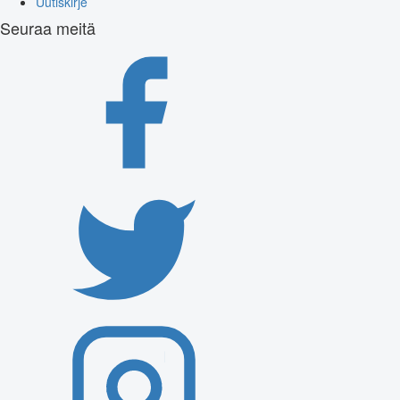
Uutiskirje
Seuraa meitä