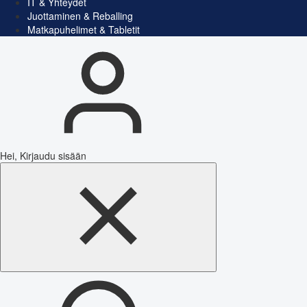
IT & Yhteydet
Juottaminen & Reballing
Matkapuhelimet & Tabletit
Hei, Kirjaudu sisään