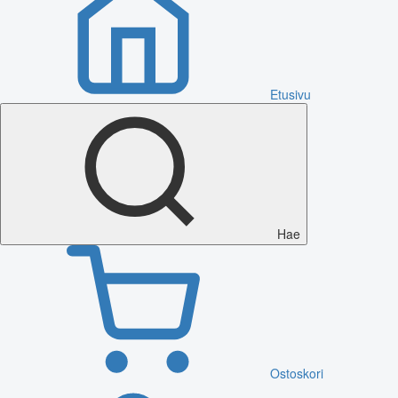
Etusivu
Hae
Ostoskori