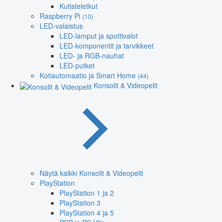
Kutisteletkut
Raspberry Pi
(10)
LED-valaistus
LED-lamput ja spottivalot
LED-komponentit ja tarvikkeet
LED- ja RGB-nauhat
LED-putket
Kotiautomaatio ja Smart Home
(44)
Konsolit & Videopelit
Näytä kaikki Konsolit & Videopelit
PlayStation
PlayStation 1 ja 2
PlayStation 3
PlayStation 4 ja 5