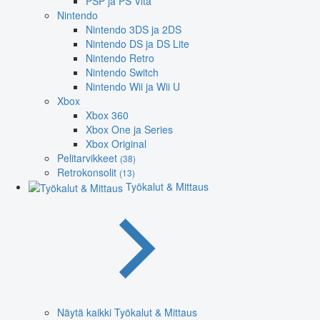
PSP ja PS Vita
Nintendo
Nintendo 3DS ja 2DS
Nintendo DS ja DS Lite
Nintendo Retro
Nintendo Switch
Nintendo Wii ja Wii U
Xbox
Xbox 360
Xbox One ja Series
Xbox Original
Pelitarvikkeet
(38)
Retrokonsolit
(13)
Työkalut & Mittaus
Näytä kaikki Työkalut & Mittaus