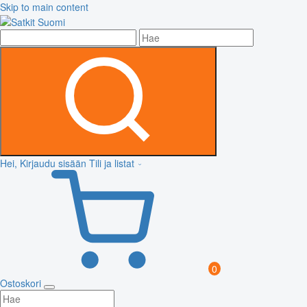
Skip to main content
Hei, Kirjaudu sisään
Tili ja listat
0
Ostoskori