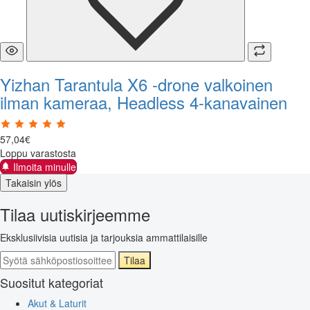
Yizhan Tarantula X6 -drone valkoinen
ilman kameraa, Headless 4-kanavainen
57
,
04
€
Loppu varastosta
Ilmoita minulle
Takaisin ylös
Tilaa uutiskirjeemme
Eksklusiivisia uutisia ja tarjouksia ammattilaisille
Tilaa
Suositut kategoriat
Akut & Laturit