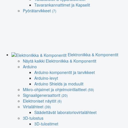
Tavarankannattimet ja Kapselit
Pyörätarvikkeet
(7)
Elektroniikka & Komponentit
Näytä kaikki Elektroniikka & Komponentit
Arduino
Arduino-komponentit ja tarvikkeet
Arduino-levyt
Arduino Shields ja moduulit
Mikro-ohjaimet ja ohjelmointilaitteet
(59)
Signaaligeneraattorit
(20)
Elektroniset näytöt
(6)
Virtalähteet
(39)
Säädettävät laboratoriovirtalähteet
3D-tulostus
3D-tulostimet