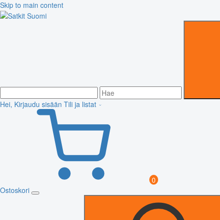
Skip to main content
Hei, Kirjaudu sisään
Tili ja listat
0
Ostoskori