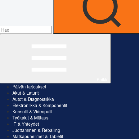
Kaikki
Päivän tarjoukset
Akut & Laturit
Autot & Diagnostiikka
Elektroniikka & Komponentit
Konsolit & Videopelit
Työkalut & Mittaus
IT & Yhteydet
Juottaminen & Reballing
Matkapuhelimet & Tabletit