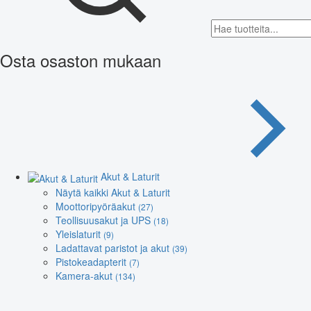
Osta osaston mukaan
Akut & Laturit
Näytä kaikki Akut & Laturit
Moottoripyöräakut
(27)
Teollisuusakut ja UPS
(18)
Yleislaturit
(9)
Ladattavat paristot ja akut
(39)
Pistokeadapterit
(7)
Kamera-akut
(134)