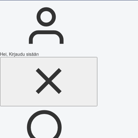
Hei, Kirjaudu sisään