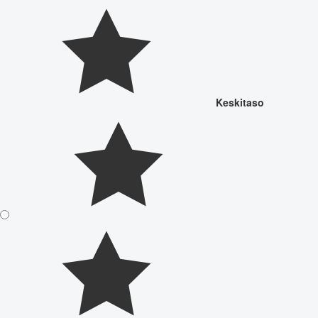
Keskitaso