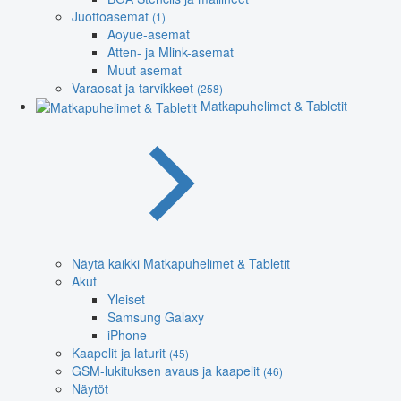
Juottoasemat
(1)
Aoyue-asemat
Atten- ja Mlink-asemat
Muut asemat
Varaosat ja tarvikkeet
(258)
Matkapuhelimet & Tabletit
Näytä kaikki Matkapuhelimet & Tabletit
Akut
Yleiset
Samsung Galaxy
iPhone
Kaapelit ja laturit
(45)
GSM-lukituksen avaus ja kaapelit
(46)
Näytöt