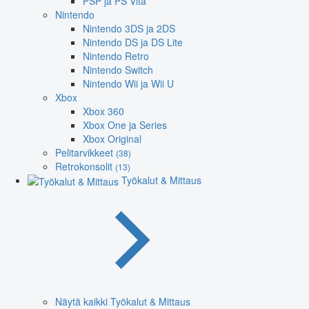
PSP ja PS Vita
Nintendo
Nintendo 3DS ja 2DS
Nintendo DS ja DS Lite
Nintendo Retro
Nintendo Switch
Nintendo Wii ja Wii U
Xbox
Xbox 360
Xbox One ja Series
Xbox Original
Pelitarvikkeet
(38)
Retrokonsolit
(13)
Työkalut & Mittaus
Näytä kaikki Työkalut & Mittaus