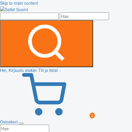
Skip to main content
Hei, Kirjaudu sisään
Tili ja listat
0
Ostoskori