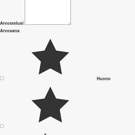
Arvostelusi
Arvosana
Huono