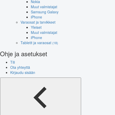
Nokia
Muut valmistajat
Samsung Galaxy
iPhone
Varaosat ja tarvikkeet
Yleiset
Muut valmistajat
iPhone
Tabletit ja varaosat
(18)
Ohje ja asetukset
Tili
Ota yhteyttä
Kirjaudu sisään