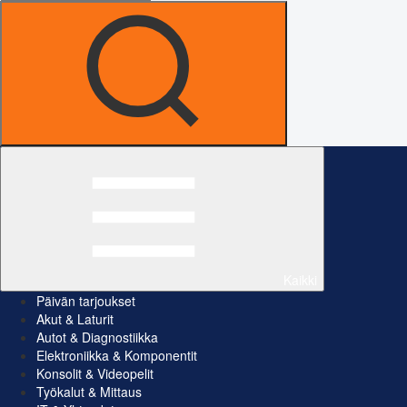
Kaikki
Päivän tarjoukset
Akut & Laturit
Autot & Diagnostiikka
Elektroniikka & Komponentit
Konsolit & Videopelit
Työkalut & Mittaus