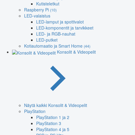
Kutisteletkut
Raspberry Pi
(10)
LED-valaistus
LED-lamput ja spottivalot
LED-komponentit ja tarvikkeet
LED- ja RGB-nauhat
LED-putket
Kotiautomaatio ja Smart Home
(44)
Konsolit & Videopelit
Näytä kaikki Konsolit & Videopelit
PlayStation
PlayStation 1 ja 2
PlayStation 3
PlayStation 4 ja 5