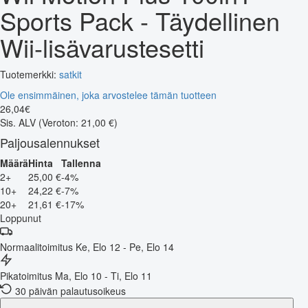
Sports Pack - Täydellinen
Wii-lisävarustesetti
Tuotemerkki:
satkit
Ole ensimmäinen, joka arvostelee tämän tuotteen
26
,
04
€
Sis. ALV
(Veroton: 21,00 €)
Paljousalennukset
Määrä
Hinta
Tallenna
2+
25,00 €
-4%
10+
24,22 €
-7%
20+
21,61 €
-17%
Loppunut
Normaalitoimitus
Ke, Elo 12 - Pe, Elo 14
Pikatoimitus
Ma, Elo 10 - Ti, Elo 11
30 päivän palautusoikeus