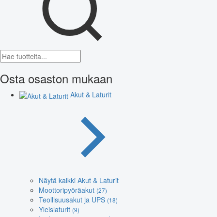
Osta osaston mukaan
Akut & Laturit
Näytä kaikki Akut & Laturit
Moottoripyöräakut
(27)
Teollisuusakut ja UPS
(18)
Yleislaturit
(9)