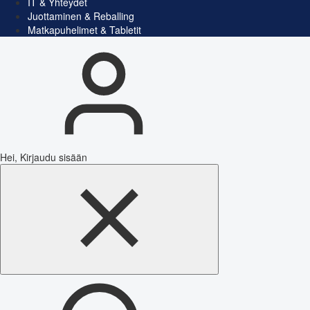
IT & Yhteydet
Juottaminen & Reballing
Matkapuhelimet & Tabletit
Hei, Kirjaudu sisään