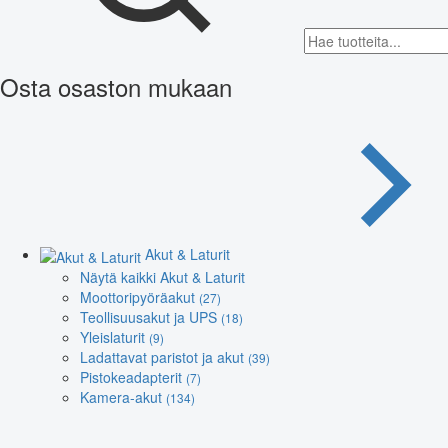
Osta osaston mukaan
Akut & Laturit
Näytä kaikki Akut & Laturit
Moottoripyöräakut
(27)
Teollisuusakut ja UPS
(18)
Yleislaturit
(9)
Ladattavat paristot ja akut
(39)
Pistokeadapterit
(7)
Kamera-akut
(134)