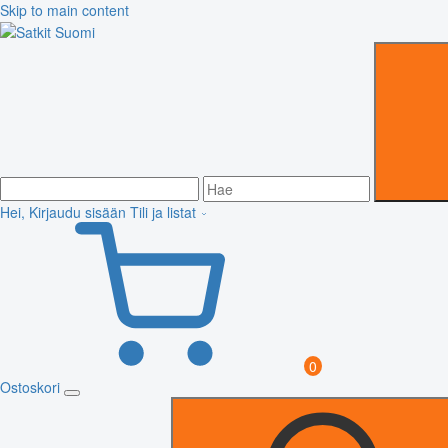
Skip to main content
Hei, Kirjaudu sisään
Tili ja listat
0
Ostoskori