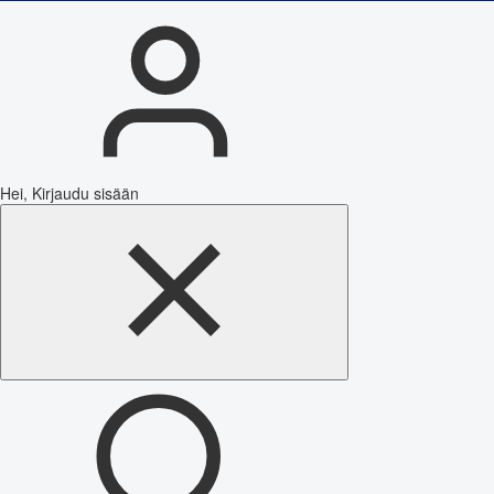
Hei, Kirjaudu sisään