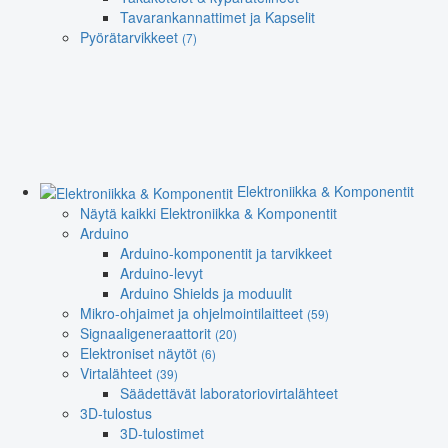
Tavarankannattimet ja Kapselit
Pyörätarvikkeet
(7)
Elektroniikka & Komponentit
Näytä kaikki Elektroniikka & Komponentit
Arduino
Arduino-komponentit ja tarvikkeet
Arduino-levyt
Arduino Shields ja moduulit
Mikro-ohjaimet ja ohjelmointilaitteet
(59)
Signaaligeneraattorit
(20)
Elektroniset näytöt
(6)
Virtalähteet
(39)
Säädettävät laboratoriovirtalähteet
3D-tulostus
3D-tulostimet