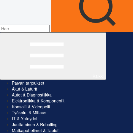
Kaikki
Päivän tarjoukset
Akut & Laturit
Autot & Diagnostiikka
Elektroniikka & Komponentit
Konsolit & Videopelit
Työkalut & Mittaus
IT & Yhteydet
Juottaminen & Reballing
Matkapuhelimet & Tabletit