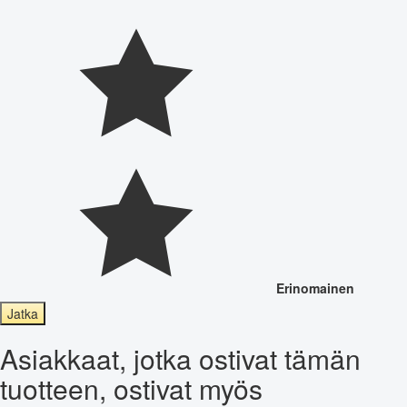
Erinomainen
Jatka
Asiakkaat, jotka ostivat tämän
tuotteen, ostivat myös