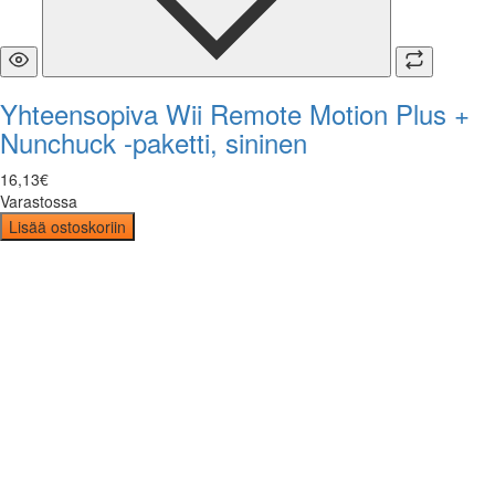
Yhteensopiva Wii Remote Motion Plus +
Nunchuck -paketti, sininen
16
,
13
€
Varastossa
Lisää ostoskoriin