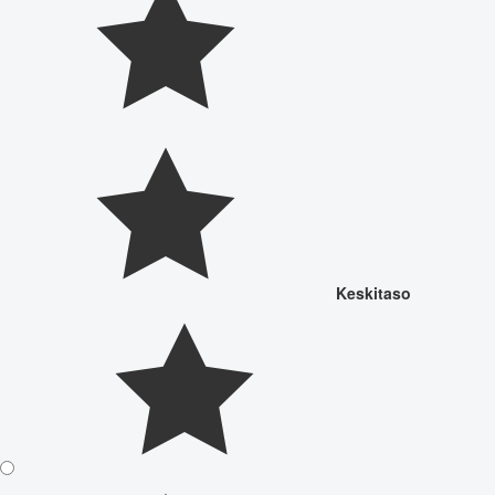
Keskitaso