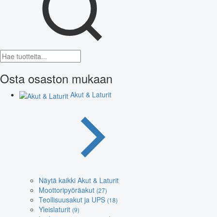
Osta osaston mukaan
Akut & Laturit
Näytä kaikki Akut & Laturit
Moottoripyöräakut
(27)
Teollisuusakut ja UPS
(18)
Yleislaturit
(9)