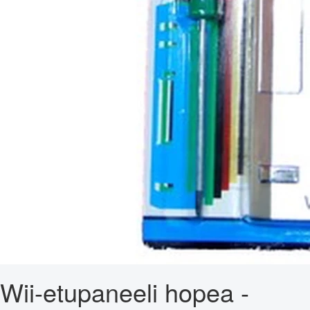
Wii-etupaneeli hopea -