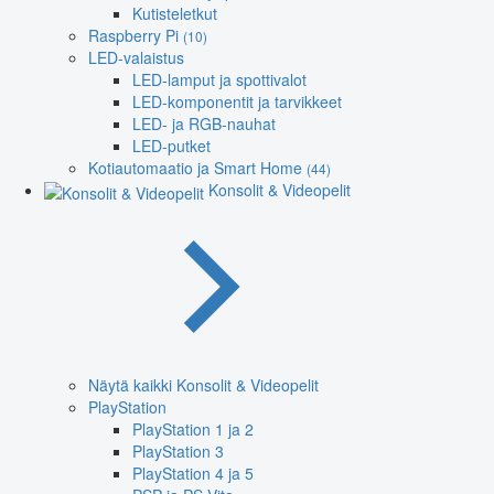
Kutisteletkut
Raspberry Pi
(10)
LED-valaistus
LED-lamput ja spottivalot
LED-komponentit ja tarvikkeet
LED- ja RGB-nauhat
LED-putket
Kotiautomaatio ja Smart Home
(44)
Konsolit & Videopelit
Näytä kaikki Konsolit & Videopelit
PlayStation
PlayStation 1 ja 2
PlayStation 3
PlayStation 4 ja 5