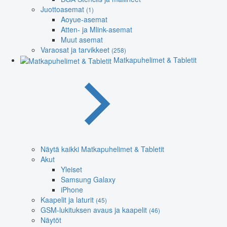
Juottoasemat
(1)
Aoyue-asemat
Atten- ja Mlink-asemat
Muut asemat
Varaosat ja tarvikkeet
(258)
Matkapuhelimet & Tabletit
Näytä kaikki Matkapuhelimet & Tabletit
Akut
Yleiset
Samsung Galaxy
iPhone
Kaapelit ja laturit
(45)
GSM-lukituksen avaus ja kaapelit
(46)
Näytöt