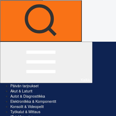
Kaikki
Päivän tarjoukset
Akut & Laturit
Autot & Diagnostiikka
Elektroniikka & Komponentit
Konsolit & Videopelit
Työkalut & Mittaus