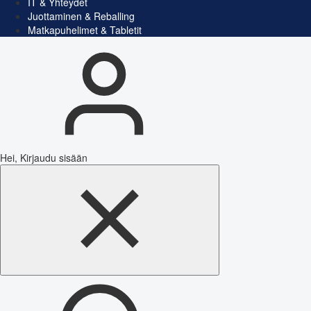
IT & Yhteydet
Juottaminen & Reballing
Matkapuhelimet & Tabletit
Hei, Kirjaudu sisään