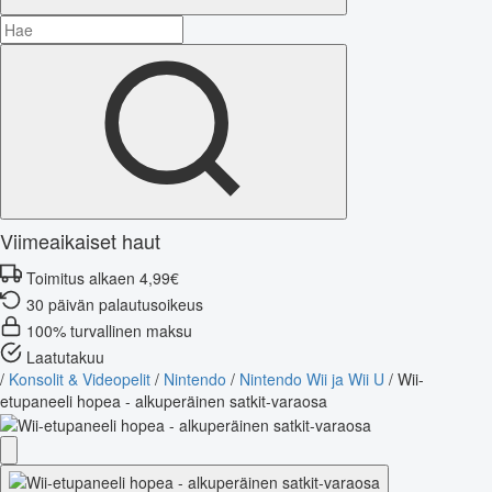
Viimeaikaiset haut
Toimitus alkaen 4,99€
30 päivän palautusoikeus
100% turvallinen maksu
Laatutakuu
/
Konsolit & Videopelit
/
Nintendo
/
Nintendo Wii ja Wii U
/
Wii-
etupaneeli hopea - alkuperäinen satkit-varaosa