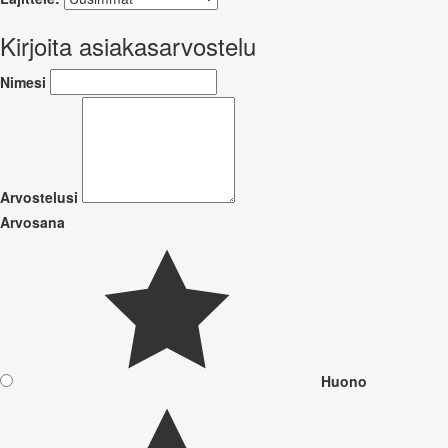
Kirjoita asiakasarvostelu
Nimesi
Arvostelusi
Arvosana
Huono