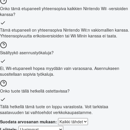
Onko tämä etupaneeli yhteensopiva kaikkien Nintendo Wii -versioiden
kanssa?
Tämä etupaneeli on yhteensopiva Nintendo Wii:n vakiomallien kanssa.
Yhteensopivuutta erikoisversioiden tai Wii Minin kanssa ei taata.
Sisältyykö asennustyökaluja?
Ei, Wii-etupaneeli hopea myydään vain varaosana. Asennukseen
suositellaan sopivia työkaluja.
Onko tuote tällä hetkellä ostettavissa?
Tällä hetkellä tämä tuote on loppu varastosta. Voit tarkistaa
saatavuuden tai vaihtoehdot verkkokaupastamme.
Suodata arvosanan mukaan:
Lajittele: