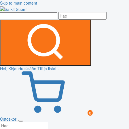
Skip to main content
Hei, Kirjaudu sisään
Tili ja listat
0
Ostoskori