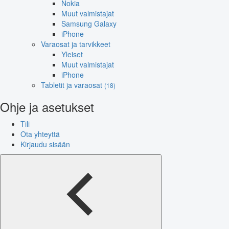
Nokia
Muut valmistajat
Samsung Galaxy
iPhone
Varaosat ja tarvikkeet
Yleiset
Muut valmistajat
iPhone
Tabletit ja varaosat
(18)
Ohje ja asetukset
Tili
Ota yhteyttä
Kirjaudu sisään