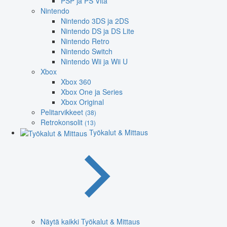
PSP ja PS Vita
Nintendo
Nintendo 3DS ja 2DS
Nintendo DS ja DS Lite
Nintendo Retro
Nintendo Switch
Nintendo Wii ja Wii U
Xbox
Xbox 360
Xbox One ja Series
Xbox Original
Pelitarvikkeet
(38)
Retrokonsolit
(13)
Työkalut & Mittaus
Näytä kaikki Työkalut & Mittaus