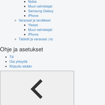
Nokia
Muut valmistajat
Samsung Galaxy
iPhone
Varaosat ja tarvikkeet
Yleiset
Muut valmistajat
iPhone
Tabletit ja varaosat
(18)
Ohje ja asetukset
Tili
Ota yhteyttä
Kirjaudu sisään