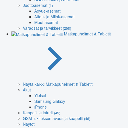
Juottoasemat
(1)
Aoyue-asemat
Atten- ja Mlink-asemat
Muut asemat
Varaosat ja tarvikkeet
(258)
Matkapuhelimet & Tabletit
Näytä kaikki Matkapuhelimet & Tabletit
Akut
Yleiset
Samsung Galaxy
iPhone
Kaapelit ja laturit
(45)
GSM-lukituksen avaus ja kaapelit
(46)
Näytöt