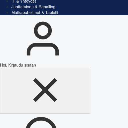
IT & Yhteydet
Juottaminen & Reballing
Matkapuhelimet & Tabletit
Hei, Kirjaudu sisään