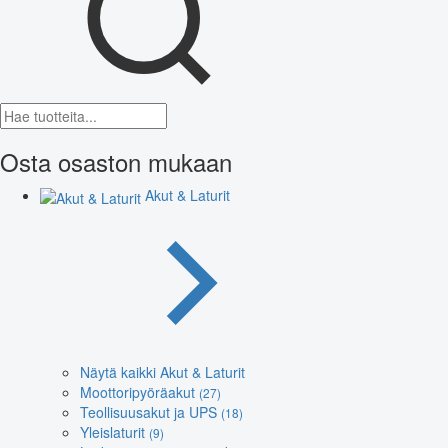
Osta osaston mukaan
Akut & Laturit
Näytä kaikki Akut & Laturit
Moottoripyöräakut
(27)
Teollisuusakut ja UPS
(18)
Yleislaturit
(9)