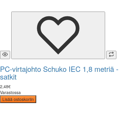
PC-virtajohto Schuko IEC 1,8 metriä -
satkit
2
,
48
€
Varastossa
Lisää ostoskoriin