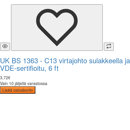
UK BS 1363 - C13 virtajohto sulakkeella ja
VDE-sertifioitu, 6 ft
3
,
72
€
Vain 10 jäljellä varastossa
Lisää ostoskoriin