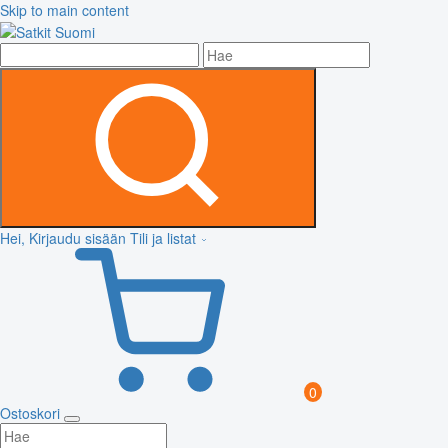
Skip to main content
Hei, Kirjaudu sisään
Tili ja listat
0
Ostoskori