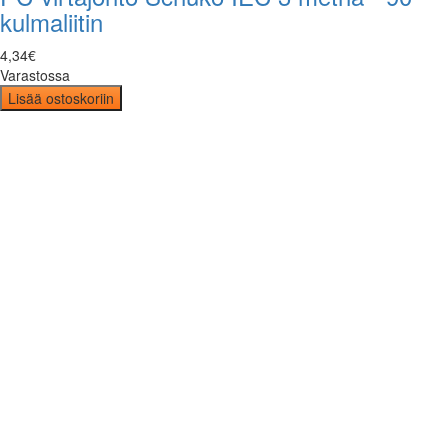
kulmaliitin
4
,
34
€
Varastossa
Lisää ostoskoriin