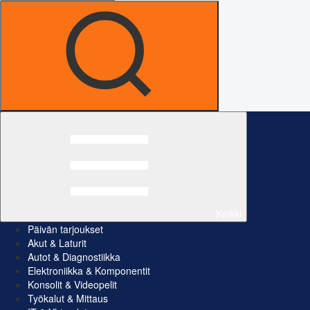
Kaikki
Päivän tarjoukset
Akut & Laturit
Autot & Diagnostiikka
Elektroniikka & Komponentit
Konsolit & Videopelit
Työkalut & Mittaus