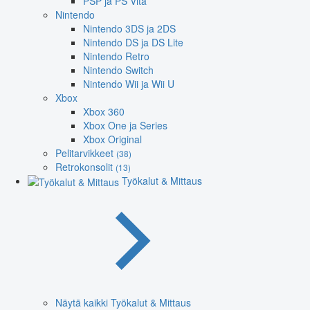
PSP ja PS Vita
Nintendo
Nintendo 3DS ja 2DS
Nintendo DS ja DS Lite
Nintendo Retro
Nintendo Switch
Nintendo Wii ja Wii U
Xbox
Xbox 360
Xbox One ja Series
Xbox Original
Pelitarvikkeet
(38)
Retrokonsolit
(13)
Työkalut & Mittaus
Näytä kaikki Työkalut & Mittaus