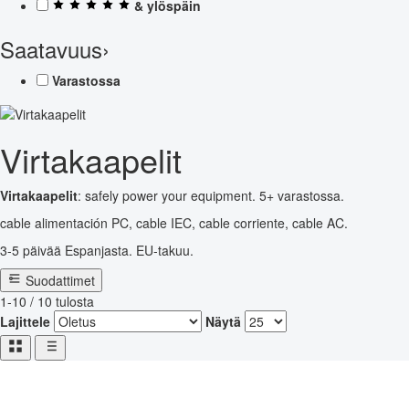
& ylöspäin
Saatavuus
›
Varastossa
Virtakaapelit
Virtakaapelit
: safely power your equipment. 5+ varastossa.
cable alimentación PC, cable IEC, cable corriente, cable AC.
3-5 päivää Espanjasta. EU-takuu.
Suodattimet
1-10 / 10 tulosta
Lajittele
Näytä