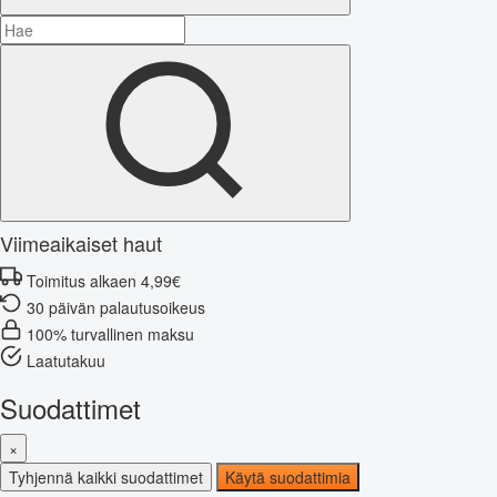
Viimeaikaiset haut
Toimitus alkaen 4,99€
30 päivän palautusoikeus
100% turvallinen maksu
Laatutakuu
Suodattimet
×
Tyhjennä kaikki suodattimet
Käytä suodattimia