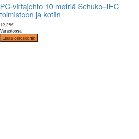
PC-virtajohto 10 metriä Schuko–IEC
toimistoon ja kotiin
12
,
28
€
Varastossa
Lisää ostoskoriin