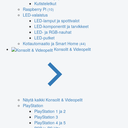
Kutisteletkut
Raspberry Pi
(10)
LED-valaistus
LED-lamput ja spottivalot
LED-komponentit ja tarvikkeet
LED- ja RGB-nauhat
LED-putket
Kotiautomaatio ja Smart Home
(44)
Konsolit & Videopelit
Näytä kaikki Konsolit & Videopelit
PlayStation
PlayStation 1 ja 2
PlayStation 3
PlayStation 4 ja 5