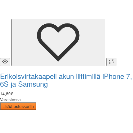
Erikoisvirtakaapeli akun liittimillä iPhone 7,
6S ja Samsung
14
,
89
€
Varastossa
Lisää ostoskoriin