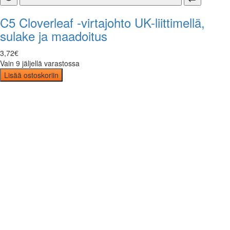
C5 Cloverleaf -virtajohto UK-liittimellä,
sulake ja maadoitus
3
,
72
€
Vain 9 jäljellä varastossa
Lisää ostoskoriin