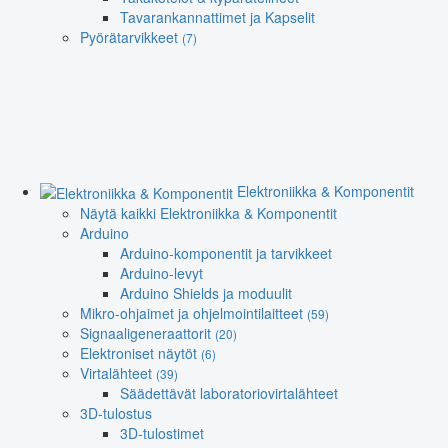
Tavarankannattimet ja Kapselit
Pyörätarvikkeet
(7)
Elektroniikka & Komponentit
Näytä kaikki Elektroniikka & Komponentit
Arduino
Arduino-komponentit ja tarvikkeet
Arduino-levyt
Arduino Shields ja moduulit
Mikro-ohjaimet ja ohjelmointilaitteet
(59)
Signaaligeneraattorit
(20)
Elektroniset näytöt
(6)
Virtalähteet
(39)
Säädettävät laboratoriovirtalähteet
3D-tulostus
3D-tulostimet