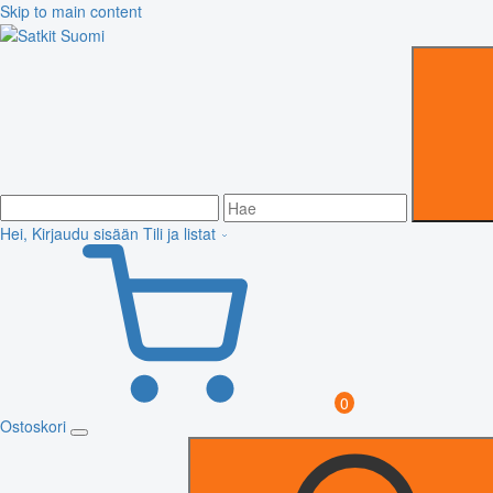
Skip to main content
Hei, Kirjaudu sisään
Tili ja listat
0
Ostoskori