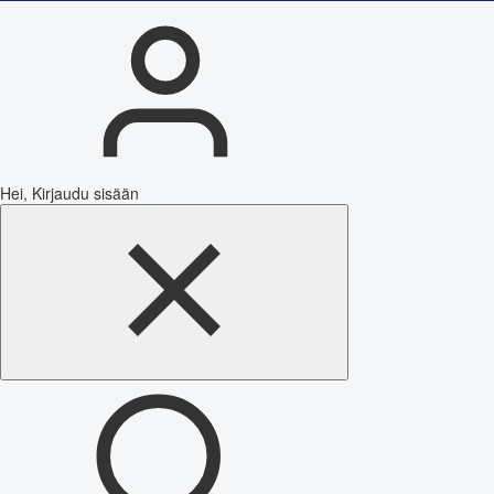
Hei, Kirjaudu sisään