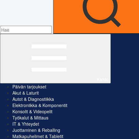
Kaikki
Päivän tarjoukset
Akut & Laturit
Autot & Diagnostiikka
Elektroniikka & Komponentit
Konsolit & Videopelit
Työkalut & Mittaus
IT & Yhteydet
Juottaminen & Reballing
Matkapuhelimet & Tabletit