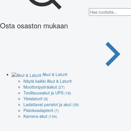
Osta osaston mukaan
Akut & Laturit
Näytä kaikki Akut & Laturit
Moottoripyöräakut
(27)
Teollisuusakut ja UPS
(18)
Yleislaturit
(9)
Ladattavat paristot ja akut
(39)
Pistokeadapterit
(7)
Kamera-akut
(134)