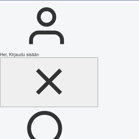
Hei, Kirjaudu sisään