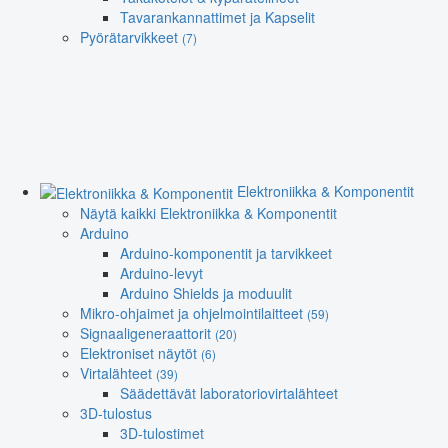
Tavarankannattimet ja Kapselit
Pyörätarvikkeet
(7)
Elektroniikka & Komponentit
Näytä kaikki Elektroniikka & Komponentit
Arduino
Arduino-komponentit ja tarvikkeet
Arduino-levyt
Arduino Shields ja moduulit
Mikro-ohjaimet ja ohjelmointilaitteet
(59)
Signaaligeneraattorit
(20)
Elektroniset näytöt
(6)
Virtalähteet
(39)
Säädettävät laboratoriovirtalähteet
3D-tulostus
3D-tulostimet