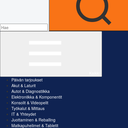
Kaikki
Päivän tarjoukset
Akut & Laturit
Autot & Diagnostiikka
Elektroniikka & Komponentit
Konsolit & Videopelit
Työkalut & Mittaus
IT & Yhteydet
Juottaminen & Reballing
Matkapuhelimet & Tabletit