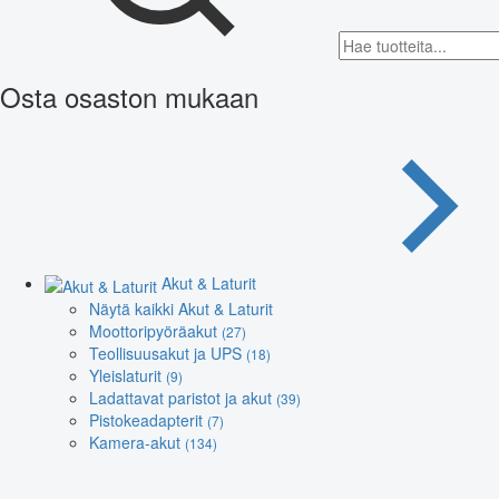
Osta osaston mukaan
Akut & Laturit
Näytä kaikki Akut & Laturit
Moottoripyöräakut
(27)
Teollisuusakut ja UPS
(18)
Yleislaturit
(9)
Ladattavat paristot ja akut
(39)
Pistokeadapterit
(7)
Kamera-akut
(134)