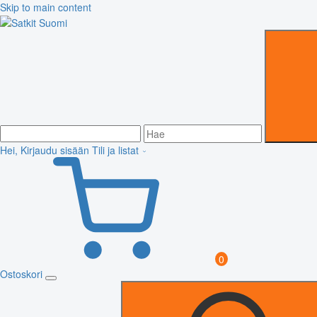
Skip to main content
Hei, Kirjaudu sisään
Tili ja listat
0
Ostoskori